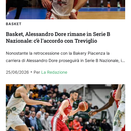
BASKET
Basket, Alessandro Dore rimane in Serie B
Nazionale: c’è l’accordo con Treviglio
Nonostante la retrocessione con la Bakery Piacenza la
carriera di Alessandro Dore proseguirà in Serie B Nazionale, il
terzo livello della pallacanestro nazionale: il ragazzo...
25/06/2026
Per 
La Redazione