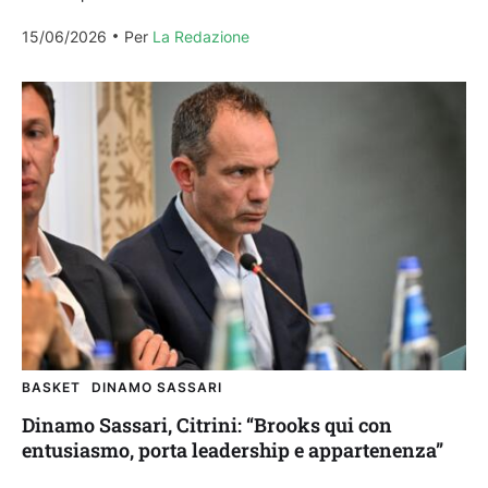
social che non rimarrà nella squadra aragonese...
15/06/2026
Per 
La Redazione
BASKET
DINAMO SASSARI
Dinamo Sassari, Citrini: “Brooks qui con
entusiasmo, porta leadership e appartenenza”