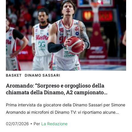
BASKET
DINAMO SASSARI
Aromando: “Sorpreso e orgoglioso della
chiamata della Dinamo, A2 campionato
difficilissimo”
Prima intervista da giocatore della Dinamo Sassari per Simone
Aromando ai microfoni di Dinamo TV: vi riportiamo alcune
dichiarazioni del giocatore che ha disputato l’ultima...
02/07/2026
Per 
La Redazione