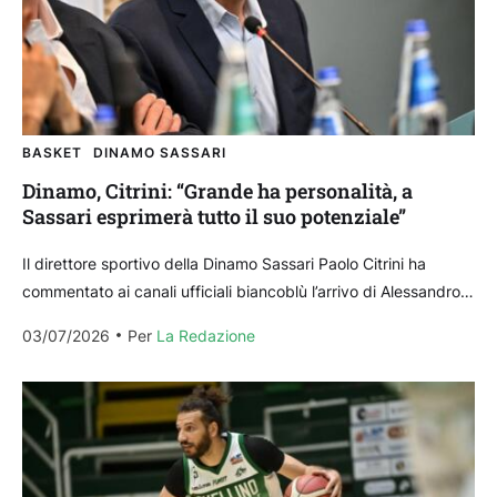
BASKET
DINAMO SASSARI
Dinamo, Citrini: “Grande ha personalità, a
Sassari esprimerà tutto il suo potenziale”
Il direttore sportivo della Dinamo Sassari Paolo Citrini ha
commentato ai canali ufficiali biancoblù l’arrivo di Alessandro
Grande, classe 1994 che ha disputato l’ultima stagione...
03/07/2026
Per 
La Redazione