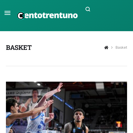
BASKET
Basket