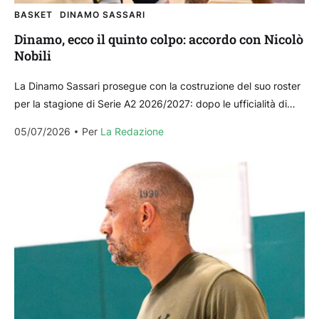
BASKET
DINAMO SASSARI
Dinamo, ecco il quinto colpo: accordo con Nicolò
Nobili
La Dinamo Sassari prosegue con la costruzione del suo roster
per la stagione di Serie A2 2026/2027: dopo le ufficialità di
Aromando, Brooks, Kajrami-Keane e...
05/07/2026
Per 
La Redazione