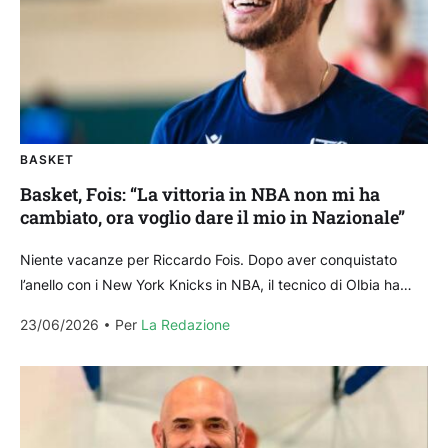
BASKET
Basket, Fois: “La vittoria in NBA non mi ha
cambiato, ora voglio dare il mio in Nazionale”
Niente vacanze per Riccardo Fois. Dopo aver conquistato
l’anello con i New York Knicks in NBA, il tecnico di Olbia ha
raggiunto già il ritiro...
23/06/2026
Per 
La Redazione