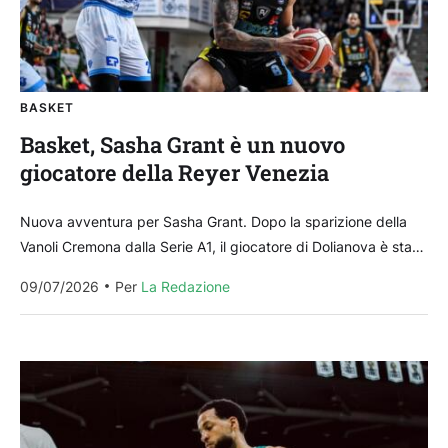
BASKET
Basket, Sasha Grant è un nuovo
giocatore della Reyer Venezia
Nuova avventura per Sasha Grant. Dopo la sparizione della
Vanoli Cremona dalla Serie A1, il giocatore di Dolianova è stato
ufficializzato dalla Reyer Venezia. L’ala...
09/07/2026
Per 
La Redazione