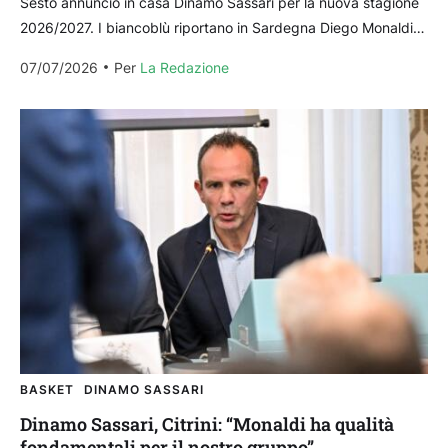
Sesto annuncio in casa Dinamo Sassari per la nuova stagione
2026/2027. I biancoblù riportano in Sardegna Diego Monaldi,
visto in Sardegna nell’annata 2016/2017 (11 presenze...
07/07/2026
Per 
La Redazione
BASKET
DINAMO SASSARI
Dinamo Sassari, Citrini: “Monaldi ha qualità
fondamentali per il nostro gruppo”