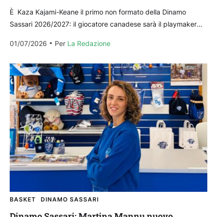
È Kaza Kajami-Keane il primo non formato della Dinamo
Sassari 2026/2027: il giocatore canadese sarà il playmaker
titolare della squadra di coach Luca Vitali. Un altro...
01/07/2026
Per 
La Redazione
BASKET
DINAMO SASSARI
Dinamo Sassari: Martina Mannu nuovo