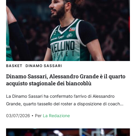
BASKET
DINAMO SASSARI
Dinamo Sassari, Alessandro Grande è il quarto
acquisto stagionale dei biancoblù
La Dinamo Sassari ha confermato l’arrivo di Alessandro
Grande, quarto tassello del roster a disposizione di coach
Luca Vitali dopo gli annunci di Aromando, Brooks...
03/07/2026
Per 
La Redazione