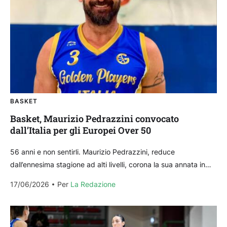
BASKET
Basket, Maurizio Pedrazzini convocato
dall’Italia per gli Europei Over 50
56 anni e non sentirli. Maurizio Pedrazzini, reduce
dall’ennesima stagione ad alti livelli, corona la sua annata in
Serie C con la maglia della Ferrini...
17/06/2026
Per 
La Redazione