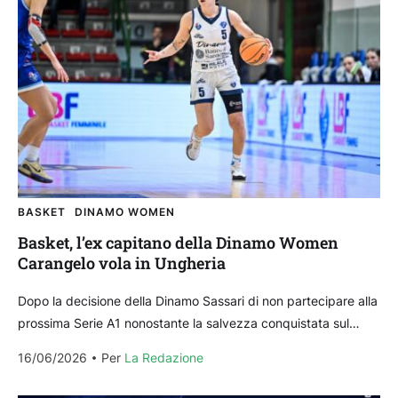
BASKET
DINAMO WOMEN
Basket, l’ex capitano della Dinamo Women
Carangelo vola in Ungheria
Dopo la decisione della Dinamo Sassari di non partecipare alla
prossima Serie A1 nonostante la salvezza conquistata sul
campo nel playoff contro Brixia e la...
16/06/2026
Per 
La Redazione