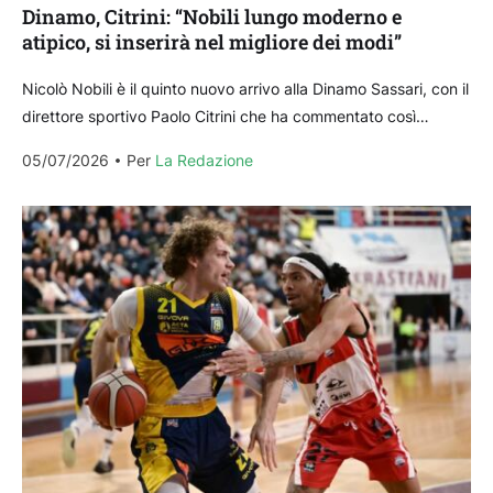
Dinamo, Citrini: “Nobili lungo moderno e
atipico, si inserirà nel migliore dei modi”
Nicolò Nobili è il quinto nuovo arrivo alla Dinamo Sassari, con il
direttore sportivo Paolo Citrini che ha commentato così
l’ingaggio del lungo classe 2002....
05/07/2026
Per 
La Redazione