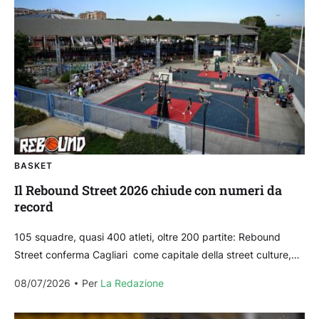
BASKET
Il Rebound Street 2026 chiude con numeri da
record
105 squadre, quasi 400 atleti, oltre 200 partite: Rebound
Street conferma Cagliari come capitale della street culture,
urban sport e del basket 3×3. Si è...
08/07/2026
Per 
La Redazione