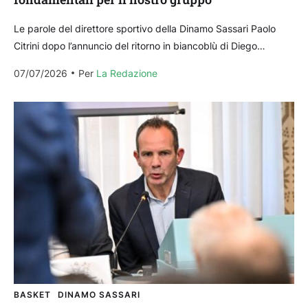
Le parole del direttore sportivo della Dinamo Sassari Paolo
Citrini dopo l’annuncio del ritorno in biancoblù di Diego
Monaldi, sesto innesto per la prossima stagione...
07/07/2026
Per 
La Redazione
BASKET
DINAMO SASSARI