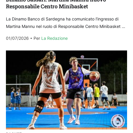
Responsabile Centro Minibasket
La Dinamo Banco di Sardegna ha comunicato l’ingresso di
Martina Mannu nel ruolo di Responsabile Centro Minibasket e
la conferma di Giuseppe Mulas e Stefania Bazzoni,
01/07/2026
Per 
La Redazione
rispettivamente responsabile tecnico del...