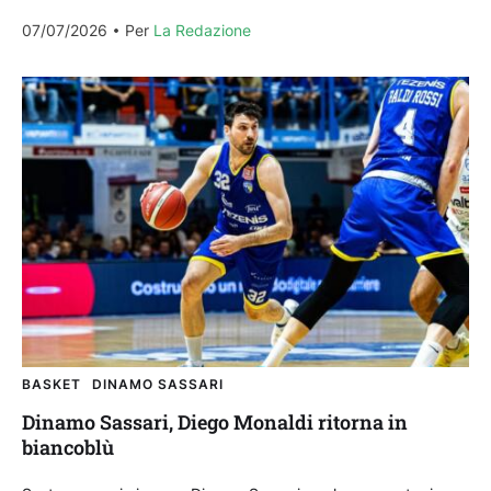
classe 1993 laziale torna in Sardegna esattamente...
07/07/2026
Per 
La Redazione
BASKET
DINAMO SASSARI
Dinamo Sassari, Diego Monaldi ritorna in
biancoblù