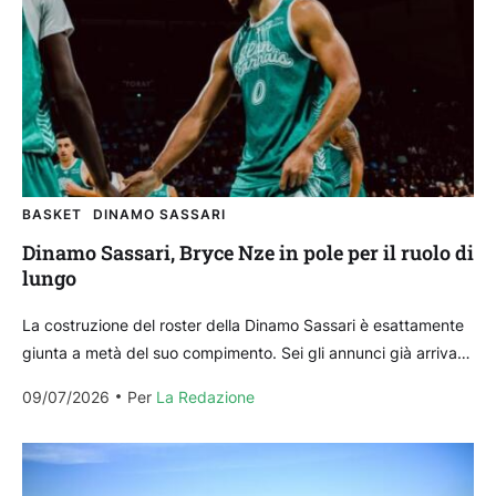
BASKET
DINAMO SASSARI
Dinamo Sassari, Bryce Nze in pole per il ruolo di
lungo
La costruzione del roster della Dinamo Sassari è esattamente
giunta a metà del suo compimento. Sei gli annunci già arrivati
dal club biancoblù, Aromando, Jeff...
09/07/2026
Per 
La Redazione