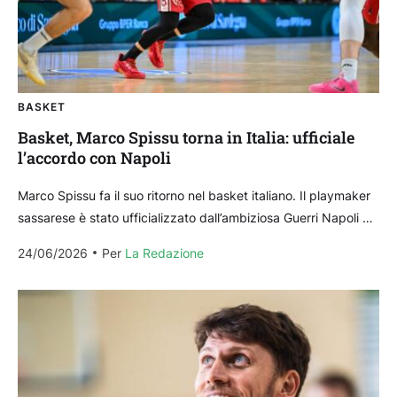
BASKET
Basket, Marco Spissu torna in Italia: ufficiale
l’accordo con Napoli
Marco Spissu fa il suo ritorno nel basket italiano. Il playmaker
sassarese è stato ufficializzato dall’ambiziosa Guerri Napoli di
coach Jasmin Repesa, facendo così il...
24/06/2026
Per 
La Redazione