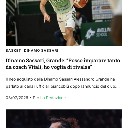
BASKET
DINAMO SASSARI
Dinamo Sassari, Grande: “Posso imparare tanto
da coach Vitali, ho voglia di rivalsa”
Il neo acquisto della Dinamo Sassari Alessandro Grande ha
parlato ai canali ufficiali biancoblù dopo l’annuncio del club:
l’ex Avellino è il quarto acquisto stagionale...
03/07/2026
Per 
La Redazione