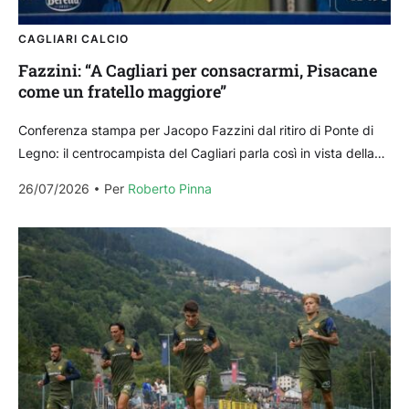
CAGLIARI CALCIO
Fazzini: “A Cagliari per consacrarmi, Pisacane
come un fratello maggiore”
Conferenza stampa per Jacopo Fazzini dal ritiro di Ponte di
Legno: il centrocampista del Cagliari parla così in vista della
nuova stagione in maglia rossoblù...
26/07/2026
Per 
Roberto Pinna