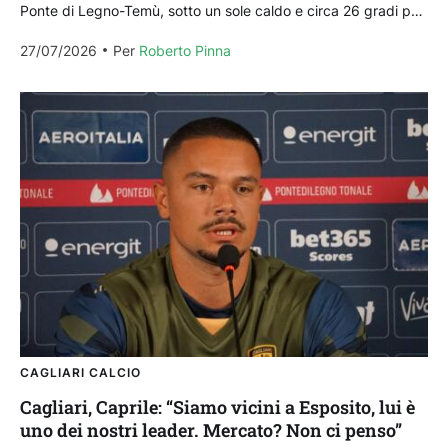
Ponte di Legno-Temù, sotto un sole caldo e circa 26 gradi per
il Cagliari di...
27/07/2026
Per 
Roberto Pinna
CAGLIARI CALCIO
Cagliari, Caprile: “Siamo vicini a Esposito, lui è
uno dei nostri leader. Mercato? Non ci penso”