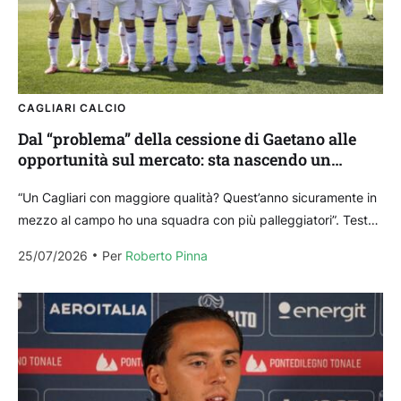
CAGLIARI CALCIO
Dal “problema” della cessione di Gaetano alle
opportunità sul mercato: sta nascendo un
Cagliari di palleggiatori
“Un Cagliari con maggiore qualità? Quest’anno sicuramente in
mezzo al campo ho una squadra con più palleggiatori”. Testo
e musica di Fabio Pisacane. La curiosità...
25/07/2026
Per 
Roberto Pinna