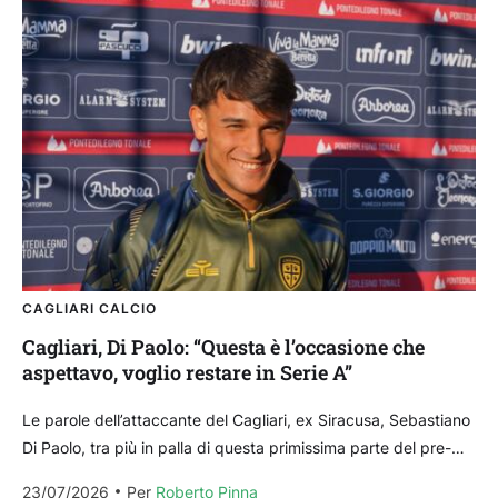
CAGLIARI CALCIO
Cagliari, Di Paolo: “Questa è l’occasione che
aspettavo, voglio restare in Serie A”
Le parole dell’attaccante del Cagliari, ex Siracusa, Sebastiano
Di Paolo, tra più in palla di questa primissima parte del pre-
campionato rossoblù, al termine dell’amichevole, la...
23/07/2026
Per 
Roberto Pinna