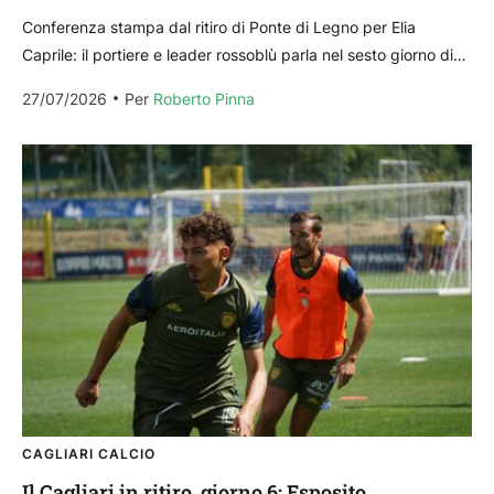
Conferenza stampa dal ritiro di Ponte di Legno per Elia
Caprile: il portiere e leader rossoblù parla nel sesto giorno di
ritiro della squadra di...
27/07/2026
Per 
Roberto Pinna
CAGLIARI CALCIO
Il Cagliari in ritiro, giorno 6: Esposito