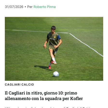
momento più bello della stagione, a me...
31/07/2026
Per 
Roberto Pinna
CAGLIARI CALCIO
Il Cagliari in ritiro, giorno 10: primo
allenamento con la squadra per Kofler