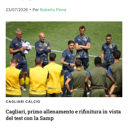
Primavera, contro la Sampdoria dell’ex Bernardo Corradi...
23/07/2026
Per 
Roberto Pinna
CAGLIARI CALCIO
Cagliari, primo allenamento e rifinitura in vista
del test con la Samp