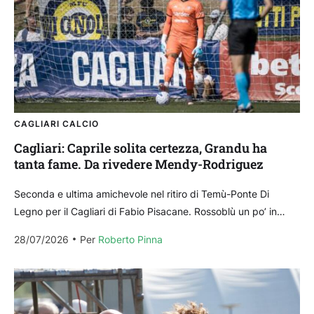
CAGLIARI CALCIO
Cagliari: Caprile solita certezza, Grandu ha
tanta fame. Da rivedere Mendy-Rodriguez
Seconda e ultima amichevole nel ritiro di Temù-Ponte Di
Legno per il Cagliari di Fabio Pisacane. Rossoblù un po’ in
difficoltà e ancora imballati per...
28/07/2026
Per 
Roberto Pinna