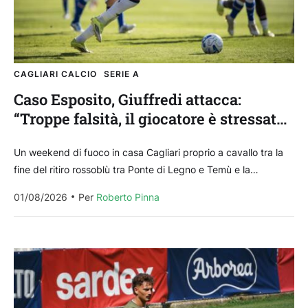
CAGLIARI CALCIO
SERIE A
Caso Esposito, Giuffredi attacca:
“Troppe falsità, il giocatore è stressato
non so se tornerà mai a Cagliari”
Un weekend di fuoco in casa Cagliari proprio a cavallo tra la
fine del ritiro rossoblù tra Ponte di Legno e Temù e la
partenza...
01/08/2026
Per 
Roberto Pinna