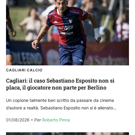
CAGLIARI CALCIO
Cagliari: il caso Sebastiano Esposito non si
placa, il giocatore non parte per Berlino
Un copione talmente ben scritto da passare da cinema
d’autore a realtà. Sebastiano Esposito non si è allenato
nell’ultimo giorno di ritiro del Cagliari di...
01/08/2026
Per 
Roberto Pinna