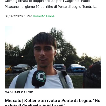
Ultima giornata di doppia seduta per il Cagliari di Fabio
Pisacane nel giorno 10 del ritiro di Ponte di Legno-Temù. I
rossoblù domani mattina, sabato...
31/07/2026
Per 
Roberto Pinna
CAGLIARI CALCIO
Mercato | Kofler è arrivato a Ponte di Legno: “Ho
voluto il Cagliari a tutti i costi”