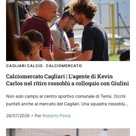
CAGLIARI CALCIO
CALCIOMERCATO
Calciomercato Cagliari | L’agente di Kevin
Carlos nel ritiro rossoblù a colloquio con Giulini
Non solo campo al centro sportivo comunale di Temù. Occhi
puntati anche al mercato del Cagliari. Una squadra rossoblù
sempre impegnata nella ricerca di un...
28/07/2026
Per 
Roberto Pinna