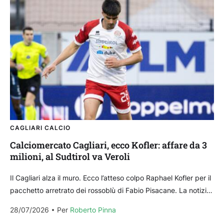
CAGLIARI CALCIO
Calciomercato Cagliari, ecco Kofler: affare da 3
milioni, al Sudtirol va Veroli
Il Cagliari alza il muro. Ecco l’atteso colpo Raphael Kofler per il
pacchetto arretrato dei rossoblù di Fabio Pisacane. La notizia
Il 2005 centrale destro...
28/07/2026
Per 
Roberto Pinna