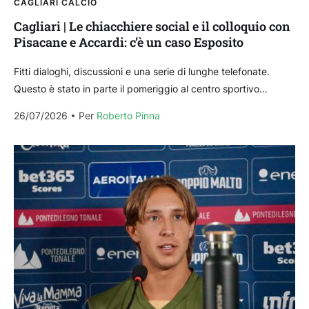
CAGLIARI CALCIO
Cagliari | Le chiacchiere social e il colloquio con
Pisacane e Accardi: c’è un caso Esposito
Fitti dialoghi, discussioni e una serie di lunghe telefonate.
Questo è stato in parte il pomeriggio al centro sportivo
comunale di Temù, quartier generale del...
26/07/2026
Per 
Roberto Pinna