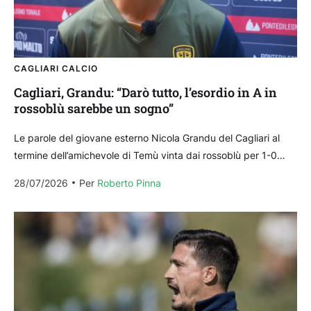
CAGLIARI CALCIO
Cagliari, Grandu: “Darò tutto, l’esordio in A in
rossoblù sarebbe un sogno”
Le parole del giovane esterno Nicola Grandu del Cagliari al
termine dell’amichevole di Temù vinta dai rossoblù per 1-0
contro il Modena. Sul momento “Non so...
28/07/2026
Per 
Roberto Pinna