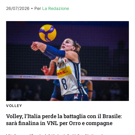
della Cina 3-1 (25-16, 23-25,...
26/07/2026
Per 
La Redazione
VOLLEY
Volley, l’Italia perde la battaglia con il Brasile:
sarà finalina in VNL per Orro e compagne