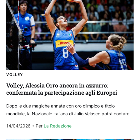
VOLLEY
Volley, Alessia Orro ancora in azzurro:
confermata la partecipazione agli Europei
Dopo le due magiche annate con oro olimpico e titolo
mondiale, la Nazionale italiana di Julio Velasco potrà contare
ancora sulle sue “senatrici”: in un’intervista...
14/04/2026
Per 
La Redazione