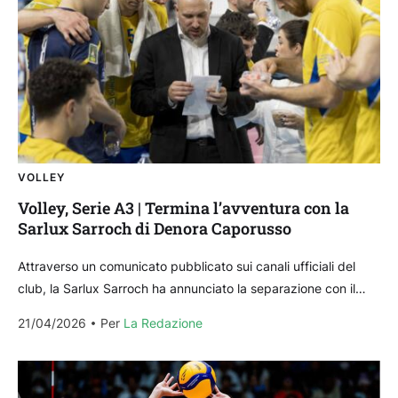
VOLLEY
Volley, Serie A3 | Termina l’avventura con la
Sarlux Sarroch di Denora Caporusso
Attraverso un comunicato pubblicato sui canali ufficiali del
club, la Sarlux Sarroch ha annunciato la separazione con il
tecnico Francesco Denora Caporusso dopo l’ottima stagione...
21/04/2026
Per 
La Redazione