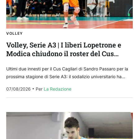
VOLLEY
Volley, Serie A3 | I liberi Lopetrone e
Modica chiudono il roster del Cus
Cagliari
Ultimi due innesti per il Cus Cagliari di Sandro Passaro per la
prossima stagione di Serie A3: il sodalizio universitario ha
annunciato i due liberi, Massimiliano...
07/08/2026
Per 
La Redazione