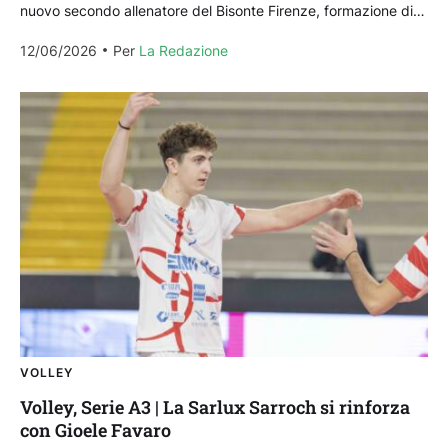
nuovo secondo allenatore del Bisonte Firenze, formazione di
volley femminile che parteciperà alla prossima Serie...
12/06/2026
Per 
La Redazione
VOLLEY
Volley, Serie A3 | La Sarlux Sarroch si rinforza
con Gioele Favaro