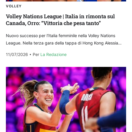
VOLLEY
Volley Nations League | Italia in rimonta sul
Canada, Orro: “Vittoria che pesa tanto”
Nuovo successo per l‘Italia femminile nella Volley Nations
League. Nella terza gara della tappa di Hong Kong Alessia
Orro e compagne hanno superato in rimonta...
11/07/2026
Per 
La Redazione