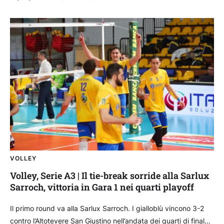
VOLLEY
Volley, Serie A3 | Il tie-break sorride alla Sarlux
Sarroch, vittoria in Gara 1 nei quarti playoff
Il primo round va alla Sarlux Sarroch. I gialloblù vincono 3-2
contro l’Altotevere San Giustino nell’andata dei quarti di finale