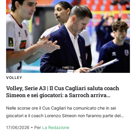
VOLLEY
Volley, Serie A3 | Il Cus Cagliari saluta coach
Simeon e sei giocatori: a Sarroch arriva
Guastamacchia
Nelle scorse ore il Cus Cagliari ha comunicato che in sei
giocatori e il coach Lorenzo Simeon non faranno parte del
progetto che affronterà la...
17/06/2026
Per 
La Redazione