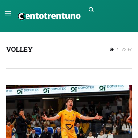
VOLLEY
Volley