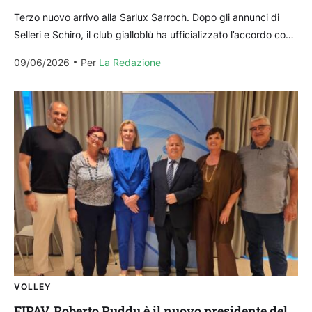
Terzo nuovo arrivo alla Sarlux Sarroch. Dopo gli annunci di
Selleri e Schiro, il club gialloblù ha ufficializzato l’accordo con
lo schiacciatore classe 2003 Gioele...
09/06/2026
Per 
La Redazione
VOLLEY
FIPAV, Roberto Puddu è il nuovo presidente del