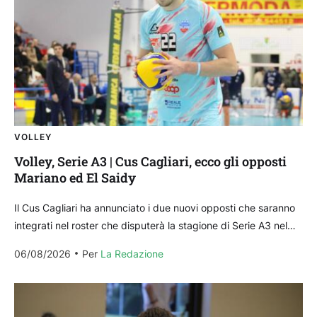
VOLLEY
Volley, Serie A3 | Cus Cagliari, ecco gli opposti
Mariano ed El Saidy
Il Cus Cagliari ha annunciato i due nuovi opposti che saranno
integrati nel roster che disputerà la stagione di Serie A3 nel
Girone Bianco: gli...
06/08/2026
Per 
La Redazione