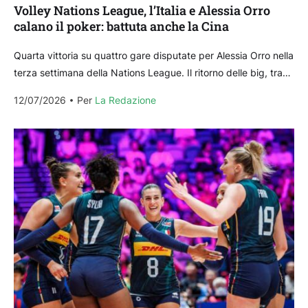
Volley Nations League, l’Italia e Alessia Orro
calano il poker: battuta anche la Cina
Quarta vittoria su quattro gare disputate per Alessia Orro nella
terza settimana della Nations League. Il ritorno delle big, tra
cui la palleggiatrice sarda, nell’Italia...
12/07/2026
Per 
La Redazione