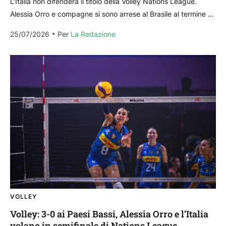
L‘Italia non difenderà il titolo della Volley Nations League.
Alessia Orro e compagne si sono arrese al Brasile al termine di
cinque combattuti set (25-21,...
25/07/2026
Per 
La Redazione
VOLLEY
Volley: 3-0 ai Paesi Bassi, Alessia Orro e l’Italia
volano in semifinale di Nations League