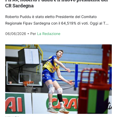
CR Sardegna
Roberto Puddu è stato eletto Presidente del Comitato
Regionale Fipav Sardegna con il 64,519% di voti. Oggi al T
Hotel di Cagliari si è svolta...
06/06/2026
Per 
La Redazione