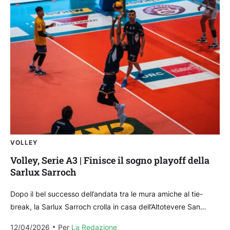
VOLLEY
Volley, Serie A3 | Finisce il sogno playoff della
Sarlux Sarroch
Dopo il bel successo dell’andata tra le mura amiche al tie-
break, la Sarlux Sarroch crolla in casa dell’Altotevere San
Giustino nei quarti di finale della...
12/04/2026
Per 
La Redazione