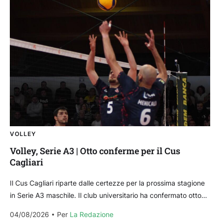
VOLLEY
Volley, Serie A3 | Otto conferme per il Cus
Cagliari
Il Cus Cagliari riparte dalle certezze per la prossima stagione
in Serie A3 maschile. Il club universitario ha confermato otto
giocatori che faranno ancora parte...
04/08/2026
Per 
La Redazione