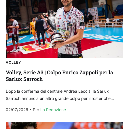
VOLLEY
Volley, Serie A3 | Colpo Enrico Zappoli per la
Sarlux Sarroch
Dopo la conferma del centrale Andrea Leccis, la Sarlux
Sarroch annuncia un altro grande colpo per il roster che
disputerà la prossima Serie A3: i...
02/07/2026
Per 
La Redazione