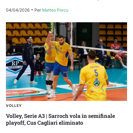
dei playoff della Serie A3:...
04/04/2026
Per 
Matteo Porcu
VOLLEY
Volley, Serie A3 | Sarroch vola in semifinale
playoff, Cus Cagliari eliminato