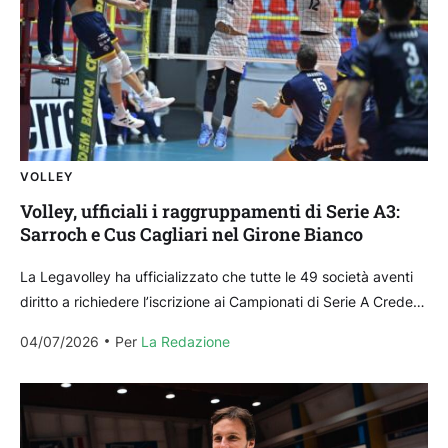
VOLLEY
Volley, ufficiali i raggruppamenti di Serie A3:
Sarroch e Cus Cagliari nel Girone Bianco
La Legavolley ha ufficializzato che tutte le 49 società aventi
diritto a richiedere l’iscrizione ai Campionati di Serie A Credem
Banca sono state idonee ai...
04/07/2026
Per 
La Redazione