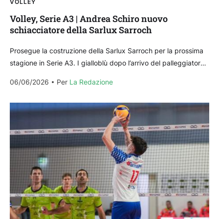
VOLLEY
Volley, Serie A3 | Andrea Schiro nuovo
schiacciatore della Sarlux Sarroch
Prosegue la costruzione della Sarlux Sarroch per la prossima
stagione in Serie A3. I gialloblù dopo l’arrivo del palleggiatore
Giacomo Selleri, hanno annunciato anche lo...
06/06/2026
Per 
La Redazione