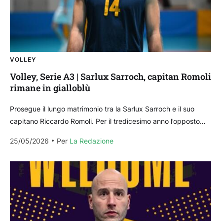
VOLLEY
Volley, Serie A3 | Sarlux Sarroch, capitan Romoli
rimane in gialloblù
Prosegue il lungo matrimonio tra la Sarlux Sarroch e il suo
capitano Riccardo Romoli. Per il tredicesimo anno l’opposto
classe 1992 vestirà la maglia gialloblù....
25/05/2026
Per 
La Redazione