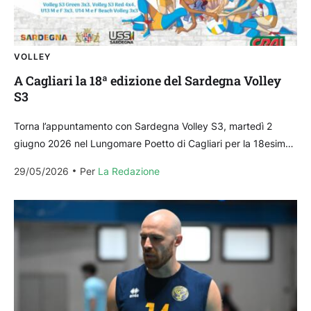
VOLLEY
A Cagliari la 18ª edizione del Sardegna Volley
S3
Torna l’appuntamento con Sardegna Volley S3, martedì 2
giugno 2026 nel Lungomare Poetto di Cagliari per la 18esima
edizione: tanti campi da gioco, società sportive...
29/05/2026
Per 
La Redazione