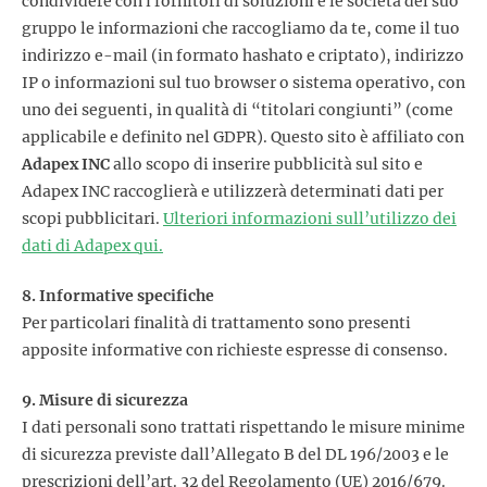
condividere con i fornitori di soluzioni e le società del suo
gruppo le informazioni che raccogliamo da te, come il tuo
indirizzo e-mail (in formato hashato e criptato), indirizzo
IP o informazioni sul tuo browser o sistema operativo, con
uno dei seguenti, in qualità di “titolari congiunti” (come
applicabile e definito nel GDPR). Questo sito è affiliato con
Adapex INC
allo scopo di inserire pubblicità sul sito e
Adapex INC raccoglierà e utilizzerà determinati dati per
scopi pubblicitari.
Ulteriori informazioni sull’utilizzo dei
dati di Adapex qui.
8. Informative specifiche
Per particolari finalità di trattamento sono presenti
apposite informative con richieste espresse di consenso.
9. Misure di sicurezza
I dati personali sono trattati rispettando le misure minime
di sicurezza previste dall’Allegato B del DL 196/2003 e le
prescrizioni dell’art. 32 del Regolamento (UE) 2016/679.