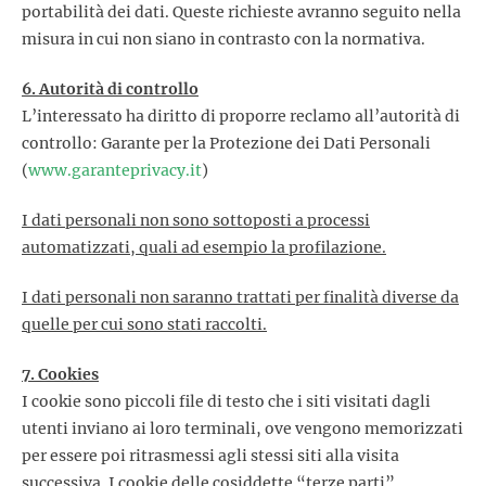
portabilità dei dati. Queste richieste avranno seguito nella
misura in cui non siano in contrasto con la normativa.
6. Autorità di controllo
L’interessato ha diritto di proporre reclamo all’autorità di
controllo: Garante per la Protezione dei Dati Personali
(
www.garanteprivacy.it
)
I dati personali non sono sottoposti a processi
automatizzati, quali ad esempio la profilazione.
I dati personali non saranno trattati per finalità diverse da
quelle per cui sono stati raccolti.
7. Cookies
I cookie sono piccoli file di testo che i siti visitati dagli
utenti inviano ai loro terminali, ove vengono memorizzati
per essere poi ritrasmessi agli stessi siti alla visita
successiva. I cookie delle cosiddette “terze parti”