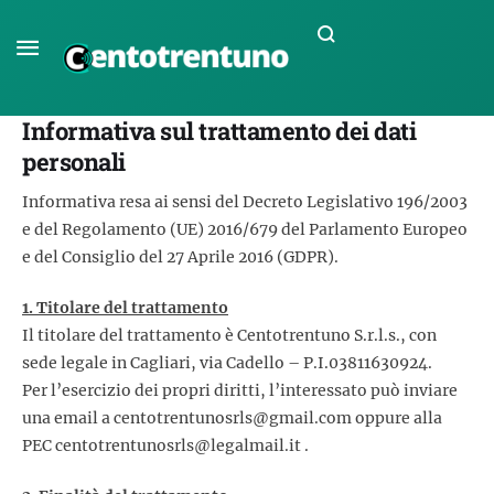
Informativa sul trattamento dei dati
personali
Informativa resa ai sensi del Decreto Legislativo 196/2003
e del Regolamento (UE) 2016/679 del Parlamento Europeo
e del Consiglio del 27 Aprile 2016 (GDPR).
1. Titolare del trattamento
Il titolare del trattamento è Centotrentuno S.r.l.s., con
sede legale in Cagliari, via Cadello – P.I.03811630924.
Per l’esercizio dei propri diritti, l’interessato può inviare
una email a
centotrentunosrls@gmail.com
oppure alla
PEC
centotrentunosrls@legalmail.it
.