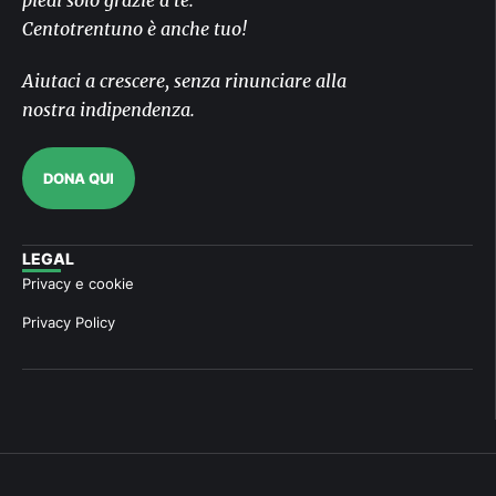
piedi solo grazie a te.
Centotrentuno è anche tuo!
Aiutaci a crescere, senza rinunciare alla
nostra indipendenza.
DONA QUI
LEGAL
Privacy e cookie
Privacy Policy