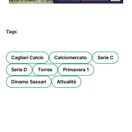
Tags:
Cagliari Calcio
Calciomercato
Serie C
Serie D
Torres
Primavera 1
Dinamo Sassari
Attualità