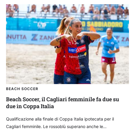
BEACH SOCCER
Beach Soccer, il Cagliari femminile fa due su
due in Coppa Italia
Qualificazione alla finale di Coppa Italia ipotecata per il
Cagliari femminile. Le rossoblù superano anche le
campionesse uscenti del Lady Terracina per 3-1 e salgono...