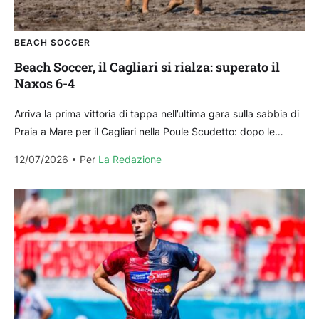
BEACH SOCCER
Beach Soccer, il Cagliari si rialza: superato il
Naxos 6-4
Arriva la prima vittoria di tappa nell’ultima gara sulla sabbia di
Praia a Mare per il Cagliari nella Poule Scudetto: dopo le
sconfitte contro Sambenedettese...
12/07/2026
Per 
La Redazione