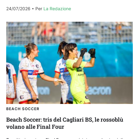
punteggio pieno del campionato, il Città...
24/07/2026
Per 
La Redazione
BEACH SOCCER
Beach Soccer: tris del Cagliari BS, le rossoblù
volano alle Final Four