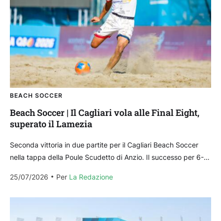
BEACH SOCCER
Beach Soccer | Il Cagliari vola alle Final Eight,
superato il Lamezia
Seconda vittoria in due partite per il Cagliari Beach Soccer
nella tappa della Poule Scudetto di Anzio. Il successo per 6-5
sull’Icierre Lamezia permette l’accesso...
25/07/2026
Per 
La Redazione