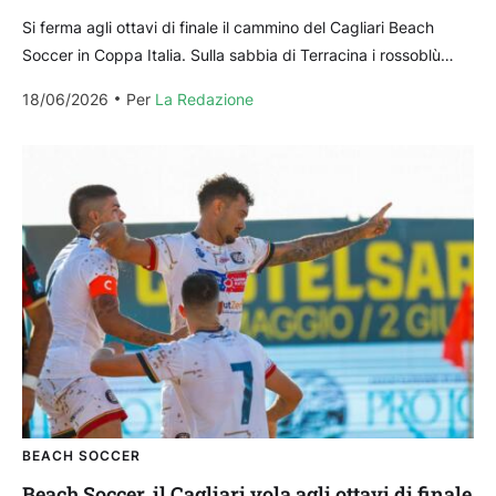
Si ferma agli ottavi di finale il cammino del Cagliari Beach
Soccer in Coppa Italia. Sulla sabbia di Terracina i rossoblù
sfiorano una rimonta che...
18/06/2026
Per 
La Redazione
BEACH SOCCER
Beach Soccer, il Cagliari vola agli ottavi di finale