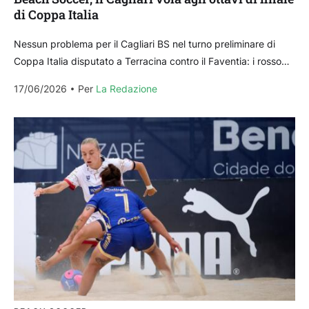
di Coppa Italia
Nessun problema per il Cagliari BS nel turno preliminare di
Coppa Italia disputato a Terracina contro il Faventia: i rossoblù
superano agevolmente gli avversari con...
17/06/2026
Per 
La Redazione