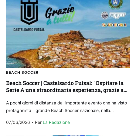
BEACH SOCCER
Beach Soccer | Castelsardo Futsal: “Ospitare la
Serie A una straordinaria esperienza, grazie a
tutti”
A pochi giorni di distanza dall’importante evento che ha visto
protagonista il grande Beach Soccer nazionale, nella
splendida cornice di Castelsardo, con la Poule Scudetto...
07/06/2026
Per 
La Redazione