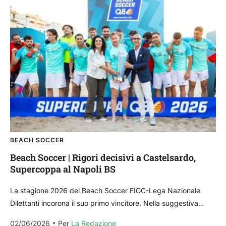
BEACH SOCCER
Beach Soccer | Rigori decisivi a Castelsardo,
Supercoppa al Napoli BS
La stagione 2026 del Beach Soccer FIGC-Lega Nazionale
Dilettanti incorona il suo primo vincitore. Nella suggestiva
Beach Arena del Lungomare Anglona di Castelsardo, il
02/06/2026
Per 
La Redazione