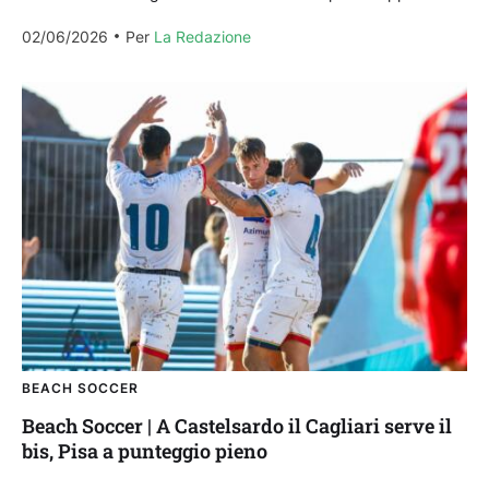
Poule Scudetto della Serie A Q8...
02/06/2026
Per 
La Redazione
BEACH SOCCER
Beach Soccer | A Castelsardo il Cagliari serve il
bis, Pisa a punteggio pieno