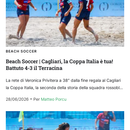
BEACH SOCCER
Beach Soccer | Cagliari, la Coppa Italia è tua!
Battuto 4-3 il Terracina
La rete di Veronica Privitera a 38″ dalla fine regala al Cagliari
la Coppa Italia, la seconda della storia della squadra rossoblù:
le ragazze allenate...
28/06/2026
Per 
Matteo Porcu