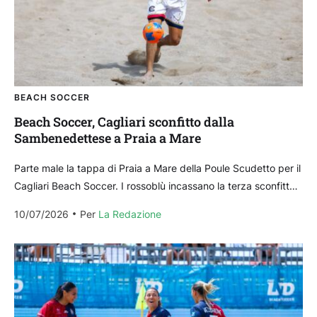
BEACH SOCCER
Beach Soccer, Cagliari sconfitto dalla
Sambenedettese a Praia a Mare
Parte male la tappa di Praia a Mare della Poule Scudetto per il
Cagliari Beach Soccer. I rossoblù incassano la terza sconfitta
stagionale cedendo alla...
10/07/2026
Per 
La Redazione