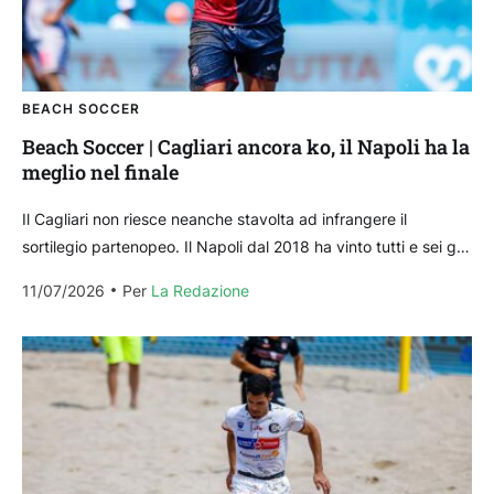
BEACH SOCCER
Beach Soccer | Cagliari ancora ko, il Napoli ha la
meglio nel finale
Il Cagliari non riesce neanche stavolta ad infrangere il
sortilegio partenopeo. Il Napoli dal 2018 ha vinto tutti e sei gli
scontri diretti, con gli...
11/07/2026
Per 
La Redazione