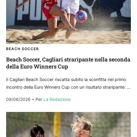
BEACH SOCCER
Beach Soccer, Cagliari straripante nella seconda
della Euro Winners Cup
Il Cagliari Beach Soccer riscatta subito la sconfitta nel primo
incontro della Euro Winners Cup con un risultato straripante: le
rossoblù campionesse d’Italia sommergono le...
09/06/2026
Per 
La Redazione