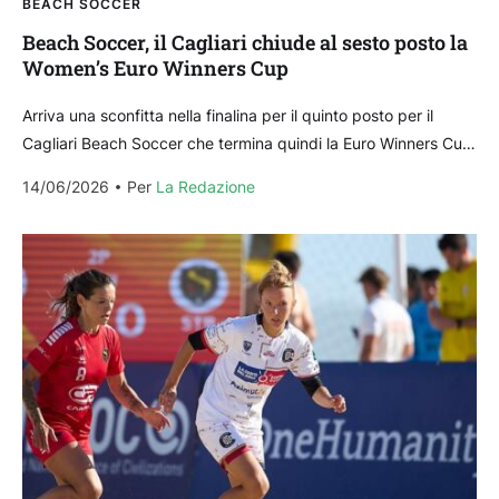
BEACH SOCCER
Beach Soccer, il Cagliari chiude al sesto posto la
Women’s Euro Winners Cup
Arriva una sconfitta nella finalina per il quinto posto per il
Cagliari Beach Soccer che termina quindi la Euro Winners Cup
in sesta posizione: le...
14/06/2026
Per 
La Redazione