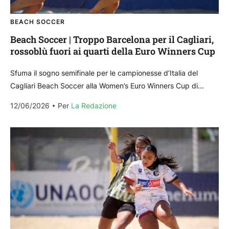
BEACH SOCCER
Beach Soccer | Troppo Barcelona per il Cagliari,
rossoblù fuori ai quarti della Euro Winners Cup
Sfuma il sogno semifinale per le campionesse d’Italia del
Cagliari Beach Soccer alla Women’s Euro Winners Cup di
Nazaré. Le rossoblù sono state sconfitte dal...
12/06/2026
Per 
La Redazione