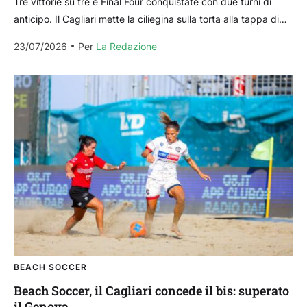
Tre vittorie su tre e Final Four conquistate con due turni di
anticipo. Il Cagliari mette la ciliegina sulla torta alla tappa di
Anzio superando...
23/07/2026
Per 
La Redazione
BEACH SOCCER
Beach Soccer, il Cagliari concede il bis: superato
il Genova