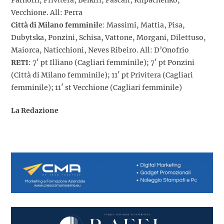
Vecchione. All: Perra
Città di Milano femminil
e: Massimi, Mattia, Pisa,
Dubytska, Ponzini, Schisa, Vattone, Morgani, Dilettuso,
Maiorca, Naticchioni, Neves Ribeiro. All: D’Onofrio
RETI
: 7′ pt Illiano (Cagliari femminile); 7′ pt Ponzini
(Città di Milano femminile); 11′ pt Privitera (Cagliari
femminile); 11′ st Vecchione (Cagliari femminile)
La Redazione