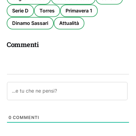
Serie D
Torres
Primavera 1
Dinamo Sassari
Attualità
Commenti
0
COMMENTI