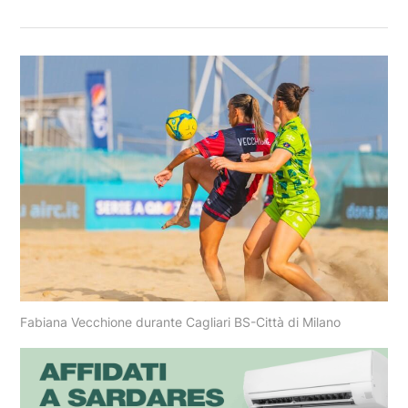
Fabiana Vecchione durante Cagliari BS-Città di Milano