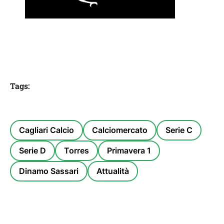
Tags:
Cagliari Calcio
Calciomercato
Serie C
Serie D
Torres
Primavera 1
Dinamo Sassari
Attualità