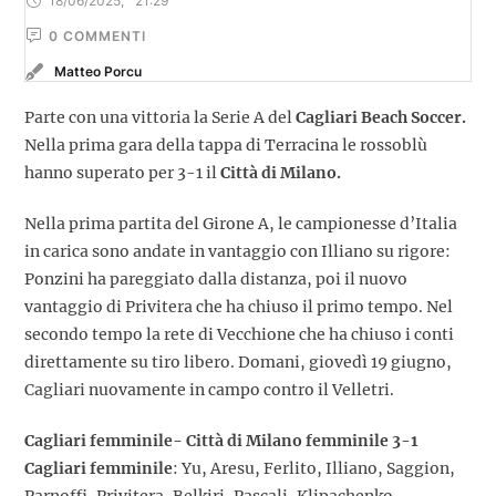
18/06/2025
,
21:29
0
 COMMENTI
Matteo Porcu
Parte con una vittoria la Serie A del
Cagliari Beach Soccer.
Nella prima gara della tappa di Terracina le rossoblù
hanno superato per 3-1 il
Città di Milano.
Nella prima partita del Girone A, le campionesse d’Italia
in carica sono andate in vantaggio con Illiano su rigore:
Ponzini ha pareggiato dalla distanza, poi il nuovo
vantaggio di Privitera che ha chiuso il primo tempo. Nel
secondo tempo la rete di Vecchione che ha chiuso i conti
direttamente su tiro libero. Domani, giovedì 19 giugno,
Cagliari nuovamente in campo contro il Velletri.
Cagliari femminile- Città di Milano femminile 3-1
Cagliari femminile
: Yu, Aresu, Ferlito, Illiano, Saggion,
Parnoffi, Privitera, Belkiri, Pascali, Klipachenko,