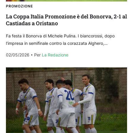
PROMOZIONE
La Coppa Italia Promozione è del Bonorva, 2-1 al
Castiadas a Oristano
Fa festa il Bonorva di Michele Pulina. I biancorossi, dopo
l’impresa in semifinale contro la corazzata Alghero,
conquistano la Coppa Italia Promozione battendo il
02/05/2026
Per 
La Redazione
Castiadas...