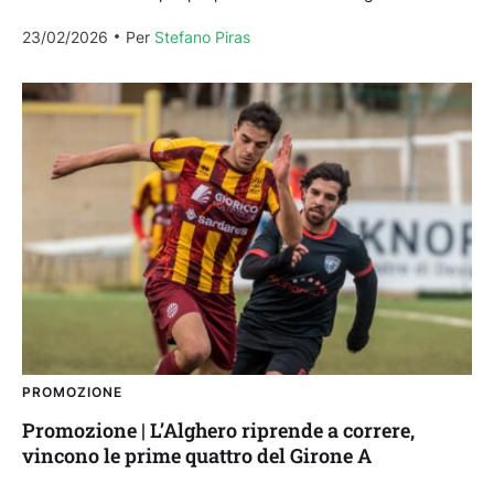
una parte Guspini e...
23/02/2026
Per 
Stefano Piras
PROMOZIONE
Promozione | L’Alghero riprende a correre,
vincono le prime quattro del Girone A