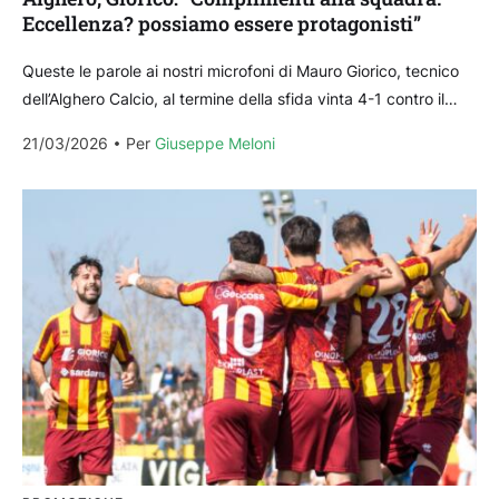
Eccellenza? possiamo essere protagonisti”
Queste le parole ai nostri microfoni di Mauro Giorico, tecnico
dell’Alghero Calcio, al termine della sfida vinta 4-1 contro il
Luogosanto, valsa la vittoria del...
21/03/2026
Per 
Giuseppe Meloni