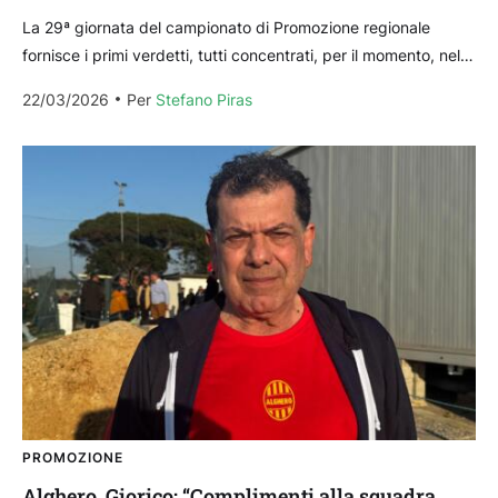
La 29ª giornata del campionato di Promozione regionale
fornisce i primi verdetti, tutti concentrati, per il momento, nel
girone B: l’Alghero vince contro il Luogosanto...
22/03/2026
Per 
Stefano Piras
PROMOZIONE
Alghero, Giorico: “Complimenti alla squadra.