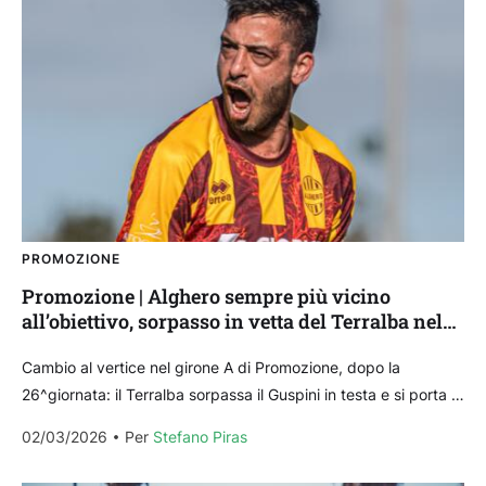
PROMOZIONE
Promozione | Alghero sempre più vicino
all’obiettivo, sorpasso in vetta del Terralba nel
Girone A
Cambio al vertice nel girone A di Promozione, dopo la
26^giornata: il Terralba sorpassa il Guspini in testa e si porta al
comando. Niente di...
02/03/2026
Per 
Stefano Piras