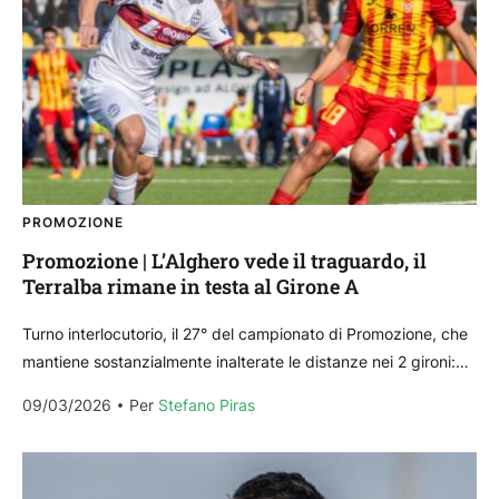
PROMOZIONE
Promozione | L’Alghero vede il traguardo, il
Terralba rimane in testa al Girone A
Turno interlocutorio, il 27° del campionato di Promozione, che
mantiene sostanzialmente inalterate le distanze nei 2 gironi:
vincono le prime 4 della classe in quello...
09/03/2026
Per 
Stefano Piras