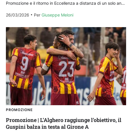
Promozione e il ritorno in Eccellenza a distanza di un solo anno
dalla retrocessione, con ben cinque...
26/03/2026
Per 
Giuseppe Meloni
PROMOZIONE
Promozione | L’Alghero raggiunge l’obiettivo, il
Guspini balza in testa al Girone A