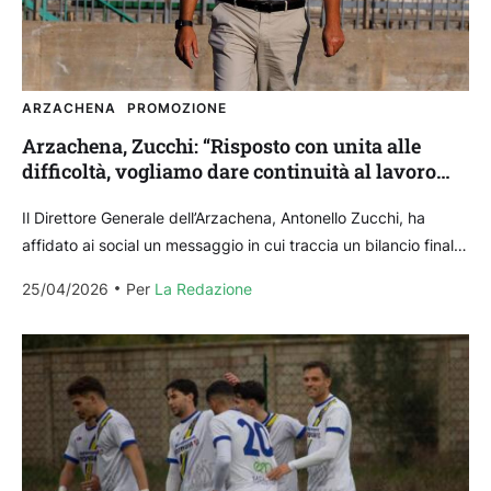
ARZACHENA
PROMOZIONE
Arzachena, Zucchi: “Risposto con unita alle
difficoltà, vogliamo dare continuità al lavoro
svolto”
Il Direttore Generale dell’Arzachena, Antonello Zucchi, ha
affidato ai social un messaggio in cui traccia un bilancio finale
sulla stagione appena conclusa, conclusa al settimo...
25/04/2026
Per 
La Redazione