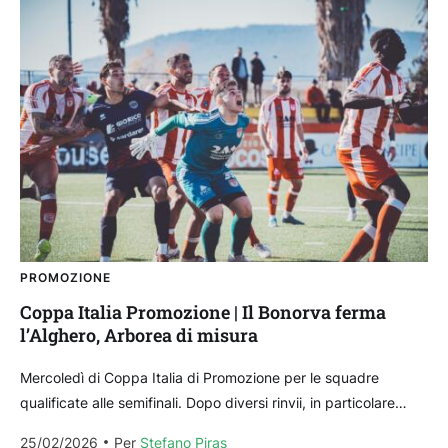
PROMOZIONE
Coppa Italia Promozione | Il Bonorva ferma
l’Alghero, Arborea di misura
Mercoledì di Coppa Italia di Promozione per le squadre
qualificate alle semifinali. Dopo diversi rinvii, in particolare
quelli dovuti al maltempo di gennaio, che ha...
25/02/2026
Per 
Stefano Piras