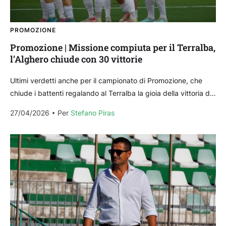
PROMOZIONE
Promozione | Missione compiuta per il Terralba,
l’Alghero chiude con 30 vittorie
Ultimi verdetti anche per il campionato di Promozione, che
chiude i battenti regalando al Terralba la gioia della vittoria del
campionato e del ritorno in...
27/04/2026
Per 
Stefano Piras