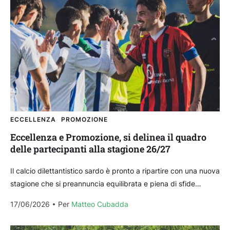
ECCELLENZA
PROMOZIONE
Eccellenza e Promozione, si delinea il quadro
delle partecipanti alla stagione 26/27
Il calcio dilettantistico sardo è pronto a ripartire con una nuova
stagione che si preannuncia equilibrata e piena di sfide
interessanti. Tra squadre che hanno...
17/06/2026
Per 
Matteo Cubadda