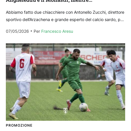
sull’Arzachena…”
Abbiamo fatto due chiacchiere con Antonello Zucchi, direttore
sportivo dell’Arzachena e grande esperto del calcio sardo, per
fare un parziale bilancio della stagione delle squadre...
07/05/2026
Per 
Francesco Aresu
PROMOZIONE