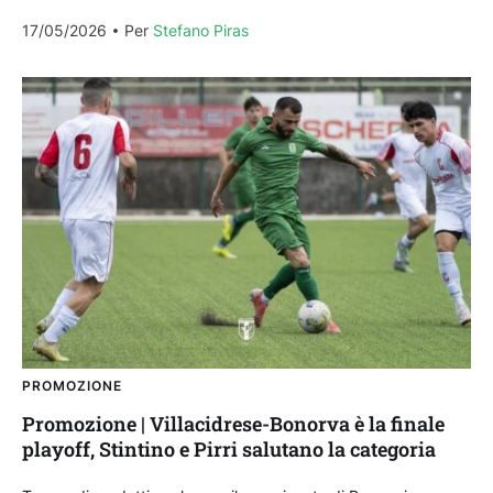
Villacidrese, ipotecando la vittoria della finale e...
17/05/2026
Per 
Stefano Piras
PROMOZIONE
Promozione | Villacidrese-Bonorva è la finale
playoff, Stintino e Pirri salutano la categoria