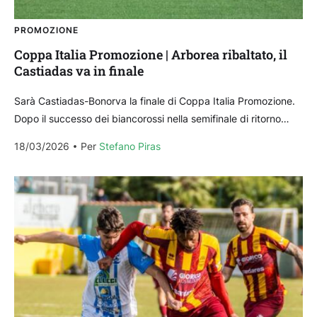
PROMOZIONE
Coppa Italia Promozione | Arborea ribaltato, il
Castiadas va in finale
Sarà Castiadas-Bonorva la finale di Coppa Italia Promozione.
Dopo il successo dei biancorossi nella semifinale di ritorno
contro l’Alghero (3-0 il risultato finale dopo lo...
18/03/2026
Per 
Stefano Piras