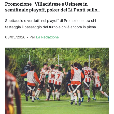
Promozione | Villacidrese e Usinese in
semifinale playoff, poker del Li Punti sullo
Stintino nei playout
Spettacolo e verdetti nei playoff di Promozione, tra chi
festeggia il passaggio del turno e chi è ancora in piena
battaglia per restare in corsa....
03/05/2026
Per 
La Redazione