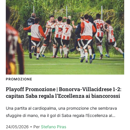
PROMOZIONE
Playoff Promozione | Bonorva-Villacidrese 1-2:
capitan Saba regala l’Eccellenza ai biancorossi
Una partita al cardiopalma, una promozione che sembrava
sfuggire di mano, ma il gol di Saba regala l’Eccellenza al
Bonorva, che perde 2-1 ma, in...
24/05/2026
Per 
Stefano Piras