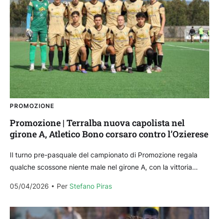
PROMOZIONE
Promozione | Terralba nuova capolista nel
girone A, Atletico Bono corsaro contro l’Ozierese
Il turno pre-pasquale del campionato di Promozione regala
qualche scossone niente male nel girone A, con la vittoria
rotonda del Castiadas sul Guspini e il...
05/04/2026
Per 
Stefano Piras