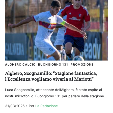
ALGHERO CALCIO
BUONGIORNO 131
PROMOZIONE
Alghero, Scognamillo: “Stagione fantastica,
l’Eccellenza vogliamo viverla al Mariotti”
Luca Scognamillo, attaccante dell’Alghero, è stato ospite ai
nostri microfoni di Buongiorno 131 per parlare della stagione
del club, con la promozione in Eccellenza arrivata...
31/03/2026
Per 
La Redazione