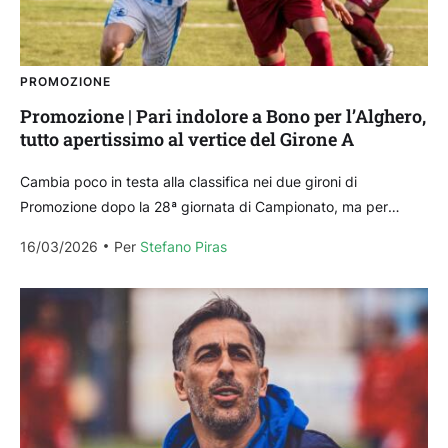
PROMOZIONE
Promozione | Pari indolore a Bono per l’Alghero,
tutto apertissimo al vertice del Girone A
Cambia poco in testa alla classifica nei due gironi di
Promozione dopo la 28ª giornata di Campionato, ma per
l’Alghero, nel girone B, il pareggio...
16/03/2026
Per 
Stefano Piras