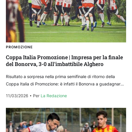
PROMOZIONE
Coppa Italia Promozione | Impresa per la finale
del Bonorva, 3-0 all’imbattibile Alghero
Risultato a sorpresa nella prima semifinale di ritorno della
Coppa Italia di Promozione: è infatti il Bonorva a guadagnare
l’accesso alla finale del torneo ai...
11/03/2026
Per 
La Redazione