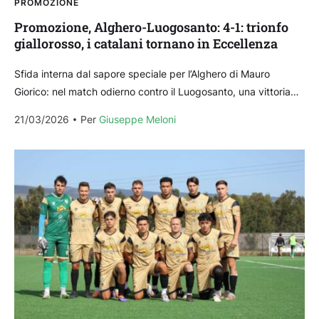
PROMOZIONE
Promozione, Alghero-Luogosanto: 4-1: trionfo
giallorosso, i catalani tornano in Eccellenza
Sfida interna dal sapore speciale per l’Alghero di Mauro
Giorico: nel match odierno contro il Luogosanto, una vittoria
permetterebbe ai giallorossi di mettere il sigillo...
21/03/2026
Per 
Giuseppe Meloni