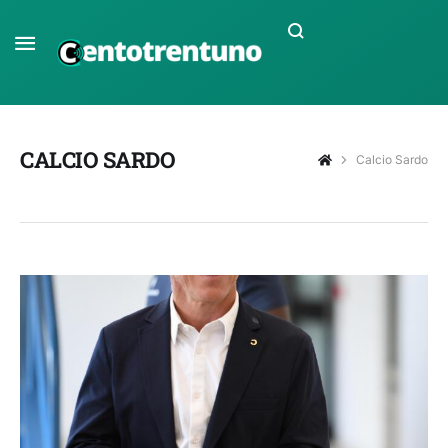
CALCIO SARDO
Calcio Sardo