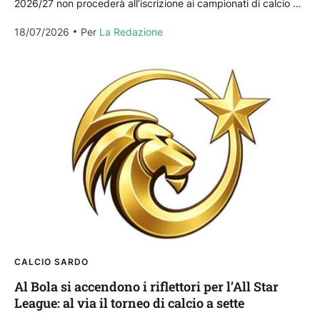
2026/27 non procederà all’iscrizione ai campionati di calcio a
11. La società aveva avviato e...
18/07/2026
Per 
La Redazione
CALCIO SARDO
Al Bola si accendono i riflettori per l’All Star
League: al via il torneo di calcio a sette