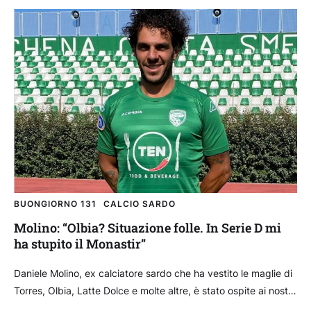
BUONGIORNO 131
CALCIO SARDO
Molino: “Olbia? Situazione folle. In Serie D mi
ha stupito il Monastir”
Daniele Molino, ex calciatore sardo che ha vestito le maglie di
Torres, Olbia, Latte Dolce e molte altre, è stato ospite ai nostri
microfoni di...