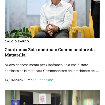
CALCIO SARDO
Gianfranco Zola nominato Commendatore da
Mattarella
Nuovo riconoscimento per Gianfranco Zola che è stato
nominato nella mattinata Commendatore dal presidente della
Repubblica Italiana Sergio Mattarella. Magic Box, attuale
14/04/2026
Per 
La Redazione
vice-presidente vicario della...