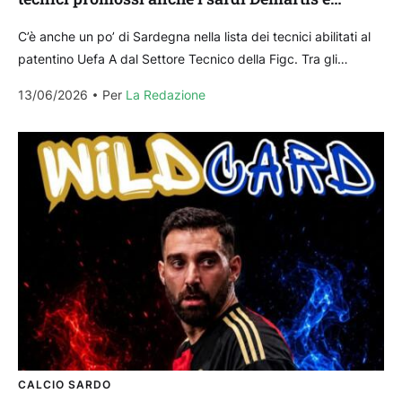
Dettori
C’è anche un po’ di Sardegna nella lista dei tecnici abilitati al
patentino Uefa A dal Settore Tecnico della Figc. Tra gli
allenatori inseriti nell’elenco...
13/06/2026
Per 
La Redazione
CALCIO SARDO