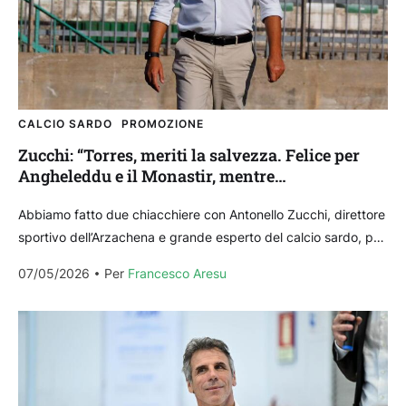
CALCIO SARDO
PROMOZIONE
Zucchi: “Torres, meriti la salvezza. Felice per
Angheleddu e il Monastir, mentre
sull’Arzachena…”
Abbiamo fatto due chiacchiere con Antonello Zucchi, direttore
sportivo dell’Arzachena e grande esperto del calcio sardo, per
fare un parziale bilancio della stagione delle squadre...
07/05/2026
Per 
Francesco Aresu