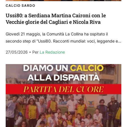
CALCIO SARDO
Ussi80: a Serdiana Martina Caironi con le
Vecchie glorie del Cagliari e Nicola Riva
Giovedì 21 maggio, la Comunità La Collina ha ospitato il
secondo step di “Ussi80. Racconti mundial: voci, leggende e
campioni con i protagonisti di ieri...
27/05/2026
Per 
La Redazione