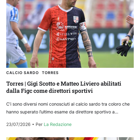
CALCIO SARDO
TORRES
Torres | Gigi Scotto e Matteo Liviero abilitati
dalla Figc come direttori sportivi
C’i sono diversi nomi conosciuti al calcio sardo tra coloro che
hanno superato l’ultimo esame da direttore sportivo a
Coverciano nella giornata di ieri, mercoledì...
23/07/2026
Per 
La Redazione