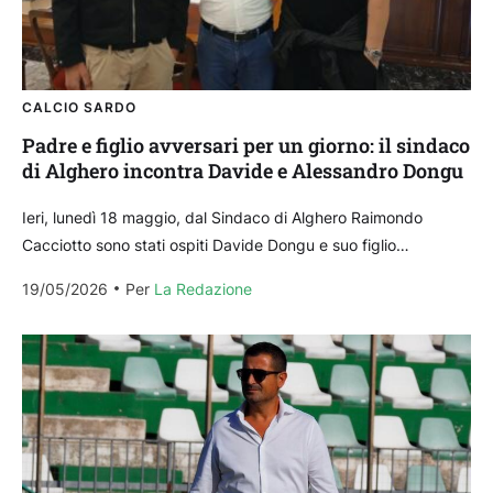
CALCIO SARDO
Padre e figlio avversari per un giorno: il sindaco
di Alghero incontra Davide e Alessandro Dongu
Ieri, lunedì 18 maggio, dal Sindaco di Alghero Raimondo
Cacciotto sono stati ospiti Davide Dongu e suo figlio
Alessandro. 45 anni il padre, 17 anni...
19/05/2026
Per 
La Redazione