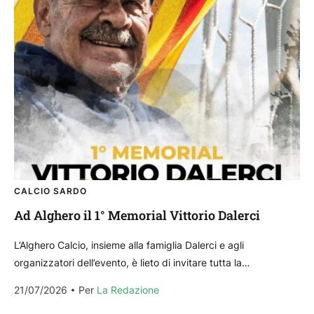
CALCIO SARDO
Ad Alghero il 1° Memorial Vittorio Dalerci
L’Alghero Calcio, insieme alla famiglia Dalerci e agli
organizzatori dell’evento, è lieto di invitare tutta la
cittadinanza al 1° Memorial Vittorio Dalerci, una serata
21/07/2026
Per 
La Redazione
dedicata...