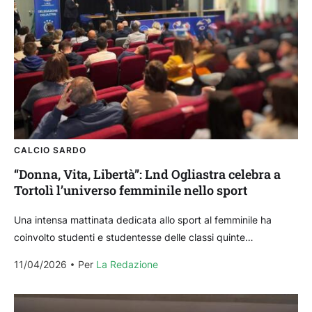
CALCIO SARDO
“Donna, Vita, Libertà”: Lnd Ogliastra celebra a
Tortolì l’universo femminile nello sport
Una intensa mattinata dedicata allo sport al femminile ha
coinvolto studenti e studentesse delle classi quinte
nell’incontro “Donna, Vita, Libertà!”, ospitato nell’Aula Magna
11/04/2026
Per 
La Redazione
dell’Istituto Tecnico...