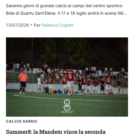
Saranno giorni di grande calcio ai campi del centro sportivo
Bola di Quartu Sant’Elena. Il 17 e 18 luglio andrà in scena l’All
Star League,...
13/07/2026
Per 
Federico Cogoni
CALCIO SARDO
Summer8: la Mandem vince la seconda