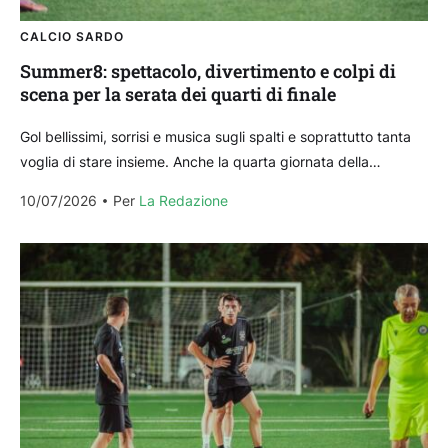
CALCIO SARDO
Summer8: spettacolo, divertimento e colpi di
scena per la serata dei quarti di finale
Gol bellissimi, sorrisi e musica sugli spalti e soprattutto tanta
voglia di stare insieme. Anche la quarta giornata della
Summer8 alla Lanteri di Sassari è...
10/07/2026
Per 
La Redazione