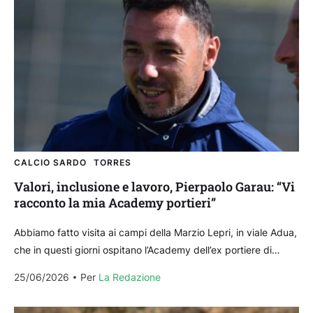
CALCIO SARDO
TORRES
Valori, inclusione e lavoro, Pierpaolo Garau: “Vi
racconto la mia Academy portieri”
Abbiamo fatto visita ai campi della Marzio Lepri, in viale Adua,
che in questi giorni ospitano l’Academy dell’ex portiere di
Torres e Latte Dolce, Pierpaolo...
25/06/2026
Per 
La Redazione