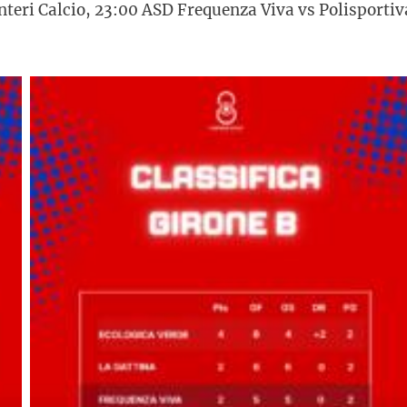
teri Calcio, 23:00 ASD Frequenza Viva vs Polisportiv