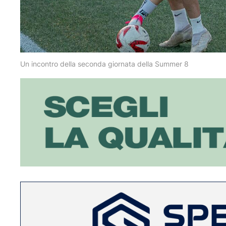
Un incontro della seconda giornata della Summer 8