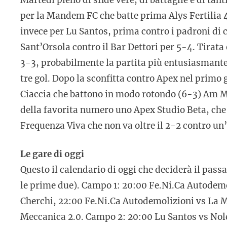
per la Mandem FC che batte prima Alys Fertilia 
invece per Lu Santos, prima contro i padroni di c
Sant’Orsola contro il Bar Dettori per 5-4. Tirata 
3-3, probabilmente la partita più entusiasmante
tre gol. Dopo la sconfitta contro Apex nel primo g
Ciaccia che battono in modo rotondo (6-3) Am Me
della favorita numero uno Apex Studio Beta, che 
Frequenza Viva che non va oltre il 2-2 contro un
Le gare di oggi
Questo il calendario di oggi che deciderà il pass
le prime due). Campo 1: 20:00 Fe.Ni.Ca Autodem
Cherchi, 22:00 Fe.Ni.Ca Autodemolizioni vs La 
Meccanica 2.0. Campo 2: 20:00 Lu Santos vs Nole