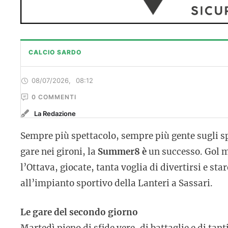
CALCIO SARDO
08/07/2026
,
08:12
0
 COMMENTI
La Redazione
Sempre più spettacolo, sempre più gente sugli sp
gare nei gironi, la
Summer8 è
un successo. Gol m
l’Ottava, giocate, tanta voglia di divertirsi e st
all’impianto sportivo della Lanteri a Sassari.
Le gare del secondo giorno
Martedì pieno di sfide vere, di battaglie e di tan