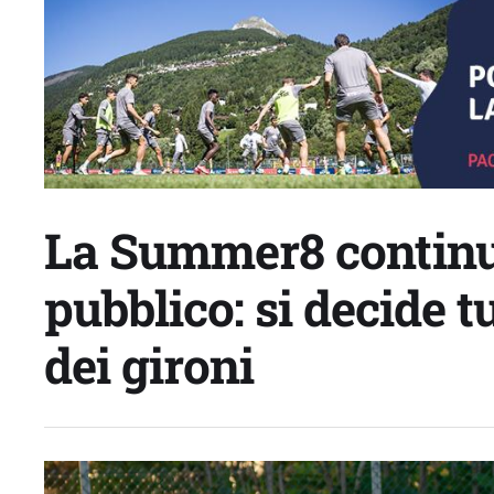
La Summer8 continua
pubblico: si decide t
dei gironi