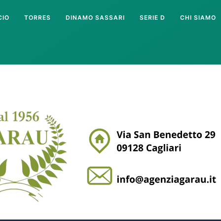
CIO
TORRES
DINAMO SASSARI
SERIE D
CHI SIAMO