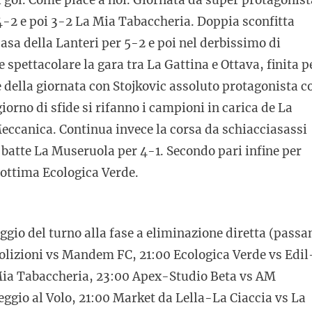
4-2 e poi 3-2 La Mia Tabaccheria. Doppia sconfitta
asa della Lanteri per 5-2 e poi nel derbissimo di
e spettacolare la gara tra La Gattina e Ottava, finita p
 della giornata con Stojkovic assoluto protagonista c
iorno di sfide si rifanno i campioni in carica de La
ccanica. Continua invece la corsa da schiacciasassi
batte La Museruola per 4-1. Secondo pari infine per
’ottima Ecologica Verde.
aggio del turno alla fase a eliminazione diretta (passa
olizioni vs Mandem FC, 21:00 Ecologica Verde vs Edil
Mia Tabaccheria, 23:00 Apex-Studio Beta vs AM
ggio al Volo, 21:00 Market da Lella-La Ciaccia vs La