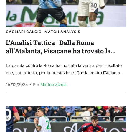
CAGLIARI CALCIO
MATCH ANALYSIS
L’Analisi Tattica | Dalla Roma
all’Atalanta, Pisacane ha trovato la
quadra per il suo Cagliari
La partita contro la Roma ha indicato la via sia per il risultato
che, soprattutto, per la prestazione. Quella contro l’Atalanta,
seppur con una sconfitta...
15/12/2025
Per 
Matteo Zizola