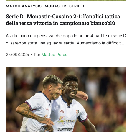
MATCH ANALYSIS
MONASTIR
SERIE D
Serie D | Monastir-Cassino 2-1: l’analisi tattica
della terza vittoria in campionato biancoblù
Alzi la mano chi pensava che dopo le prime 4 partite di serie D
ci sarebbe stata una squadra sarda. Aumentiamo la difficoltà:
una squadra...
25/09/2025
Per 
Matteo Porcu