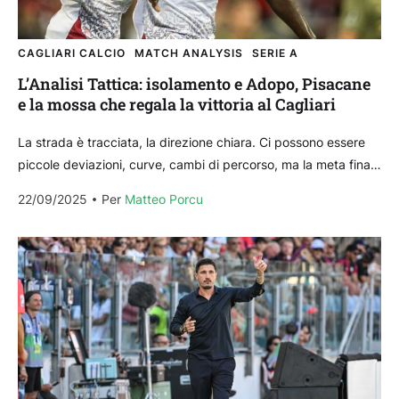
CAGLIARI CALCIO
MATCH ANALYSIS
SERIE A
L’Analisi Tattica: isolamento e Adopo, Pisacane
e la mossa che regala la vittoria al Cagliari
La strada è tracciata, la direzione chiara. Ci possono essere
piccole deviazioni, curve, cambi di percorso, ma la meta finale
resta sempre la stessa. Senza...
22/09/2025
Per 
Matteo Porcu