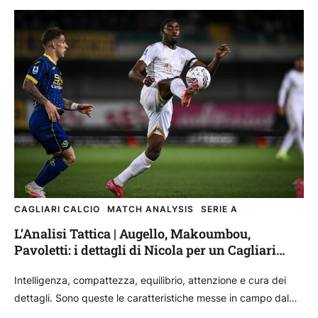
CAGLIARI CALCIO
MATCH ANALYSIS
SERIE A
L’Analisi Tattica | Augello, Makoumbou,
Pavoletti: i dettagli di Nicola per un Cagliari
perfetto
Intelligenza, compattezza, equilibrio, attenzione e cura dei
dettagli. Sono queste le caratteristiche messe in campo dal
Cagliari di Davide Nicola nella vittoria del Bentegodi contro...