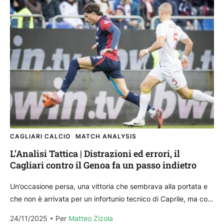
CAGLIARI CALCIO
MATCH ANALYSIS
L’Analisi Tattica | Distrazioni ed errori, il
Cagliari contro il Genoa fa un passo indietro
Un’occasione persa, una vittoria che sembrava alla portata e
che non è arrivata per un infortunio tecnico di Caprile, ma con
un’analisi che non può limitarsi...
24/11/2025
Per 
Matteo Zizola