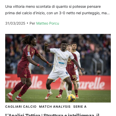
Una vittoria meno scontata di quanto si potesse pensare
prima del calcio d’inizio, con un 3-0 netto nel punteggio, ma
che non lo è stato...
31/03/2025
Per 
Matteo Porcu
CAGLIARI CALCIO
MATCH ANALYSIS
SERIE A
L’Analisi Tattica | Struttura e intelligenza, il