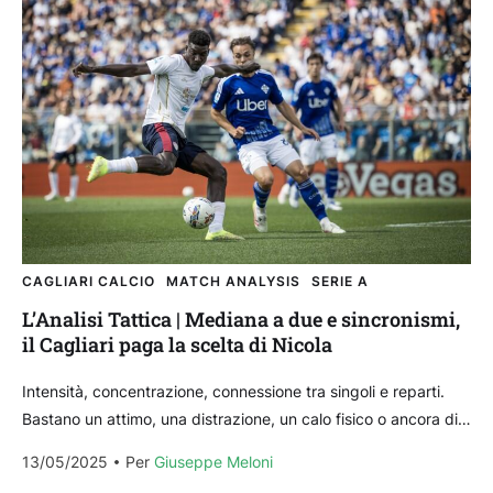
CAGLIARI CALCIO
MATCH ANALYSIS
SERIE A
L’Analisi Tattica | Mediana a due e sincronismi,
il Cagliari paga la scelta di Nicola
Intensità, concentrazione, connessione tra singoli e reparti.
Bastano un attimo, una distrazione, un calo fisico o ancora di
più mentale e il Cagliari di Davide...
13/05/2025
Per 
Giuseppe Meloni