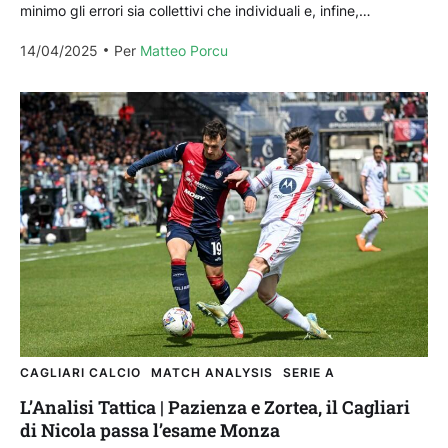
minimo gli errori sia collettivi che individuali e, infine,
approfittare dei momenti di rilassamento dell’avversario.
14/04/2025
Per 
Matteo Porcu
Sono...
CAGLIARI CALCIO
MATCH ANALYSIS
SERIE A
L’Analisi Tattica | Pazienza e Zortea, il Cagliari
di Nicola passa l’esame Monza