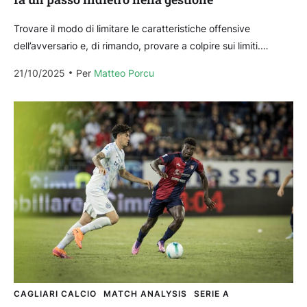
Trovare il modo di limitare le caratteristiche offensive
dell’avversario e, di rimando, provare a colpire sui limiti.
Coprirsi per ripartire, calcio di transizioni più che...
21/10/2025
Per 
Matteo Porcu
CAGLIARI CALCIO
MATCH ANALYSIS
SERIE A