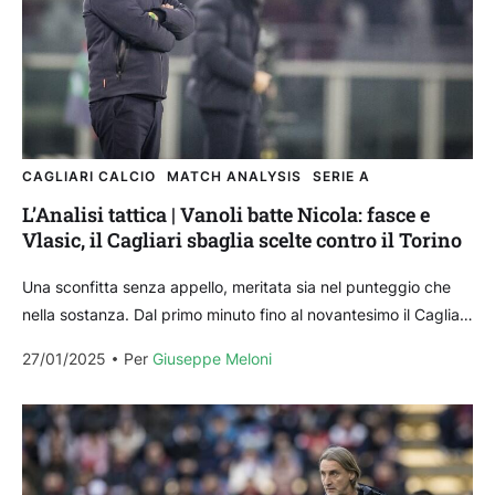
CAGLIARI CALCIO
MATCH ANALYSIS
SERIE A
L’Analisi tattica | Vanoli batte Nicola: fasce e
Vlasic, il Cagliari sbaglia scelte contro il Torino
Una sconfitta senza appello, meritata sia nel punteggio che
nella sostanza. Dal primo minuto fino al novantesimo il Cagliari
di Davide Nicola non è riuscito...
27/01/2025
Per 
Giuseppe Meloni