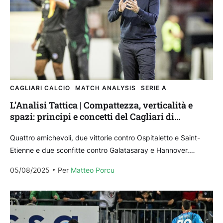
CAGLIARI CALCIO
MATCH ANALYSIS
SERIE A
L’Analisi Tattica | Compattezza, verticalità e
spazi: principi e concetti del Cagliari di
Pisacane
Quattro amichevoli, due vittorie contro Ospitaletto e Saint-
Etienne e due sconfitte contro Galatasaray e Hannover.
Chiamatela rivoluzione, chiamatela svolta, chiamatela
05/08/2025
Per 
Matteo Porcu
transizione: il Cagliari di Fabio...