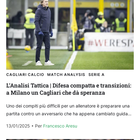
CAGLIARI CALCIO
MATCH ANALYSIS
SERIE A
L’Analisi Tattica | Difesa compatta e transizioni:
a Milano un Cagliari che dà speranza
Uno dei compiti più difficili per un allenatore è preparare una
partita contro un avversario che ha appena cambiato guida
tecnica. Solo due le gare...
13/01/2025
Per 
Francesco Aresu