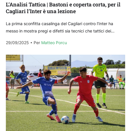
L’Analisi Tattica | Bastoni e coperta corta, per il
Cagliari l’Inter è una lezione
La prima sconfitta casalinga del Cagliari contro l’Inter ha
messo in mostra pregi e difetti sia tecnici che tattici dei
rossoblù di Fabio Pisacane. Una...
29/09/2025
Per 
Matteo Porcu