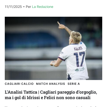
nella fase difensiva e non solo. Como-Cagliari, terminata...
11/11/2025
Per 
La Redazione
CAGLIARI CALCIO
MATCH ANALYSIS
SERIE A
L’Analisi Tattica | Cagliari pareggio d’orgoglio,
ma i gol di Idrissi e Felici non sono casuali