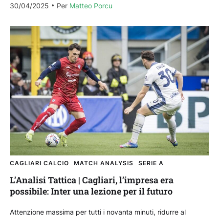
30/04/2025
Per 
Matteo Porcu
CAGLIARI CALCIO
MATCH ANALYSIS
SERIE A
L’Analisi Tattica | Cagliari, l’impresa era
possibile: Inter una lezione per il futuro
Attenzione massima per tutti i novanta minuti, ridurre al