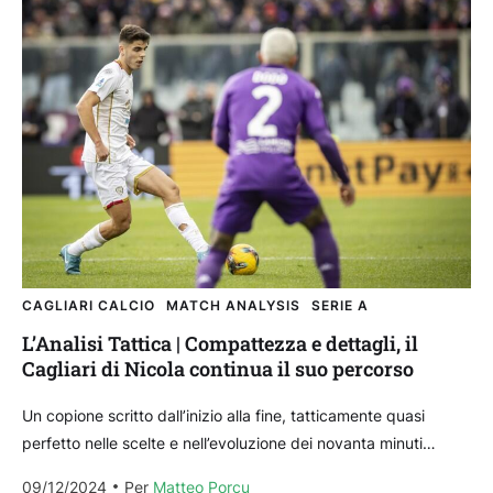
CAGLIARI CALCIO
MATCH ANALYSIS
SERIE A
L’Analisi Tattica | Compattezza e dettagli, il
Cagliari di Nicola continua il suo percorso
Un copione scritto dall’inizio alla fine, tatticamente quasi
perfetto nelle scelte e nell’evoluzione dei novanta minuti
seppur con un finale che non ha regalato il...
09/12/2024
Per 
Matteo Porcu