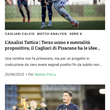
CAGLIARI CALCIO
MATCH ANALYSIS
SERIE A
L’Analisi Tattica | Terzo uomo e mentalità
propositiva, il Cagliari di Pisacane ha le idee
chiare
Una rondine non fa primavera, ma per un progetto in
costruzione da zero avere segnali positivi fin da subito non
può che essere una buona...
25/08/2025
Per 
Matteo Porcu