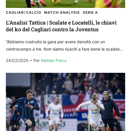
CAGLIARI CALCIO
MATCH ANALYSIS
SERIE A
L’Analisi Tattica | Scalate e Locatelli, le chiavi
del ko del Cagliari contro la Juventus
“Abbiamo costruito la gara per avere densità con un
centrocampo a tre. Non siamo riusciti a fare bene le scalate
per portare la giusta pressione,...
24/02/2025
Per 
Matteo Porcu