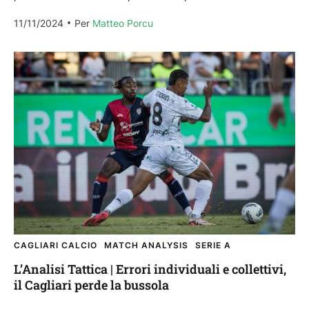
la Lazio, nonostante la...
11/11/2024
Per 
Matteo Porcu
CAGLIARI CALCIO
MATCH ANALYSIS
SERIE A
L’Analisi Tattica | Errori individuali e collettivi,
il Cagliari perde la bussola