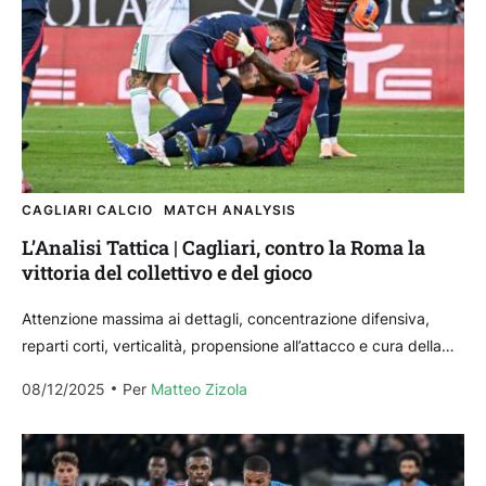
CAGLIARI CALCIO
MATCH ANALYSIS
L’Analisi Tattica | Cagliari, contro la Roma la
vittoria del collettivo e del gioco
Attenzione massima ai dettagli, concentrazione difensiva,
reparti corti, verticalità, propensione all’attacco e cura della
fase di non possesso, movimenti coordinati dei singoli che
08/12/2025
Per 
Matteo Zizola
rendono il...