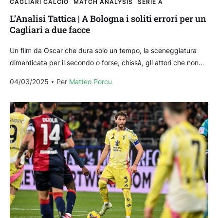
CAGLIARI CALCIO
MATCH ANALYSIS
SERIE A
L’Analisi Tattica | A Bologna i soliti errori per un
Cagliari a due facce
Un film da Oscar che dura solo un tempo, la sceneggiatura
dimenticata per il secondo o forse, chissà, gli attori che non
riescono a capire...
04/03/2025
Per 
Matteo Porcu