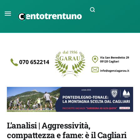
L’analisi | Aggressività,
compattezza e fame: è il Cagliari