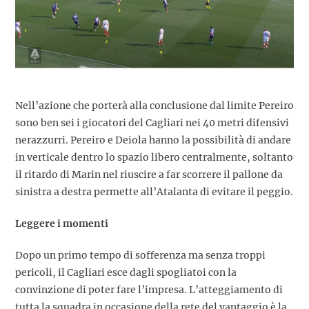
Nell’azione che porterà alla conclusione dal limite Pereiro
sono ben sei i giocatori del Cagliari nei 40 metri difensivi
nerazzurri. Pereiro e Deiola hanno la possibilità di andare
in verticale dentro lo spazio libero centralmente, soltanto
il ritardo di Marin nel riuscire a far scorrere il pallone da
sinistra a destra permette all’Atalanta di evitare il peggio.
Leggere i momenti
Dopo un primo tempo di sofferenza ma senza troppi
pericoli, il Cagliari esce dagli spogliatoi con la
convinzione di poter fare l’impresa. L’atteggiamento di
tutta la squadra in occasione della rete del vantaggio è la