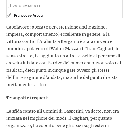
25
 COMMENTI
Francesco Aresu
Capolavoro: opera (e per estensione anche azione,
impresa, comportamento) eccellente in genere. E la
vittoria contro l’Atalanta a Bergamo è stata un vero e
proprio capolavoro di Walter Mazzarri. Il suo Cagliari, in
senso stretto, ha aggiunto un altro tassello al percorso di
crescita iniziato con l’arrivo del nuovo anno. Non solo nei
risultati, dieci punti in cinque gare ovvero gli stessi
dell’intero girone d’andata, ma anche dal punto di vista
prettamente tattico.
Triangoli e trequarti
La sfida contro gli uomini di Gasperini, va detto, non era
iniziata nel migliore dei modi. Il Cagliari, per quanto
organizzato, ha coperto bene gli spazi sugli esterni –