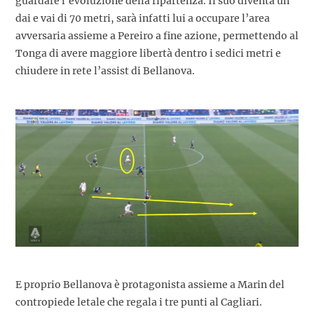
guardare l’evoluzione della ripartenza. Il suo diventa un
dai e vai di 70 metri, sarà infatti lui a occupare l’area
avversaria assieme a Pereiro a fine azione, permettendo al
Tonga di avere maggiore libertà dentro i sedici metri e
chiudere in rete l’assist di Bellanova.
E proprio Bellanova è protagonista assieme a Marin del
contropiede letale che regala i tre punti al Cagliari.