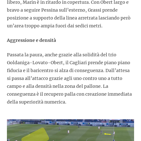
libero, Marin è in ritardo in copertura. Con Obert largo e
bravo a seguire Pessina sull’esterno, Grassi prende
posizione a supporto della linea arretrata lasciando però
un’area troppo ampia fuori dai sedici metri.
Aggressione e densità
Passata la paura, anche grazie alla solidità del trio
Goldaniga-Lovato-Obert, il Cagliari prende piano piano
fiducia e il baricentro si alza di conseguenza. Dall’attesa
si passa all’attacco grazie agli uno contro uno a tutto
campo e alla densità nella zona del pallone. La
conseguenza è il recupero palla con creazione immediata
della superiorità numerica.