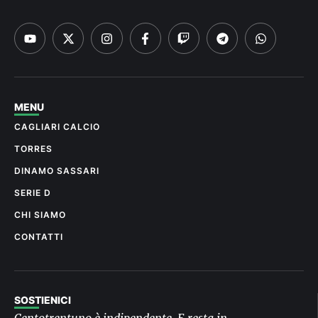
MENU
CAGLIARI CALCIO
TORRES
DINAMO SASSARI
SERIE D
CHI SIAMO
CONTATTI
SOSTIENICI
Centotrentuno è indipendente. E resta in