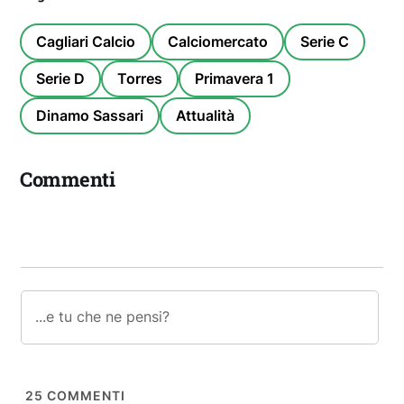
Cagliari Calcio
Calciomercato
Serie C
Serie D
Torres
Primavera 1
Dinamo Sassari
Attualità
Commenti
25
COMMENTI