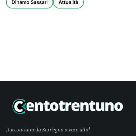
Dinamo Sassari
Attualità
Raccontiamo la Sardegna a voce alta!