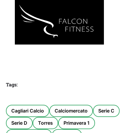
Tags:
Cagliari Calcio
Calciomercato
Serie C
Serie D
Torres
Primavera 1