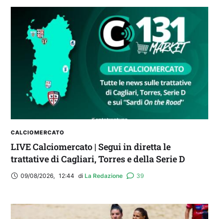
CALCIOMERCATO
LIVE Calciomercato | Segui in diretta le
trattative di Cagliari, Torres e della Serie D
09/08/2026
,
12:44
di 
La Redazione
39