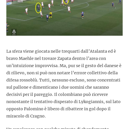
La sfera viene giocata nelle trequarti dall’Atalanta ed è
bravo Maehle nel trovare Zapata dentro l’area con
un’intuizione improvvisa. Ma, pur se il gesto del danese è
di rilievo, non si può non notare l’errore collettivo della
difesa rossoblù. Tutti, nessuno escluso, sono concentrati
sul pallone e dimenticano i due uomini che saranno
decisivi per il pareggio. Il colombiano può ricevere
nonostante il tentativo disperato di Lykogiannis, sul lato
opposto Palomino è libero di ribattere in gol dopo il
miracolo di Cragno.