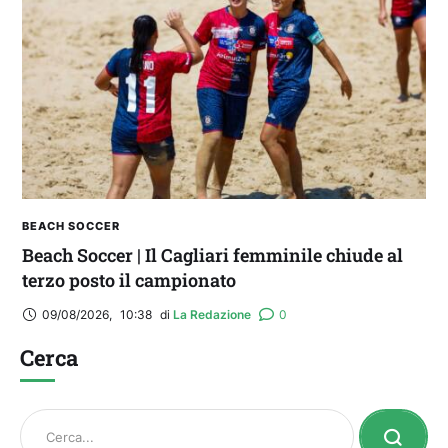
BEACH SOCCER
Beach Soccer | Il Cagliari femminile chiude al
terzo posto il campionato
09/08/2026
,
10:38
di 
La Redazione
0
Cerca