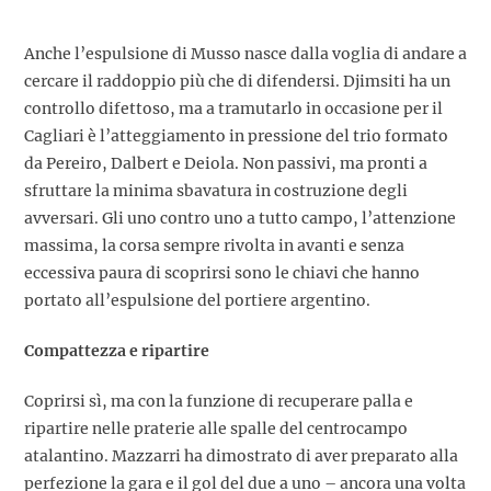
Anche l’espulsione di Musso nasce dalla voglia di andare a
cercare il raddoppio più che di difendersi. Djimsiti ha un
controllo difettoso, ma a tramutarlo in occasione per il
Cagliari è l’atteggiamento in pressione del trio formato
da Pereiro, Dalbert e Deiola. Non passivi, ma pronti a
sfruttare la minima sbavatura in costruzione degli
avversari. Gli uno contro uno a tutto campo, l’attenzione
massima, la corsa sempre rivolta in avanti e senza
eccessiva paura di scoprirsi sono le chiavi che hanno
portato all’espulsione del portiere argentino.
Compattezza e ripartire
Coprirsi sì, ma con la funzione di recuperare palla e
ripartire nelle praterie alle spalle del centrocampo
atalantino. Mazzarri ha dimostrato di aver preparato alla
perfezione la gara e il gol del due a uno – ancora una volta