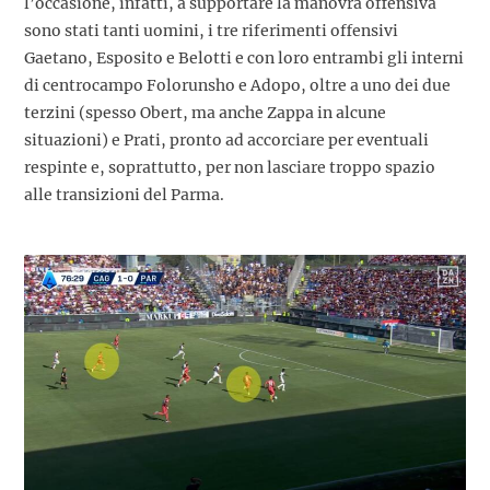
l’occasione, infatti, a supportare la manovra offensiva
sono stati tanti uomini, i tre riferimenti offensivi
Gaetano, Esposito e Belotti e con loro entrambi gli interni
di centrocampo Folorunsho e Adopo, oltre a uno dei due
terzini (spesso Obert, ma anche Zappa in alcune
situazioni) e Prati, pronto ad accorciare per eventuali
respinte e, soprattutto, per non lasciare troppo spazio
alle transizioni del Parma.