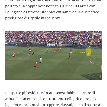
L’ultimo dettaglio da analizzare rapidamente è ciò che ha
portato alla doppia occasione iniziale per il Parma con
Pellegrino e Cutrone, stoppati entrambi dalle due parate
prodigiose di Caprile in sequenza.
L’aspetto più evidente è stato senza dubbio l’errore di
Mina al momento del contrasto con Pellegrino, troppo
leggero e poco convinto. Eppure, riavvolgendo il nastro a