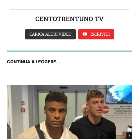
CENTOTRENTUNO TV
CARICA ALTRI VIDEO
ISCRIVITI
CONTINUA A LEGGERE...
2° TROFEO RIVA | IL POST-PARTITA: commenta
con noi il match tra Cagliari e Nizza