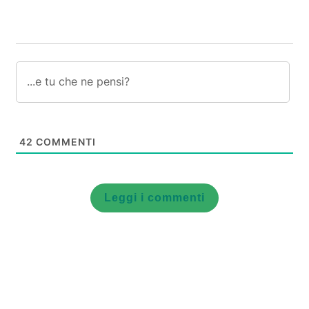
42
COMMENTI
Leggi i commenti