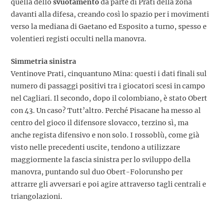
quella dello
svuotamento
da parte di Prati della zona
davanti alla difesa, creando così lo spazio per i movimenti
verso la mediana di Gaetano ed Esposito a turno, spesso e
volentieri registi occulti nella manovra.
Simmetria sinistra
Ventinove Prati, cinquantuno Mina: questi i dati finali sul
numero di passaggi positivi tra i giocatori scesi in campo
nel Cagliari. Il secondo, dopo il colombiano, è stato Obert
con 43. Un caso? Tutt’altro. Perché Pisacane ha messo al
centro del gioco il difensore slovacco, terzino sì, ma
anche regista difensivo e non solo. I rossoblù, come già
visto nelle precedenti uscite, tendono a utilizzare
maggiormente la fascia sinistra per lo sviluppo della
manovra, puntando sul duo Obert-Folorunsho per
attrarre gli avversari e poi agire attraverso tagli centrali e
triangolazioni.