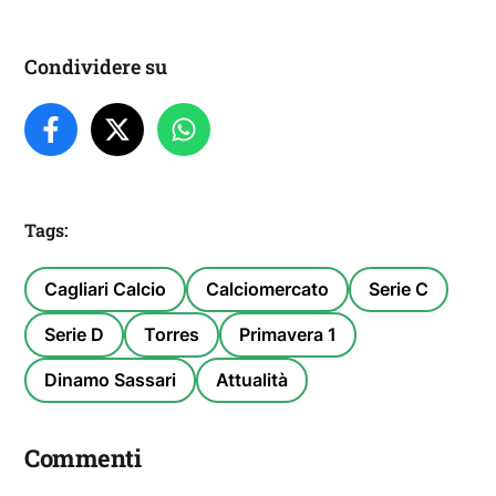
Condividere su
Tags:
Cagliari Calcio
Calciomercato
Serie C
Serie D
Torres
Primavera 1
Dinamo Sassari
Attualità
Commenti