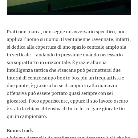
Prati non marca, non segue un avversario specifico, non
applica l’uomo su uomo. Il ventunenne ravennate, infatti,
si dedica alla copertura di uno spazio centrale ampio sia
in verticale – andando in pressione quando necessario –
sia soprattutto in orizzontale. È grazie alla sua
intelligenza tattica che Pisacane può permettersi due
interni di centrocampo box to box più un trequartista e
due punte, è grazie a lui se il supporto alla manovra
offensiva può essere portato quasi sempre con sei
giocatori. Poco appariscente, eppure il suo lavoro oscuro
è stata la chiave difensiva di tutte le tre gare giocate fin
qui in campionato.
Bonus track