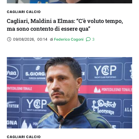
CAGLIARI CALCIO
Cagliari, Maldini a Elmas: “C’è voluto tempo,
ma sono contento di essere qua”
09/08/2026
,
00:14
di 
Federico Cogoni
3
CAGLIARI CALCIO