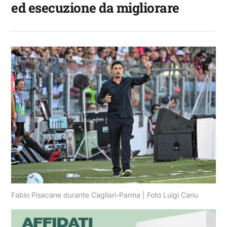
ed esecuzione da migliorare
Fabio Pisacane durante Cagliari-Parma | Foto Luigi Canu