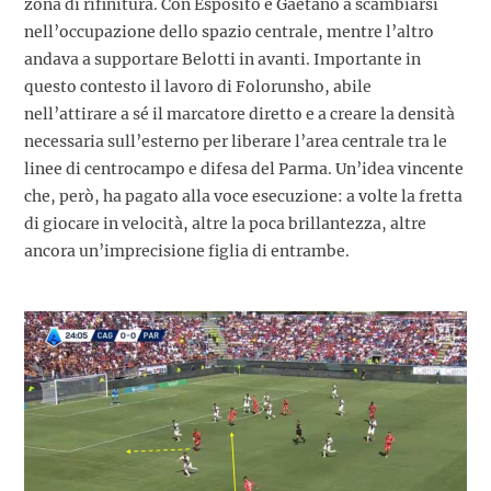
zona di rifinitura. Con Esposito e Gaetano a scambiarsi
nell’occupazione dello spazio centrale, mentre l’altro
andava a supportare Belotti in avanti. Importante in
questo contesto il lavoro di Folorunsho, abile
nell’attirare a sé il marcatore diretto e a creare la densità
necessaria sull’esterno per liberare l’area centrale tra le
linee di centrocampo e difesa del Parma. Un’idea vincente
che, però, ha pagato alla voce esecuzione: a volte la fretta
di giocare in velocità, altre la poca brillantezza, altre
ancora un’imprecisione figlia di entrambe.