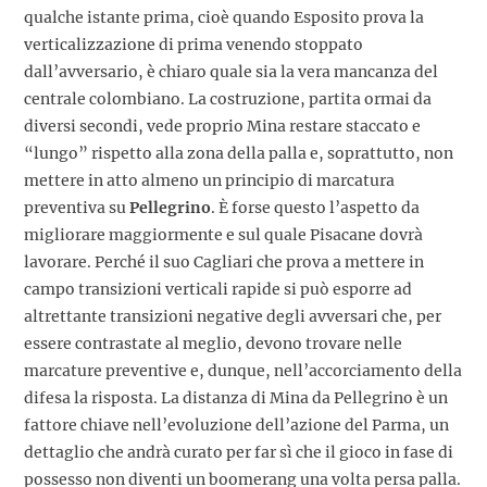
qualche istante prima, cioè quando Esposito prova la
verticalizzazione di prima venendo stoppato
dall’avversario, è chiaro quale sia la vera mancanza del
centrale colombiano. La costruzione, partita ormai da
diversi secondi, vede proprio Mina restare staccato e
“lungo” rispetto alla zona della palla e, soprattutto, non
mettere in atto almeno un principio di marcatura
preventiva su
Pellegrino
. È forse questo l’aspetto da
migliorare maggiormente e sul quale Pisacane dovrà
lavorare. Perché il suo Cagliari che prova a mettere in
campo transizioni verticali rapide si può esporre ad
altrettante transizioni negative degli avversari che, per
essere contrastate al meglio, devono trovare nelle
marcature preventive e, dunque, nell’accorciamento della
difesa la risposta. La distanza di Mina da Pellegrino è un
fattore chiave nell’evoluzione dell’azione del Parma, un
dettaglio che andrà curato per far sì che il gioco in fase di
possesso non diventi un boomerang una volta persa palla.