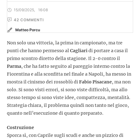
15/09/2025
,
16:08
42
 COMMENTI
Matteo Porcu
Non solo una vittoria, la prima in campionato, ma tre
punti che hanno permesso al
Cagliari
di portare a casa il
primo scontro diretto della stagione. Il 2-0 contro il
Parma
, che ha fatto seguito al pareggio interno contro la
Fiorentina e alla sconfitta nel finale a Napoli, ha messo in
mostra il cinismo dei rossoblù di
Fabio Pisacane
, ma non
solo. Si sono visti errori, si sono viste difficoltà, ma allo
stesso tempo si sono viste idee, compattezza, mentalità.
Strategia chiara, il problema quindi non tanto nel gioco,
quanto nell’esecuzione di quanto preparato.
Costruzione
Sporca sì, con Caprile sugli scudi e anche un pizzico di