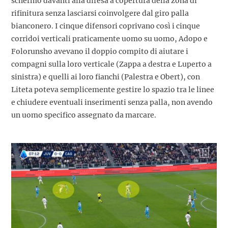
schermo davanti alla difesa a copertura della zona di
rifinitura senza lasciarsi coinvolgere dal giro palla
bianconero. I cinque difensori coprivano così i cinque
corridoi verticali praticamente uomo su uomo, Adopo e
Folorunsho avevano il doppio compito di aiutare i
compagni sulla loro verticale (Zappa a destra e Luperto a
sinistra) e quelli ai loro fianchi (Palestra e Obert), con
Liteta poteva semplicemente gestire lo spazio tra le linee
e chiudere eventuali inserimenti senza palla, non avendo
un uomo specifico assegnato da marcare.