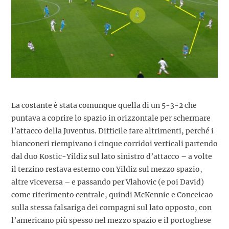
La costante è stata comunque quella di un 5-3-2 che
puntava a coprire lo spazio in orizzontale per schermare
l’attacco della Juventus. Difficile fare altrimenti, perché i
bianconeri riempivano i cinque corridoi verticali partendo
dal duo Kostic-Yildiz sul lato sinistro d’attacco – a volte
il terzino restava esterno con Yildiz sul mezzo spazio,
altre viceversa – e passando per Vlahovic (e poi David)
come riferimento centrale, quindi McKennie e Conceicao
sulla stessa falsariga dei compagni sul lato opposto, con
l’americano più spesso nel mezzo spazio e il portoghese