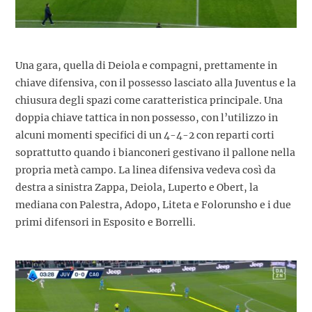
Una gara, quella di Deiola e compagni, prettamente in
chiave difensiva, con il possesso lasciato alla Juventus e la
chiusura degli spazi come caratteristica principale. Una
doppia chiave tattica in non possesso, con l’utilizzo in
alcuni momenti specifici di un 4-4-2 con reparti corti
soprattutto quando i bianconeri gestivano il pallone nella
propria metà campo. La linea difensiva vedeva così da
destra a sinistra Zappa, Deiola, Luperto e Obert, la
mediana con Palestra, Adopo, Liteta e Folorunsho e i due
primi difensori in Esposito e Borrelli.