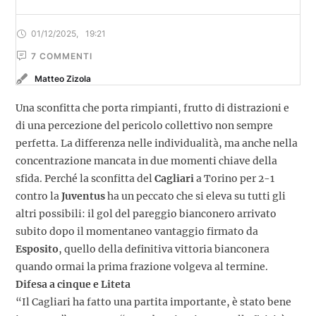
01/12/2025
,
19:21
7
 COMMENTI
Matteo Zizola
Una sconfitta che porta rimpianti, frutto di distrazioni e
di una percezione del pericolo collettivo non sempre
perfetta. La differenza nelle individualità, ma anche nella
concentrazione mancata in due momenti chiave della
sfida. Perché la sconfitta del
Cagliari
a Torino per 2-1
contro la
Juventus
ha un peccato che si eleva su tutti gli
altri possibili: il gol del pareggio bianconero arrivato
subito dopo il momentaneo vantaggio firmato da
Esposito
, quello della definitiva vittoria bianconera
quando ormai la prima frazione volgeva al termine.
Difesa a cinque e Liteta
“Il Cagliari ha fatto una partita importante, è stato bene