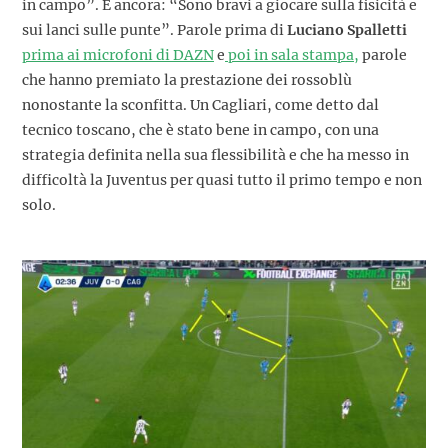
in campo”. E ancora: “Sono bravi a giocare sulla fisicità e
sui lanci sulle punte”. Parole prima di
Luciano Spalletti
prima ai microfoni di DAZN
e
poi in sala stampa,
parole
che hanno premiato la prestazione dei rossoblù
nonostante la sconfitta. Un Cagliari, come detto dal
tecnico toscano, che è stato bene in campo, con una
strategia definita nella sua flessibilità e che ha messo in
difficoltà la Juventus per quasi tutto il primo tempo e non
solo.