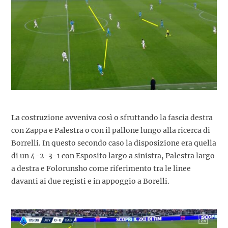
La costruzione avveniva così o sfruttando la fascia destra
con Zappa e Palestra o con il pallone lungo alla ricerca di
Borrelli. In questo secondo caso la disposizione era quella
di un 4-2-3-1 con Esposito largo a sinistra, Palestra largo
a destra e Folorunsho come riferimento tra le linee
davanti ai due registi e in appoggio a Borelli.