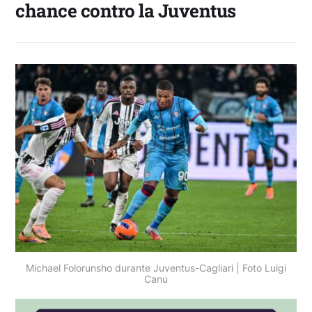
chance contro la Juventus
Michael Folorunsho durante Juventus-Cagliari | Foto Luigi
Canu