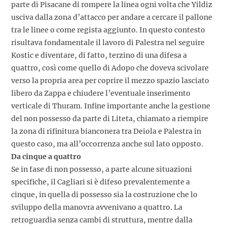
parte di Pisacane di rompere la linea ogni volta che Yildiz
usciva dalla zona d’attacco per andare a cercare il pallone
tra le linee o come regista aggiunto. In questo contesto
risultava fondamentale il lavoro di Palestra nel seguire
Kostic e diventare, di fatto, terzino di una difesa a
quattro, così come quello di Adopo che doveva scivolare
verso la propria area per coprire il mezzo spazio lasciato
libero da Zappa e chiudere l’eventuale inserimento
verticale di Thuram. Infine importante anche la gestione
del non possesso da parte di Liteta, chiamato a riempire
la zona di rifinitura bianconera tra Deiola e Palestra in
questo caso, ma all’occorrenza anche sul lato opposto.
Da cinque a quattro
Se in fase di non possesso, a parte alcune situazioni
specifiche, il Cagliari si è difeso prevalentemente a
cinque, in quella di possesso sia la costruzione che lo
sviluppo della manovra avvenivano a quattro. La
retroguardia senza cambi di struttura, mentre dalla