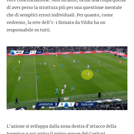
di aver perso la struttura più per una questione mentale
che di semplici errori individuali. Per quanto, come
vedremo, la rete dell’1-1 firmata da Yildiz ha un
responsabile su tutti.
L’azione si sviluppa dalla zona destra d’attacco della
Juventus e qui arriva il primo errore del Cagliari.