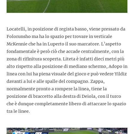
Locatelli, in posizione di regista basso, viene pressato da
Folorunsho ma ha lo spazio per trovare in verticale
McKennie che ha in Luperto il suo marcatore. L’aspetto
fondamentale è però ciò che accade centralmente, con la
zona di rifinitura scoperta. Liteta è infatti dieci metri più
alto rispetto alla posizione di mediano schermo, Adopo in
linea con lui ha piena visuale del gioco e può vedere Yildiz
davanti a lui e alle spalle del compagno. Zappa,
normalmente pronto a rompere la linea, tiene la
posizione di braccetto alla destra di Deiola, con il turco
che è dunque completamente libero di attaccare lo spazio
tra le linee.