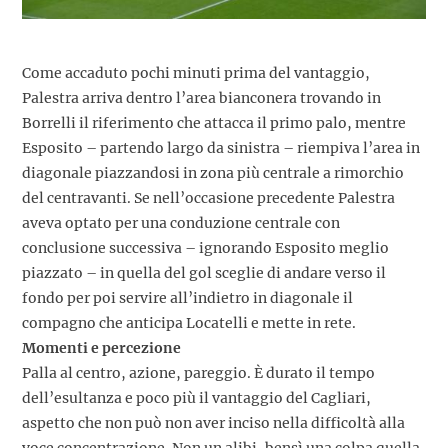
Come accaduto pochi minuti prima del vantaggio,
Palestra arriva dentro l’area bianconera trovando in
Borrelli il riferimento che attacca il primo palo, mentre
Esposito – partendo largo da sinistra – riempiva l’area in
diagonale piazzandosi in zona più centrale a rimorchio
del centravanti. Se nell’occasione precedente Palestra
aveva optato per una conduzione centrale con
conclusione successiva – ignorando Esposito meglio
piazzato – in quella del gol sceglie di andare verso il
fondo per poi servire all’indietro in diagonale il
compagno che anticipa Locatelli e mette in rete.
Momenti e percezione
Palla al centro, azione, pareggio. È durato il tempo
dell’esultanza e poco più il vantaggio del Cagliari,
aspetto che non può non aver inciso nella difficoltà alla
voce concentrazione. Non un alibi, bensì una colpa quella