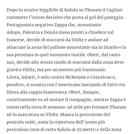
Dopo lo scarico leggibile di Kalulu su Thuram il Cagliari
commette l’errore decisivo che porta al gol del pareggio.
Protagonista negativo Zappa che, nonostante
Adopo, Palestra e Deiola siano pronti a chiudere sul
francese, decide di staccarsi da Yildiz e andare ad
attaccare la zona del pallone nonostante sia in ritardo e la
sua presenza in quel momento inutile. Obert, dal canto
suo, decide allo stesso modo di staccarsi dalla zona dove
gravita Yildiz, ma per un motivo più funzionale:
Liteta, infatti, è solo contro McKennie e Conceicao e,
peraltro, si scontra con l’americano lasciando di fatto via
libera alla coppia bianconera. Obert, dunque,
correttamente va ad aiutare il compagno, mentre Zappa è
ormai nella terra di nessuno: né utile per fermare Thuram
né in marcatura su Yildiz. Manca la percezione del
pericolo reale, ossia la copertura dell’uomo più
pericoloso (non di certo Kalulu ai 25 metri) e della zona