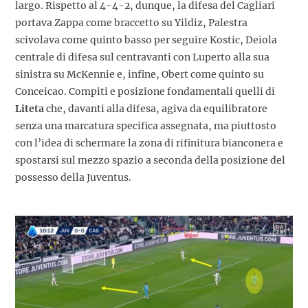
largo. Rispetto al 4-4-2, dunque, la difesa del Cagliari
portava Zappa come braccetto su Yildiz, Palestra
scivolava come quinto basso per seguire Kostic, Deiola
centrale di difesa sul centravanti con Luperto alla sua
sinistra su McKennie e, infine, Obert come quinto su
Conceicao. Compiti e posizione fondamentali quelli di
Liteta
che, davanti alla difesa, agiva da equilibratore
senza una marcatura specifica assegnata, ma piuttosto
con l’idea di schermare la zona di rifinitura bianconera e
spostarsi sul mezzo spazio a seconda della posizione del
possesso della Juventus.