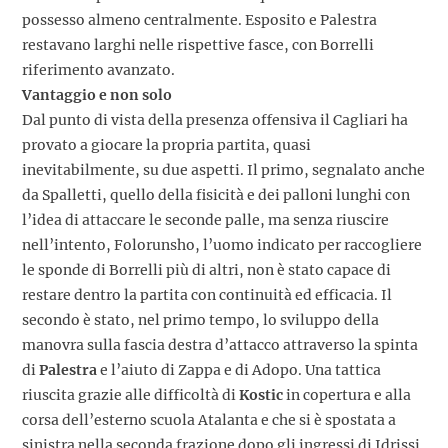
possesso almeno centralmente. Esposito e Palestra
restavano larghi nelle rispettive fasce, con Borrelli
riferimento avanzato.
Vantaggio e non solo
Dal punto di vista della presenza offensiva il Cagliari ha
provato a giocare la propria partita, quasi
inevitabilmente, su due aspetti. Il primo, segnalato anche
da Spalletti, quello della fisicità e dei palloni lunghi con
l’idea di attaccare le seconde palle, ma senza riuscire
nell’intento, Folorunsho, l’uomo indicato per raccogliere
le sponde di Borrelli più di altri, non è stato capace di
restare dentro la partita con continuità ed efficacia. Il
secondo è stato, nel primo tempo, lo sviluppo della
manovra sulla fascia destra d’attacco attraverso la spinta
di
Palestra
e l’aiuto di Zappa e di Adopo. Una tattica
riuscita grazie alle difficoltà di
Kostic
in copertura e alla
corsa dell’esterno scuola Atalanta e che si è spostata a
sinistra nella seconda frazione dopo gli ingressi di Idrissi