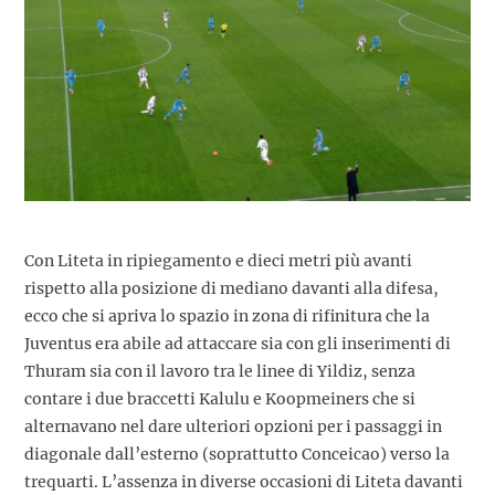
Con Liteta in ripiegamento e dieci metri più avanti
rispetto alla posizione di mediano davanti alla difesa,
ecco che si apriva lo spazio in zona di rifinitura che la
Juventus era abile ad attaccare sia con gli inserimenti di
Thuram sia con il lavoro tra le linee di Yildiz, senza
contare i due braccetti Kalulu e Koopmeiners che si
alternavano nel dare ulteriori opzioni per i passaggi in
diagonale dall’esterno (soprattutto Conceicao) verso la
trequarti. L’assenza in diverse occasioni di Liteta davanti