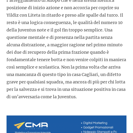
l’atteggiamento di Adopo che è nella stessa identica
posizione di inizio azione e non accorcia per coprire su
Yildiz con Liteta in ritardo e preso alle spalle dal turco. Il
resto è una logica conseguenza, le qualità del numero 10
della Juventus note e il gol fin troppo semplice. Una
questione mentale e di presenza nella partita senza
alcuna distrazione, a maggior ragione nel primo minuto
dei due di recupero della prima frazione quando è
fondamentale tenere botta e non venire colpiti in maniera
così semplice e scolastica. Non la prima volta che arriva
una mancanza di questo tipo in casa Cagliari, un difetto
grave per qualsiasi squadra, ma ancora di più per chi lotta
per la salvezza e si trova in una situazione positiva in casa
di un’avversaria come la Juventus.