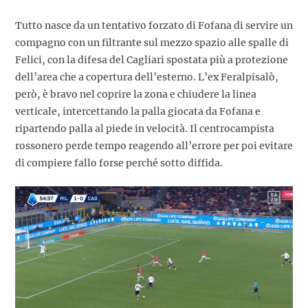
Tutto nasce da un tentativo forzato di Fofana di servire un
compagno con un filtrante sul mezzo spazio alle spalle di
Felici, con la difesa del Cagliari spostata più a protezione
dell’area che a copertura dell’esterno. L’ex Feralpisalò,
però, è bravo nel coprire la zona e chiudere la linea
verticale, intercettando la palla giocata da Fofana e
ripartendo palla al piede in velocità. Il centrocampista
rossonero perde tempo reagendo all’errore per poi evitare
di compiere fallo forse perché sotto diffida.