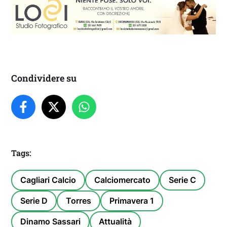
Condividere su
Tags:
Cagliari Calcio
Calciomercato
Serie C
Serie D
Torres
Primavera 1
Dinamo Sassari
Attualità