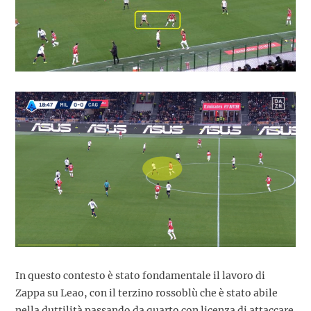
In questo contesto è stato fondamentale il lavoro di
Zappa su Leao, con il terzino rossoblù che è stato abile
nella duttilità passando da quarto con licenza di attaccare