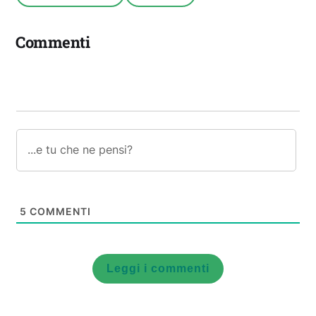
Commenti
5
COMMENTI
Leggi i commenti