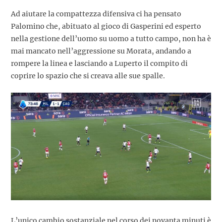
Ad aiutare la compattezza difensiva ci ha pensato
Palomino che, abituato al gioco di Gasperini ed esperto
nella gestione dell’uomo su uomo a tutto campo, non ha è
mai mancato nell’aggressione su Morata, andando a
rompere la linea e lasciando a Luperto il compito di
coprire lo spazio che si creava alle sue spalle.
L’unico cambio sostanziale nel corso dei novanta minuti è