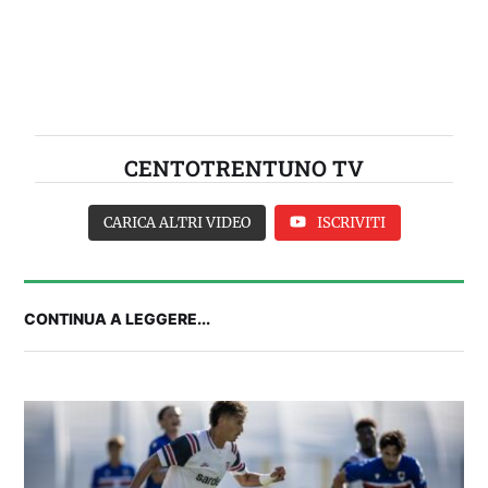
CENTOTRENTUNO TV
CARICA ALTRI VIDEO
ISCRIVITI
CONTINUA A LEGGERE...
IL CAGLIARI SI PRESENTA A PULA: SEGUI LA