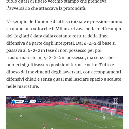
ruolo quasi di libero vecchio stampo che prendeva
l’avversario che attaccava la profondità.
L’esempio dell’unione di attesa iniziale e pressione uomo
su uomo una volta che il Milan arrivava nella metà campo
del Cagliari è data dalla costante rottura della linea
difensiva da parte degli interpreti. Dal 4-4-2 di base si
passava al 6-2-2 in fase di non possesso per poi
trasformarsi in un 4-2-2-2 in possesso, ma senza che i
numeri significassero posizioni ferme e nette. Tutto è
dipeso dai movimenti degli avversari, con accoppiamenti
difensivi chiari e senza quasi mai lasciare spazio a scalate
nelle marcature.