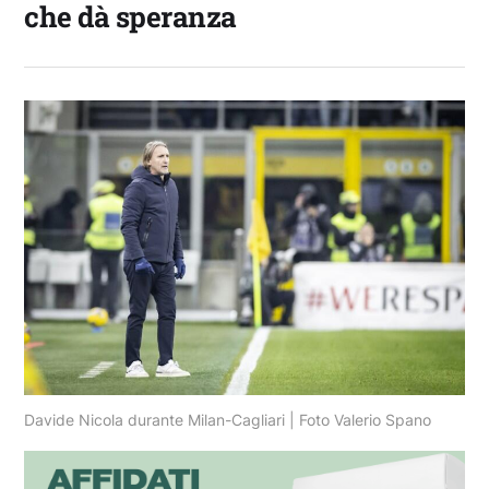
che dà speranza
Davide Nicola durante Milan-Cagliari | Foto Valerio Spano