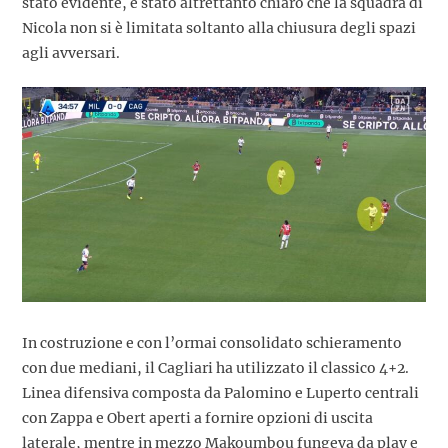
stato evidente, è stato altrettanto chiaro che la squadra di
Nicola non si è limitata soltanto alla chiusura degli spazi
agli avversari.
In costruzione e con l’ormai consolidato schieramento
con due mediani, il Cagliari ha utilizzato il classico 4+2.
Linea difensiva composta da Palomino e Luperto centrali
con Zappa e Obert aperti a fornire opzioni di uscita
laterale, mentre in mezzo Makoumbou fungeva da play e