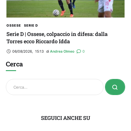
OSSESE
SERIE D
Serie D | Ossese, colpaccio in difesa: dalla
Torres ecco Riccardo Idda
06/08/2026
,
15:13
di 
Andrea Olmeo
0
Cerca
SEGUICI ANCHE SU