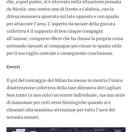
che, a quel punto, si è ritrovato nella situazione pensata
da Nicola: uno contro uno di fronte a Calabria, con la
difesa rossonera spostata sul lato opposto e con spazio
per attaccare l’area. L’aspetto da notare della giocata
collettiva è il supporto di ben cinque compagni
all’azione, compreso Obert che ha chiuso la propria corsa
arrivando davanti al compagno per creare lo spazio utile
per il suo taglio centrale e conseguente conclusione.
Eventi
Il gol del vantaggio del Milan ha messo in mostra l’unica
disattenzione collettiva della fase difensiva del Cagliari.
Non tanto (o non solo) un errore individuale, ma una serie
di mancanze per certi versi fisiologiche quando si è
chiamati alla massima attenzione per tutto l’arco dei
novanta minuti.