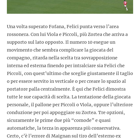
Una volta superato Fofana, Felici punta verso l’area
rossonera. Con lui Viola e Piccoli, più Zortea che arriva a
supporto sul lato opposto. Il numero 10 esegue un
movimento che sembra complicare la giocata del
compagno, ritarda nella scelta tra sovrapposizione
interna ed esterna finendo per intralciare sia Felici che
Piccoli, con quest’ultimo che sceglie giustamente il taglio
o per essere servito in verticale o per creare lo spazio al
portatore palla centralmente. È qui che Felici dimostra
tutte le sue capacità di scelta. La tentazione della giocata
personale, il pallone per Piccoli o Viola, oppure l’ulteriore
conduzione per poi appoggiare su Zortea. Tre opzioni,
sicuramente le prime due più “comode” e quasi
automatiche, la terza in apparenza più conservativa.
Certo, c’è l’errore di Maignan sul tiro dell’esterno ex