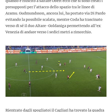
quando è riuscito a saltare Obert ecco che si sono creati i
presupposti per l’attacco dello spazio tra le linee di
Aramu. Gudmundsson, ancora lui, ha portato via Di Pardo
evitando la possibile scalata, mentre Coda ha trascinato
verso di sé il duo Altare-Goldaniga permettendo all’ex
Venezia di andare verso i sedici metri a rimorchio.
Rientrato dagli spogliatoi il Cagliari ha trovato la quadra