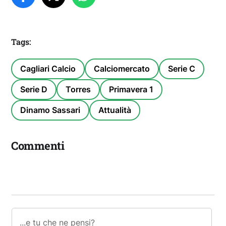
Tags:
Cagliari Calcio
Calciomercato
Serie C
Serie D
Torres
Primavera 1
Dinamo Sassari
Attualità
Commenti