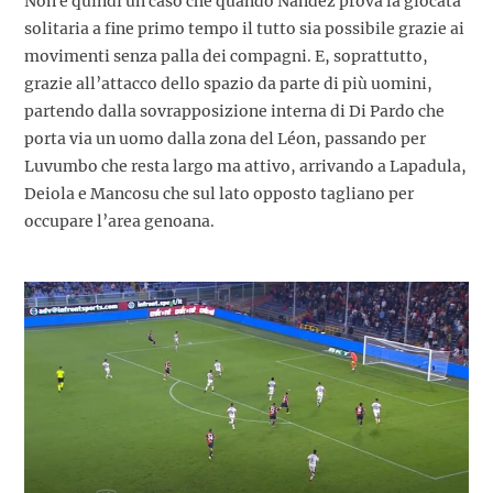
Non è quindi un caso che quando Nández prova la giocata
solitaria a fine primo tempo il tutto sia possibile grazie ai
movimenti senza palla dei compagni. E, soprattutto,
grazie all’attacco dello spazio da parte di più uomini,
partendo dalla sovrapposizione interna di Di Pardo che
porta via un uomo dalla zona del Léon, passando per
Luvumbo che resta largo ma attivo, arrivando a Lapadula,
Deiola e Mancosu che sul lato opposto tagliano per
occupare l’area genoana.