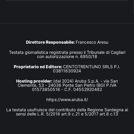
Direttore Responsabile:
Francesco Aresu
Testata giornalistica registrata presso il Tribunale di Cagliari
con autorizzazione n. 6950/18
Proprietario ed Editore:
CENTOTRENTUNO SRLS P.I.
03811630924
Hosting provider:
(dal 2024) Aruba S.p.A. - via San
Clemente, 53 - 24036 Ponte San Pietro (BG) P.IVA
01573850516 - C.F. 04552920482
https://www.aruba.it/
La testata usufruisce del contributo della Regione Sardegna ai
sensi delle L.R. 5/2016 art.9 c.21 e 5/2017 art.8 c.13