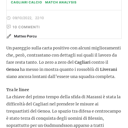
CAGLIARI CALCIO
MATCH ANALYSIS
09/10/2022
,
22:10
10
 COMMENTI
Matteo Porcu
Un pareggio sulla carta positivo con alcuni miglioramenti
che, però, contrastano con dettagli sui quali il lavoro da
fare resta tanto. Lo zero a zero del
Cagliari
contro il
Genoa
ha messo in mostra quanto i rossoblù di
Liverani
siano ancora lontani dall’essere una squadra completa.
Tra le linee
La chiave del primo tempo della sfida di Marassi è stata la
difficoltà del Cagliari nel prendere le misure ai
trequartisti del Genoa. Lo spazio tra difesa e centrocampo
è stato terra di conquista degli uomini di Blessin,
soprattutto per un Gudmundsson apparso a tratti