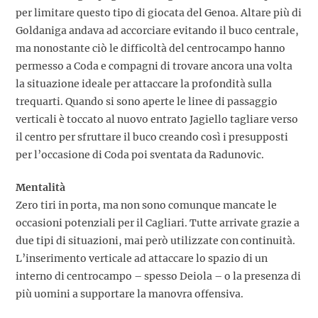
per limitare questo tipo di giocata del Genoa. Altare più di
Goldaniga andava ad accorciare evitando il buco centrale,
ma nonostante ciò le difficoltà del centrocampo hanno
permesso a Coda e compagni di trovare ancora una volta
la situazione ideale per attaccare la profondità sulla
trequarti. Quando si sono aperte le linee di passaggio
verticali è toccato al nuovo entrato Jagiello tagliare verso
il centro per sfruttare il buco creando così i presupposti
per l’occasione di Coda poi sventata da Radunovic.
Mentalità
Zero tiri in porta, ma non sono comunque mancate le
occasioni potenziali per il Cagliari. Tutte arrivate grazie a
due tipi di situazioni, mai però utilizzate con continuità.
L’inserimento verticale ad attaccare lo spazio di un
interno di centrocampo – spesso Deiola – o la presenza di
più uomini a supportare la manovra offensiva.