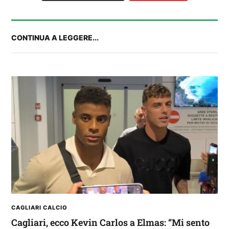
CONTINUA A LEGGERE...
2° TROFEO RIVA | IL POST-PARTITA: commenta
con noi il match tra Cagliari e Nizza
CAGLIARI CALCIO
Cagliari, ecco Kevin Carlos a Elmas: “Mi sento