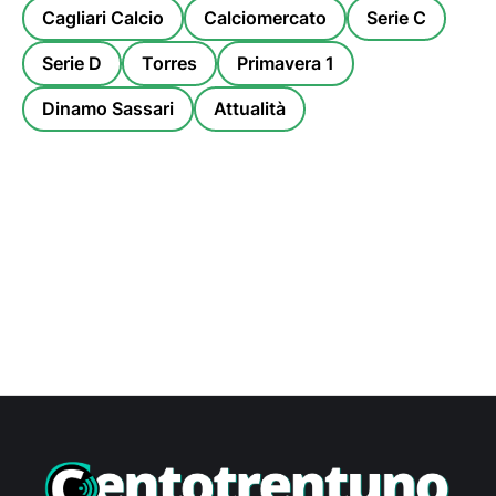
Cagliari Calcio
Calciomercato
Serie C
Serie D
Torres
Primavera 1
Dinamo Sassari
Attualità