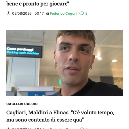
bene e pronto per giocare”
09/08/2026
,
00:17
di 
Federico Cogoni
3
CAGLIARI CALCIO
Cagliari, Maldini a Elmas: “C’è voluto tempo,
ma sono contento di essere qua”