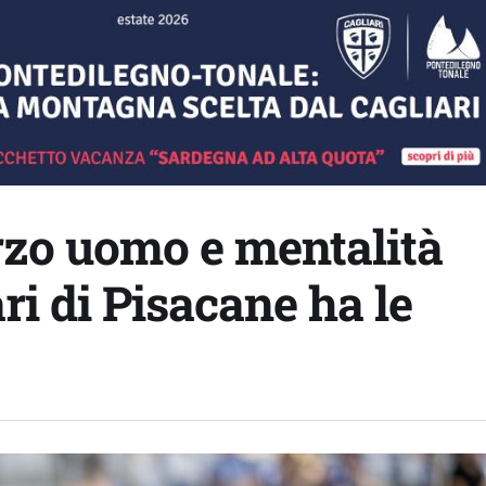
erzo uomo e mentalità
ari di Pisacane ha le