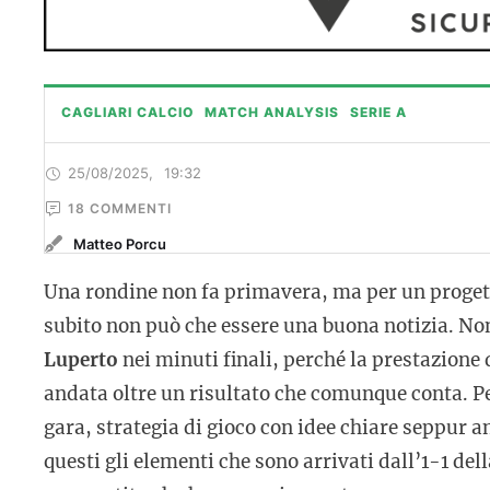
CAGLIARI CALCIO
MATCH ANALYSIS
SERIE A
25/08/2025
,
19:32
18
 COMMENTI
Matteo Porcu
Una rondine non fa primavera, ma per un progetto
subito non può che essere una buona notizia. Non 
Luperto
nei minuti finali, perché la prestazione
andata oltre un risultato che comunque conta. Pe
gara, strategia di gioco con idee chiare seppur a
questi gli elementi che sono arrivati dall’1-1 d