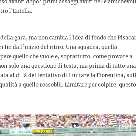
so avanti dopo i primi assaggi avuti nelle amichevol
ro l’Entella.
 della gara, ma non cambia l’idea di fondo che Pisaca
i fin dall’inizio del ritiro. Una squadra, quella
apere quello che vuole e, soprattutto, come provare a
non solo una questione di testa, ma prima di tutto una
ta al di là del tentativo di limitare la Fiorentina, sul
ualità a quello rossoblù. Limitare per colpire, questo 