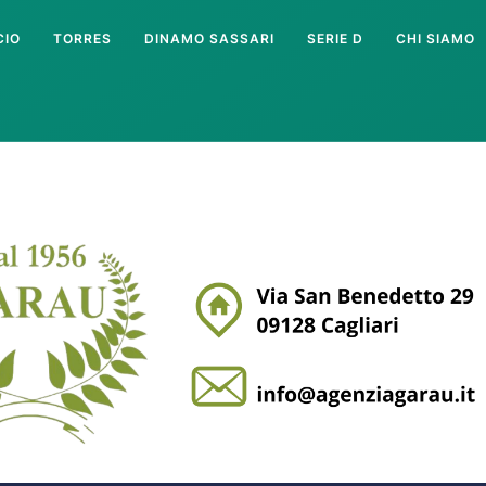
CIO
TORRES
DINAMO SASSARI
SERIE D
CHI SIAMO