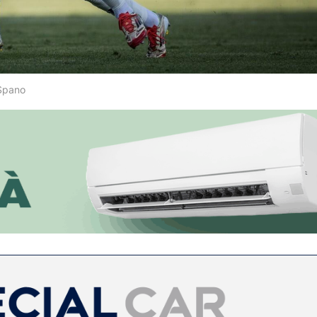
 Spano