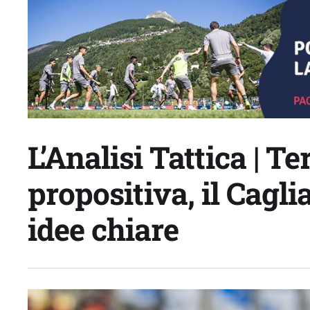
L’Analisi Tattica | T
propositiva, il Cagli
idee chiare