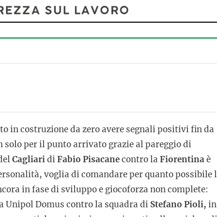
 in costruzione da zero avere segnali positivi fin da
solo per il punto arrivato grazie al pareggio di
 del
Cagliari
di
Fabio Pisacane
contro la
Fiorentina
è
rsonalità, voglia di comandare per quanto possibile 
ncora in fase di sviluppo e giocoforza non complete:
ella Unipol Domus contro la squadra di
Stefano Pioli,
in