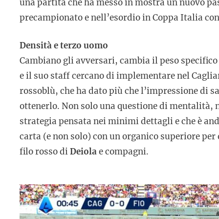
una partita che ha messo in mostra un nuovo pas
precampionato e nell’esordio in Coppa Italia cont
Densità e terzo uomo
Cambiano gli avversari, cambia il peso specifico
e il suo staff cercano di implementare nel Cagliar
rossoblù, che ha dato più che l’impressione di s
ottenerlo. Non solo una questione di mentalità, 
strategia pensata nei minimi dettagli e che è anda
carta (e non solo) con un organico superiore per q
filo rosso di
Deiola
e compagni.