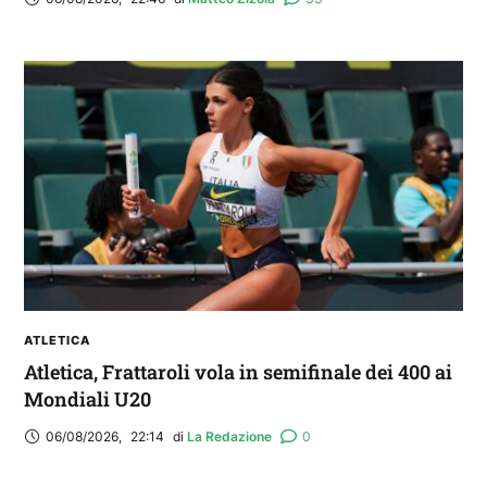
ATLETICA
Atletica, Frattaroli vola in semifinale dei 400 ai
Mondiali U20
06/08/2026
,
22:14
di 
La Redazione
0