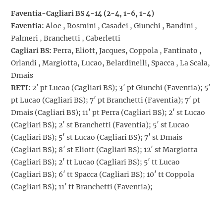
Faventia-Cagliari BS 4-14 (2-4, 1-6, 1-4)
Faventia:
Aloe , Rosmini , Casadei , Giunchi , Bandini ,
Palmeri , Branchetti , Caberletti
Cagliari BS:
Perra, Eliott, Jacques, Coppola , Fantinato ,
Orlandi , Margiotta, Lucao, Belardinelli, Spacca , La Scala,
Dmais
RETI
: 2′ pt Lucao (Cagliari BS); 3′ pt Giunchi (Faventia); 5′
pt Lucao (Cagliari BS); 7′ pt Branchetti (Faventia); 7′ pt
Dmais (Cagliari BS); 11′ pt Perra (Cagliari BS); 2′ st Lucao
(Cagliari BS); 2′ st Branchetti (Faventia); 5′ st Lucao
(Cagliari BS); 5′ st Lucao (Cagliari BS); 7′ st Dmais
(Cagliari BS); 8′ st Eliott (Cagliari BS); 12′ st Margiotta
(Cagliari BS); 2′ tt Lucao (Cagliari BS); 5′ tt Lucao
(Cagliari BS); 6′ tt Spacca (Cagliari BS); 10′ tt Coppola
(Cagliari BS); 11′ tt Branchetti (Faventia);