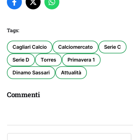
Tags:
Cagliari Calcio
Calciomercato
Serie C
Serie D
Torres
Primavera 1
Dinamo Sassari
Attualità
Commenti