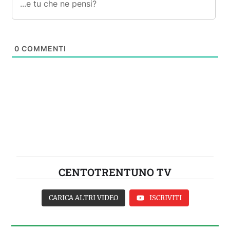
0
COMMENTI
CENTOTRENTUNO TV
CARICA ALTRI VIDEO
ISCRIVITI