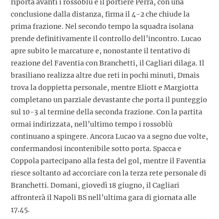
riporta avanti i rossoblù e il portiere Perra, con una
conclusione dalla distanza, firma il 4-2 che chiude la
prima frazione. Nel secondo tempo la squadra isolana
prende definitivamente il controllo dell’incontro. Lucao
apre subito le marcature e, nonostante il tentativo di
reazione del Faventia con Branchetti, il Cagliari dilaga. Il
brasiliano realizza altre due reti in pochi minuti, Dmais
trova la doppietta personale, mentre Eliott e Margiotta
completano un parziale devastante che porta il punteggio
sul 10-3 al termine della seconda frazione. Con la partita
ormai indirizzata, nell’ultimo tempo i rossoblù
continuano a spingere. Ancora Lucao va a segno due volte,
confermandosi incontenibile sotto porta. Spacca e
Coppola partecipano alla festa del gol, mentre il Faventia
riesce soltanto ad accorciare con la terza rete personale di
Branchetti. Domani, giovedì 18 giugno, il Cagliari
affronterà il Napoli BS nell’ultima gara di giornata alle
17.45.