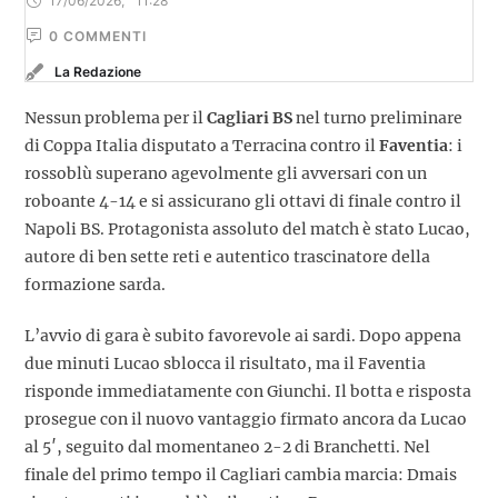
17/06/2026
,
11:28
0
 COMMENTI
La Redazione
Nessun problema per il
Cagliari BS
nel turno preliminare
di Coppa Italia disputato a Terracina contro il
Faventia
: i
rossoblù superano agevolmente gli avversari con un
roboante 4-14 e si assicurano gli ottavi di finale contro il
Napoli BS. Protagonista assoluto del match è stato Lucao,
autore di ben sette reti e autentico trascinatore della
formazione sarda.
L’avvio di gara è subito favorevole ai sardi. Dopo appena
due minuti Lucao sblocca il risultato, ma il Faventia
risponde immediatamente con Giunchi. Il botta e risposta
prosegue con il nuovo vantaggio firmato ancora da Lucao
al 5′, seguito dal momentaneo 2-2 di Branchetti. Nel
finale del primo tempo il Cagliari cambia marcia: Dmais