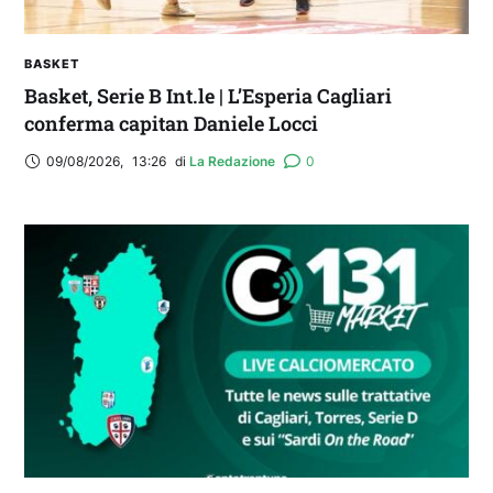
BASKET
Basket, Serie B Int.le | L’Esperia Cagliari
conferma capitan Daniele Locci
09/08/2026
,
13:26
di 
La Redazione
0