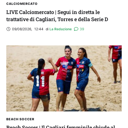
CALCIOMERCATO
LIVE Calciomercato | Segui in diretta le
trattative di Cagliari, Torres e della Serie D
09/08/2026
,
12:44
di 
La Redazione
39
BEACH SOCCER
Beach Soccer | Il Cagliari femminile chiude al