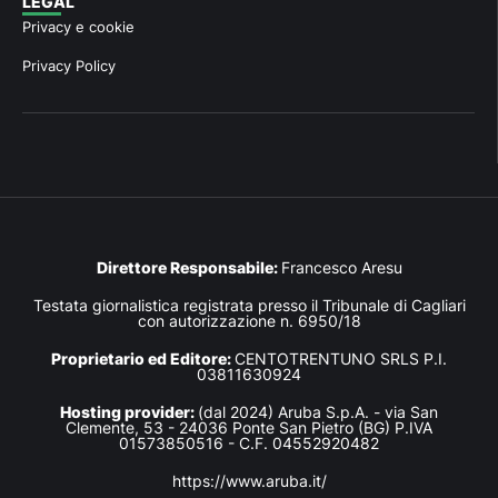
LEGAL
Privacy e cookie
Privacy Policy
Direttore Responsabile:
Francesco Aresu
Testata giornalistica registrata presso il Tribunale di Cagliari
con autorizzazione n. 6950/18
Proprietario ed Editore:
CENTOTRENTUNO SRLS P.I.
03811630924
Hosting provider:
(dal 2024) Aruba S.p.A. - via San
Clemente, 53 - 24036 Ponte San Pietro (BG) P.IVA
01573850516 - C.F. 04552920482
https://www.aruba.it/