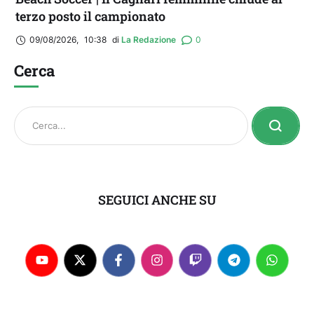
terzo posto il campionato
09/08/2026
,
10:38
di 
La Redazione
0
Cerca
SEGUICI ANCHE SU