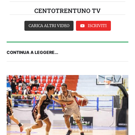
CENTOTRENTUNO TV
CARICA ALTRI VIDEO
ISCRIVITI
CONTINUA A LEGGERE...
2° TROFEO RIVA | IL POST-PARTITA: commenta
con noi il match tra Cagliari e Nizza