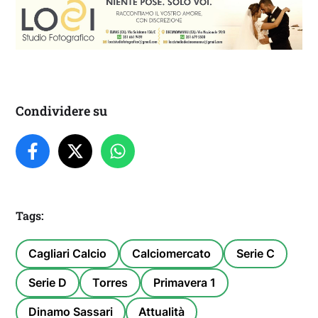
Condividere su
Tags:
Cagliari Calcio
Calciomercato
Serie C
Serie D
Torres
Primavera 1
Dinamo Sassari
Attualità