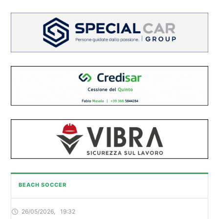
BEACH SOCCER
26/05/2026
,
19:32