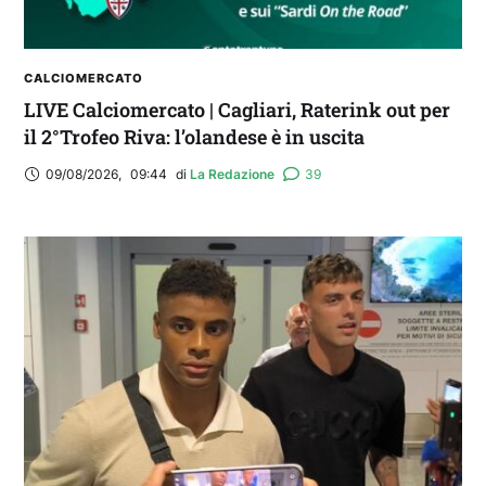
CALCIOMERCATO
LIVE Calciomercato | Cagliari, Raterink out per
il 2°Trofeo Riva: l’olandese è in uscita
09/08/2026
,
09:44
di 
La Redazione
39