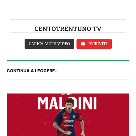
CENTOTRENTUNO TV
CARICA ALTRI VIDEO
ISCRIVITI
CONTINUA A LEGGERE...
2° TROFEO RIVA | IL POST-PARTITA: commenta
con noi il match tra Cagliari e Nizza