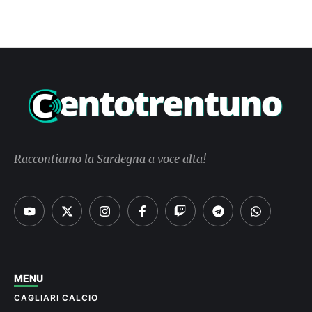
Raccontiamo la Sardegna a voce alta!
MENU
CAGLIARI CALCIO