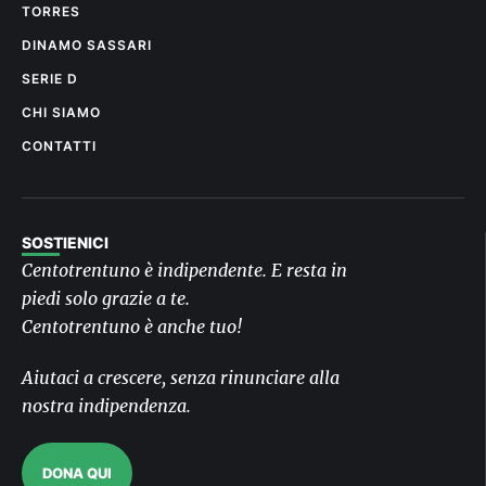
TORRES
DINAMO SASSARI
SERIE D
CHI SIAMO
CONTATTI
SOSTIENICI
Centotrentuno è indipendente. E resta in
piedi solo grazie a te.
Centotrentuno è anche tuo!
Aiutaci a crescere, senza rinunciare alla
nostra indipendenza.
DONA QUI