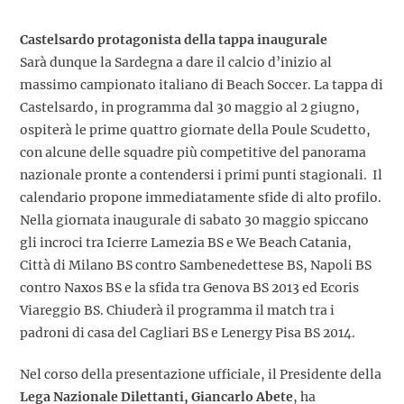
Castelsardo protagonista della tappa inaugurale
Sarà dunque la Sardegna a dare il calcio d’inizio al
massimo campionato italiano di Beach Soccer. La tappa di
Castelsardo, in programma dal 30 maggio al 2 giugno,
ospiterà le prime quattro giornate della Poule Scudetto,
con alcune delle squadre più competitive del panorama
nazionale pronte a contendersi i primi punti stagionali. Il
calendario propone immediatamente sfide di alto profilo.
Nella giornata inaugurale di sabato 30 maggio spiccano
gli incroci tra Icierre Lamezia BS e We Beach Catania,
Città di Milano BS contro Sambenedettese BS, Napoli BS
contro Naxos BS e la sfida tra Genova BS 2013 ed Ecoris
Viareggio BS. Chiuderà il programma il match tra i
padroni di casa del Cagliari BS e Lenergy Pisa BS 2014.
Nel corso della presentazione ufficiale, il Presidente della
Lega Nazionale Dilettanti, Giancarlo Abete
, ha