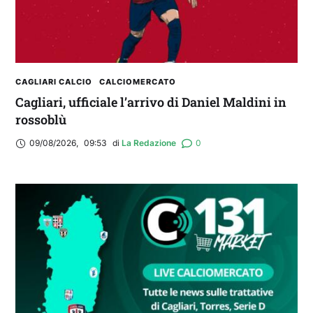
CAGLIARI CALCIO
CALCIOMERCATO
Cagliari, ufficiale l’arrivo di Daniel Maldini in
rossoblù
09/08/2026
,
09:53
di 
La Redazione
0