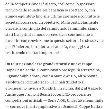
della competizione si è alzato, così come lo spessore
tecnico delle squadre. Ne beneficia lo spettacolo, con
grande equilibrio fino alle ultime giornate e con tutte le
società in corsa per un obiettivo. Mi fa particolarmente
piacere la continuità del campionato femminile: siamo
stati tra i primi al mondo a crederci e continuiamo a
investire con convinzione in questo settore. Lo stesso vale
per l’Under 20, introdotta sei anni fa, che oggi sta
restituendo risultati importanti”.
Un tour nazionale tra grandi ritorni e nuove tappe
Dopo Castelsardo, il campionato proseguirà a Terracina,
Lignano Sabbiadoro, Praia a Mare e Anzio, altra novità
assoluta del circuito 2026. Le Finali Scudetto si
giocheranno invece a Scoglitti, in Sicilia, dal 4 al 9 agosto.
Anche quest’anno il Beach Soccer LND proporrà tre
competizioni ufficiali — Serie A Q8, Under 20 e femminile
— con nove finali complessive tra Scudetti, Coppe Italia e