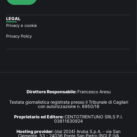
LEGAL
Privacy e cookie
Privacy Policy
Direttore Responsabile:
Francesco Aresu
Testata giornalistica registrata presso il Tribunale di Cagliari
con autorizzazione n. 6950/18
Proprietario ed Editore:
CENTOTRENTUNO SRLS P.I.
03811630924
Hosting provider:
(dal 2024) Aruba S.p.A. - via San
Clemente, 53 - 24036 Ponte San Pietro (BG) P.IVA