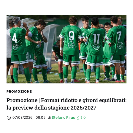
PROMOZIONE
Promozione | Format ridotto e gironi equilibrati:
la preview della stagione 2026/2027
07/08/2026
,
09:05
di 
Stefano Piras
0