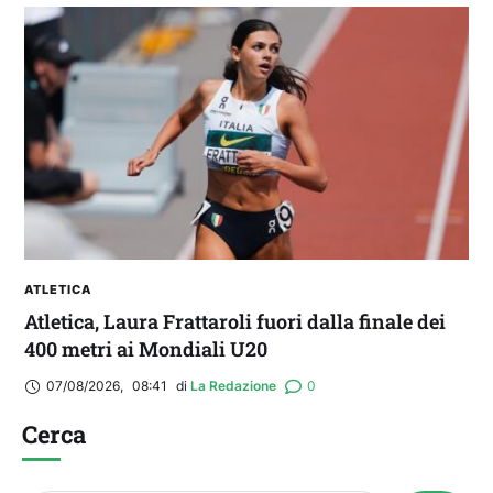
ATLETICA
Atletica, Laura Frattaroli fuori dalla finale dei
400 metri ai Mondiali U20
07/08/2026
,
08:41
di 
La Redazione
0
Cerca