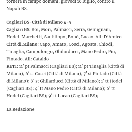
tornerà in campo domani, giovedì 10 luglio, contro il
Napoli BS.
Cagliari BS-Città di Milano 4-5
Cagliari BS
: Boi, Mori, Palmacci, Serra, Gemignani,
Hodel, Marchetti, Sanfilippo, Bobò, Lucao. All: D’Amico
Città di Milano
: Capo, Amato, Cosci, Agosta, Chiodi,
Tinaglia, Campolongo, Ghilarducci, Mano Pedro, Piu,
Pintado. All: Cataldo
RETI
: 11′ pt Palmacci (Cagliari BS); 11′ pt Tinaglia (Città di
Milano); 6′ st Cosci (Città di Milano); 7′ st Pintado (Città
di Milano); 8′ st Ghilarducci (Città di Milano); 1′ tt Hodel
(Cagliari BS); 4′ tt Mano Pedro (Città di Milano); 6′ tt
Hodel (Cagliari BS); 9′ tt Lucao (Cagliari BS);
La Redazione