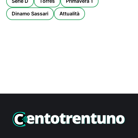
Serie D
Torres
Primavera 1
Dinamo Sassari
Attualità