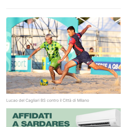
Lucao del Cagliari BS contro il Città di Milano