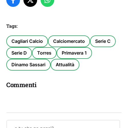
Tags:
Cagliari Calcio
Calciomercato
Serie C
Serie D
Torres
Primavera 1
Dinamo Sassari
Attualità
Commenti