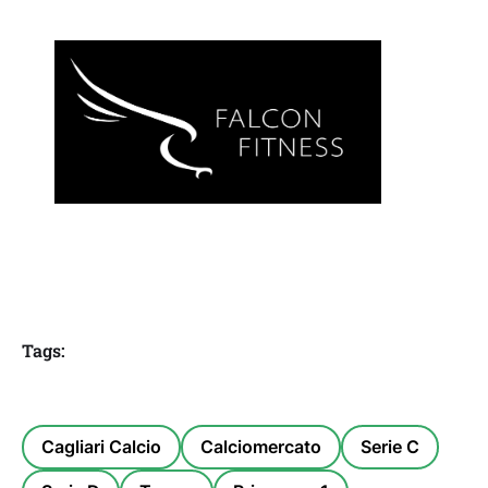
Tags:
Cagliari Calcio
Calciomercato
Serie C