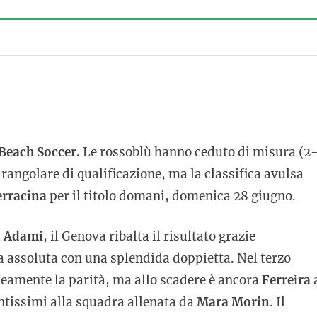
Beach Soccer.
Le rossoblù hanno ceduto di misura (2
rangolare di qualificazione, ma la classifica avulsa
erracina
per il titolo domani, domenica 28 giugno.
a
Adami
, il Genova ribalta il risultato grazie
a assoluta con una splendida doppietta. Nel terzo
amente la parità, ma allo scadere è ancora
Ferreira
antissimi alla squadra allenata da
Mara Morin
. Il