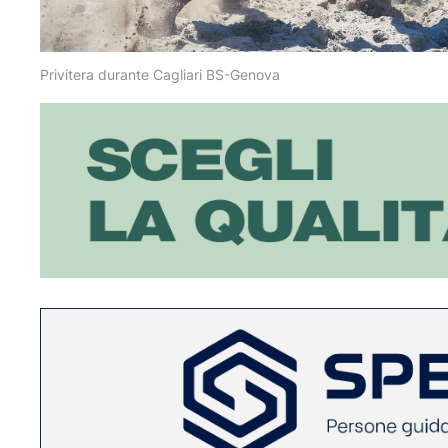
Privitera durante Cagliari BS-Genova