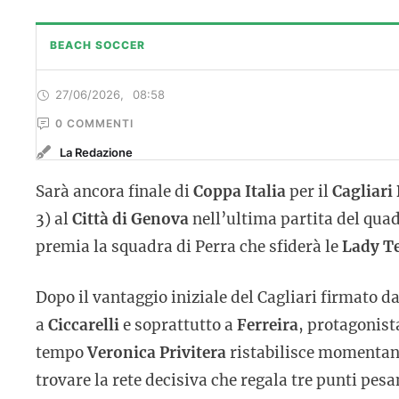
BEACH SOCCER
27/06/2026
,
08:58
0
 COMMENTI
La Redazione
Sarà ancora finale di
Coppa Italia
per il
Cagliari 
3) al
Città di Genova
nell’ultima partita del quad
premia la squadra di Perra che sfiderà le
Lady T
Dopo il vantaggio iniziale del Cagliari firmato d
a
Ciccarelli
e soprattutto a
Ferreira
, protagonist
tempo
Veronica Privitera
ristabilisce momentane
trovare la rete decisiva che regala tre punti pes