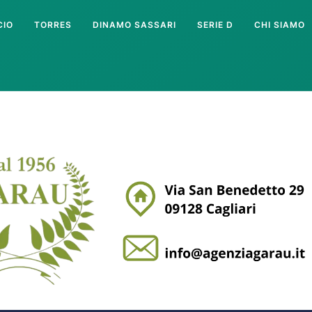
CIO
TORRES
DINAMO SASSARI
SERIE D
CHI SIAMO