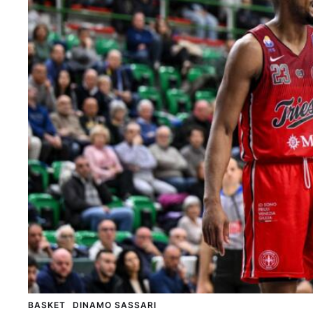
BASKET
DINAMO SASSARI