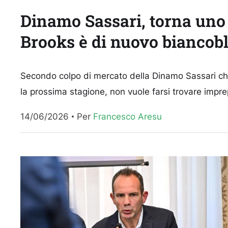
Dinamo Sassari, torna uno d
Brooks è di nuovo biancob
Secondo colpo di mercato della Dinamo Sassari che,
la prossima stagione, non vuole farsi trovare imprep
14/06/2026
Per 
Francesco Aresu