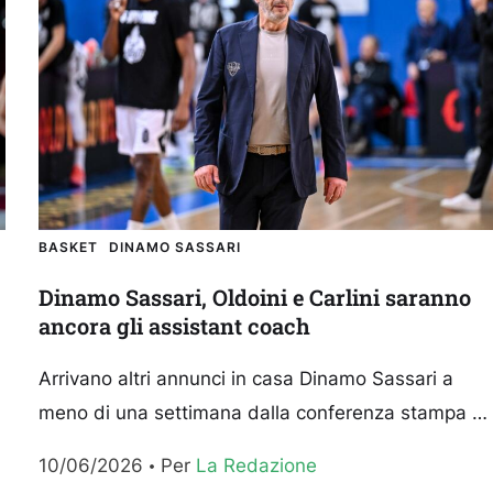
BASKET
DINAMO SASSARI
Dinamo Sassari, Oldoini e Carlini saranno
ancora gli assistant coach
Arrivano altri annunci in casa Dinamo Sassari a
o
meno di una settimana dalla conferenza stampa di
presentazione del neo coach Luca Vitali e del
10/06/2026
Per 
La Redazione
nuovo...