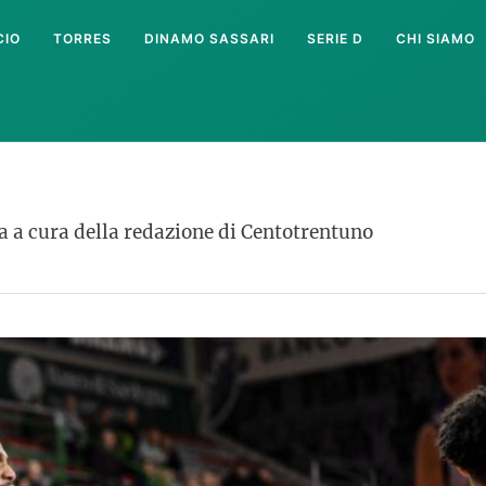
CIO
TORRES
DINAMO SASSARI
SERIE D
CHI SIAMO
a a cura della redazione di Centotrentuno