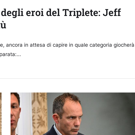
egli eroi del Triplete: Jeff
lù
 ancora in attesa di capire in quale categoria giocherà
arata:...