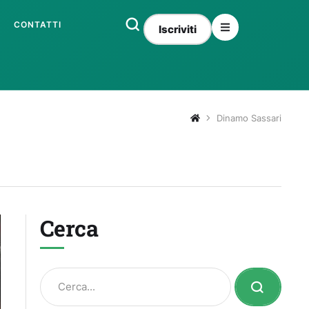
CONTATTI
Iscriviti
Dinamo Sassari
Cerca