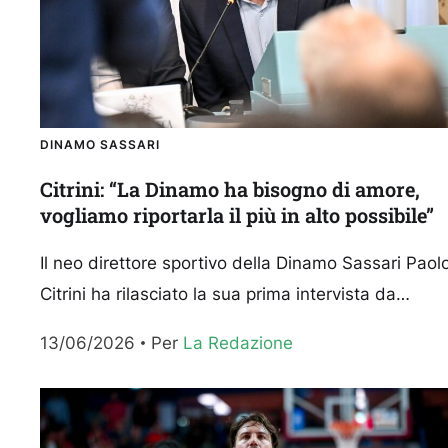
DINAMO SASSARI
Citrini: “La Dinamo ha bisogno di amore,
vogliamo riportarla il più in alto possibile”
Il neo direttore sportivo della Dinamo Sassari Paol
Citrini ha rilasciato la sua prima intervista da
quando ricopre il ruolo ai microfoni di Dinamo TV:..
13/06/2026
Per 
La Redazione