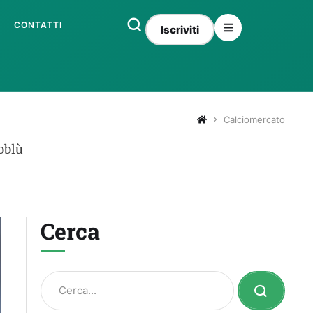
CONTATTI
Iscriviti
Calciomercato
soblù
Cerca