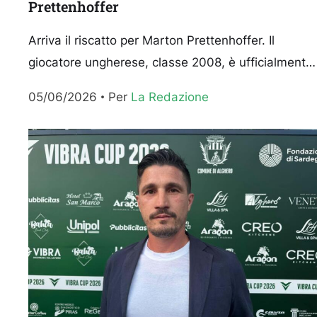
Prettenhoffer
Arriva il riscatto per Marton Prettenhoffer. Il
giocatore ungherese, classe 2008, è ufficialmente
un giocatore del Cagliari con il club che ne ha
05/06/2026
Per 
La Redazione
comunicato il...