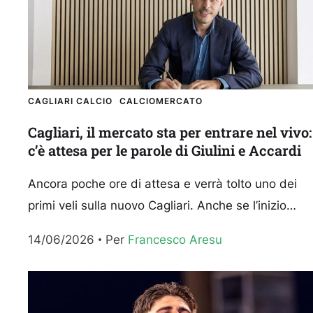
CAGLIARI CALCIO
CALCIOMERCATO
Cagliari, il mercato sta per entrare nel vivo:
c’è attesa per le parole di Giulini e Accardi
Ancora poche ore di attesa e verrà tolto uno dei
primi veli sulla nuovo Cagliari. Anche se l’inizio
ufficiale della stagione 2026-27 sarà il prossimo...
14/06/2026
Per 
Francesco Aresu