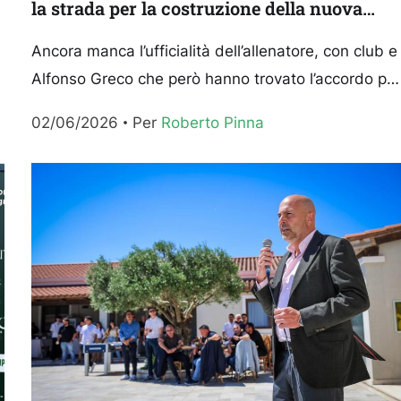
la strada per la costruzione della nuova
rosa?
Ancora manca l’ufficialità dell’allenatore, con club e
Alfonso Greco che però hanno trovato l’accordo pe
il rinnovo biennale del contratto e ora stanno
02/06/2026
Per 
Roberto Pinna
lavorando ai...