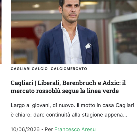
CAGLIARI CALCIO
CALCIOMERCATO
Cagliari | Liberali, Berenbruch e Adzic: il
mercato rossoblù segue la linea verde
Largo ai giovani, di nuovo. Il motto in casa Cagliari
è chiaro: dare continuità alla stagione appena
conclusa, nella quale il club rossoblù grazie al...
10/06/2026
Per 
Francesco Aresu