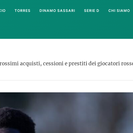
CIO
TORRES
DINAMO SASSARI
SERIE D
CHI SIAMO
ossimi acquisti, cessioni e prestiti dei giocatori ros