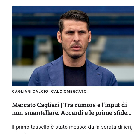
CAGLIARI CALCIO
CALCIOMERCATO
Mercato Cagliari | Tra rumors e l’input di
non smantellare: Accardi e le prime sfide
rossoblù
Il primo tassello è stato messo: dalla serata di ieri,