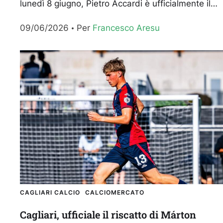
lunedì 8 giugno, Pietro Accardi è ufficialmente il
direttore sportivo del Cagliari. Il 42enne
09/06/2026
Per 
Francesco Aresu
palermitano...
CAGLIARI CALCIO
CALCIOMERCATO
Cagliari, ufficiale il riscatto di Márton