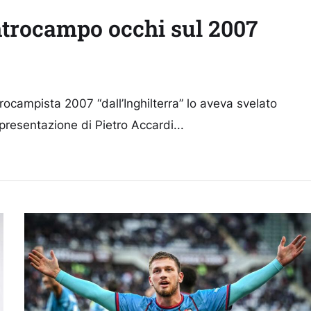
entrocampo occhi sul 2007
ocampista 2007 “dall’Inghilterra” lo aveva svelato
resentazione di Pietro Accardi...