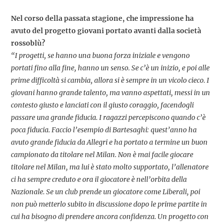
Nel corso della passata stagione, che impressione ha
avuto del progetto giovani portato avanti dalla società
rossoblù?
“I progetti, se hanno una buona forza iniziale e vengono
portati fino alla fine, hanno un senso. Se c’è un inizio, e poi alle
prime difficoltà si cambia, allora si è sempre in un vicolo cieco. I
giovani hanno grande talento, ma vanno aspettati, messi in un
contesto giusto e lanciati con il giusto coraggio, facendogli
passare una grande fiducia. I ragazzi percepiscono quando c’è
poca fiducia. Faccio l’esempio di Bartesaghi: quest’anno ha
avuto grande fiducia da Allegri e ha portato a termine un buon
campionato da titolare nel Milan. Non è mai facile giocare
titolare nel Milan, ma lui è stato molto supportato, l’allenatore
ci ha sempre creduto e ora il giocatore è nell’orbita della
Nazionale. Se un club prende un giocatore come Liberali, poi
non può metterlo subito in discussione dopo le prime partite in
cui ha bisogno di prendere ancora confidenza. Un progetto con