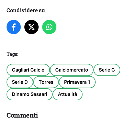
Condividere su
Tags:
Cagliari Calcio
Calciomercato
Serie C
Serie D
Torres
Primavera 1
Dinamo Sassari
Attualità
Commenti