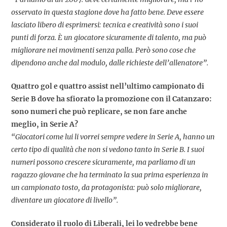
osservato in questa stagione dove ha fatto bene. Deve essere
lasciato libero di esprimersi: tecnica e creatività sono i suoi
punti di forza. È un giocatore sicuramente di talento, ma può
migliorare nei movimenti senza palla. Però sono cose che
dipendono anche dal modulo, dalle richieste dell’allenatore”.
Quattro gol e quattro assist nell’ultimo campionato di
Serie B dove ha sfiorato la promozione con il Catanzaro:
sono numeri che può replicare, se non fare anche
meglio, in Serie A?
“Giocatori come lui li vorrei sempre vedere in Serie A, hanno un
certo tipo di qualità che non si vedono tanto in Serie B. I suoi
numeri possono crescere sicuramente, ma parliamo di un
ragazzo giovane che ha terminato la sua prima esperienza in
un campionato tosto, da protagonista: può solo migliorare,
diventare un giocatore di livello”.
Considerato il ruolo di Liberali, lei lo vedrebbe bene