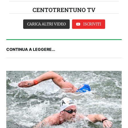
CENTOTRENTUNO TV
CARICA ALTRI VIDEO
ISCRIVITI
CONTINUA A LEGGERE...
2° TROFEO RIVA | IL PRE-PARTITA: commenta
con noi le ultime per Cagliari-Nizza