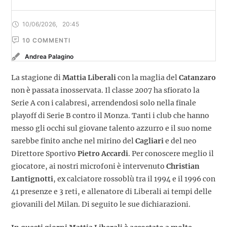
10/06/2026
,
20:45
10
 COMMENTI
Andrea Palagino
La stagione di
Mattia Liberali
con la maglia del
Catanzaro
non è passata inosservata. Il classe 2007 ha sfiorato la
Serie A con i calabresi, arrendendosi solo nella finale
playoff di Serie B contro il Monza. Tanti i club che hanno
messo gli occhi sul giovane talento azzurro e il suo nome
sarebbe finito anche nel mirino del
Cagliari
e del neo
Direttore Sportivo
Pietro Accardi
. Per conoscere meglio il
giocatore, ai nostri microfoni è intervenuto
Christian
Lantignotti
, ex calciatore rossoblù tra il 1994 e il 1996 con
41 presenze e 3 reti, e allenatore di Liberali ai tempi delle
giovanili del Milan. Di seguito le sue dichiarazioni.