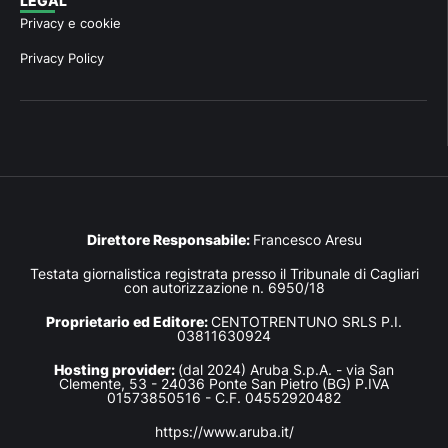
LEGAL
Privacy e cookie
Privacy Policy
Direttore Responsabile:
Francesco Aresu
Testata giornalistica registrata presso il Tribunale di Cagliari
con autorizzazione n. 6950/18
Proprietario ed Editore:
CENTOTRENTUNO SRLS P.I.
03811630924
Hosting provider:
(dal 2024) Aruba S.p.A. - via San
Clemente, 53 - 24036 Ponte San Pietro (BG) P.IVA
01573850516 - C.F. 04552920482
https://www.aruba.it/