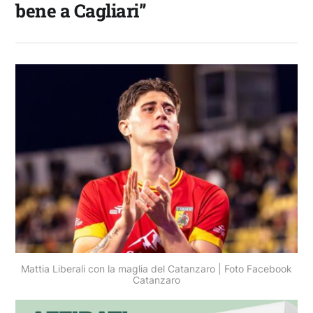
bene a Cagliari”
Mattia Liberali con la maglia del Catanzaro | Foto Facebook
Catanzaro