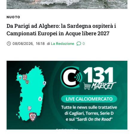
NUOTO
Da Parigi ad Alghero: la Sardegna ospiterà i
Campionati Europei in Acque libere 2027
08/08/2026
,
16:18
di 
La Redazione
0