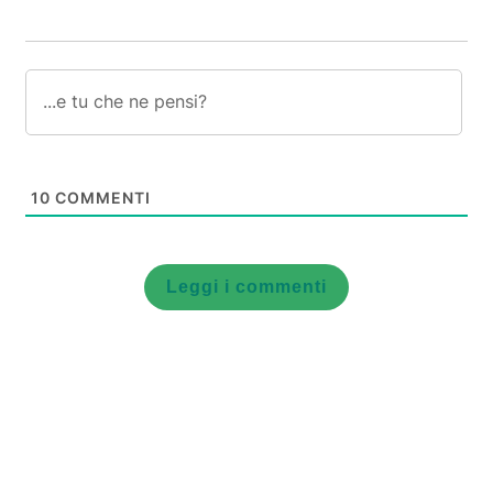
10
COMMENTI
Leggi i commenti