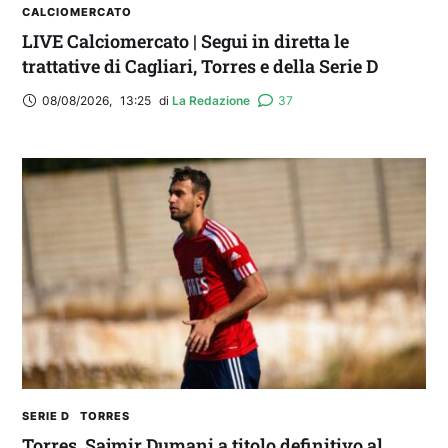
CALCIOMERCATO
LIVE Calciomercato | Segui in diretta le
trattative di Cagliari, Torres e della Serie D
08/08/2026
,
13:25
di 
La Redazione
37
SERIE D
TORRES
Torres, Sajmir Dumani a titolo definitivo al