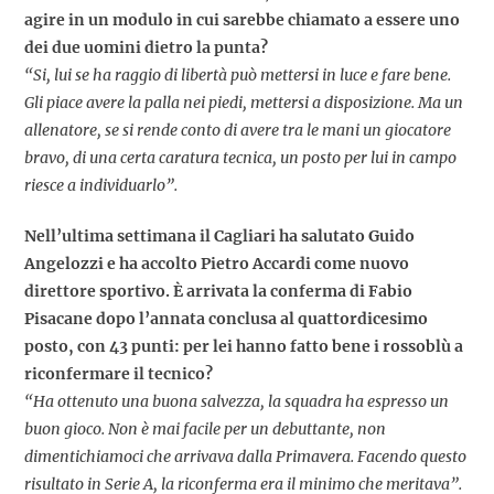
agire in un modulo in cui sarebbe chiamato a essere uno
dei due uomini dietro la punta?
“Si, lui se ha raggio di libertà può mettersi in luce e fare bene.
Gli piace avere la palla nei piedi, mettersi a disposizione. Ma un
allenatore, se si rende conto di avere tra le mani un giocatore
bravo, di una certa caratura tecnica, un posto per lui in campo
riesce a individuarlo”.
Nell’ultima settimana il Cagliari ha salutato Guido
Angelozzi e ha accolto Pietro Accardi come nuovo
direttore sportivo. È arrivata la conferma di Fabio
Pisacane dopo l’annata conclusa al quattordicesimo
posto, con 43 punti: per lei hanno fatto bene i rossoblù a
riconfermare il tecnico?
“Ha ottenuto una buona salvezza, la squadra ha espresso un
buon gioco. Non è mai facile per un debuttante, non
dimentichiamoci che arrivava dalla Primavera. Facendo questo
risultato in Serie A, la riconferma era il minimo che meritava”.