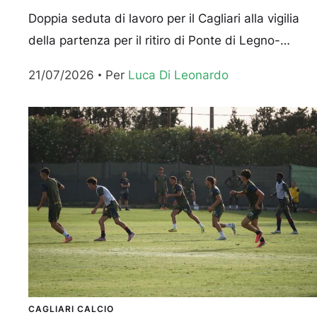
partitella
Doppia seduta di lavoro per il Cagliari alla vigilia
della partenza per il ritiro di Ponte di Legno-
Tonale: per i rossoblù al mattino esercizi in...
21/07/2026
Per 
Luca Di Leonardo
CAGLIARI CALCIO