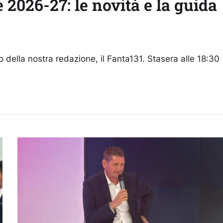
e 2026-27: le novità e la guida
io della nostra redazione, il Fanta131. Stasera alle 18:30