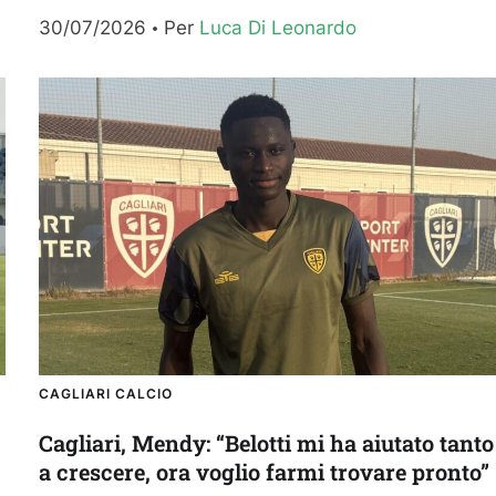
per la realizzazione del nuovo stadio Gigi Riva si
30/07/2026
Per 
Luca Di Leonardo
è...
CAGLIARI CALCIO
Cagliari, Mendy: “Belotti mi ha aiutato tanto
a crescere, ora voglio farmi trovare pronto”