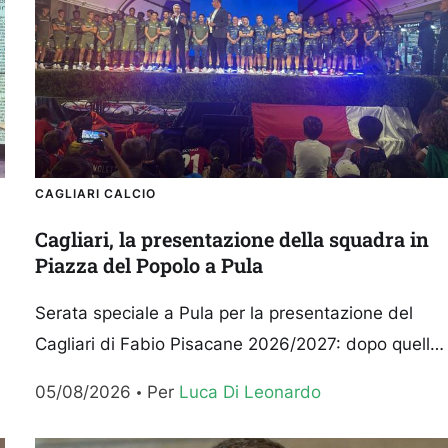
CAGLIARI CALCIO
Cagliari, la presentazione della squadra in
Piazza del Popolo a Pula
Serata speciale a Pula per la presentazione del
Cagliari di Fabio Pisacane 2026/2027: dopo quella
effettuata durante il ritiro di Ponte di Legno, i
05/08/2026
Per 
Luca Di Leonardo
rossoblù...