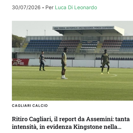
Cagliari sulla dichiarazione di pubblico interesse
30/07/2026
Per 
Luca Di Leonardo
per la...
CAGLIARI CALCIO
Ritiro Cagliari, il report da Assemini: tanta
intensità, in evidenza Kingstone nella