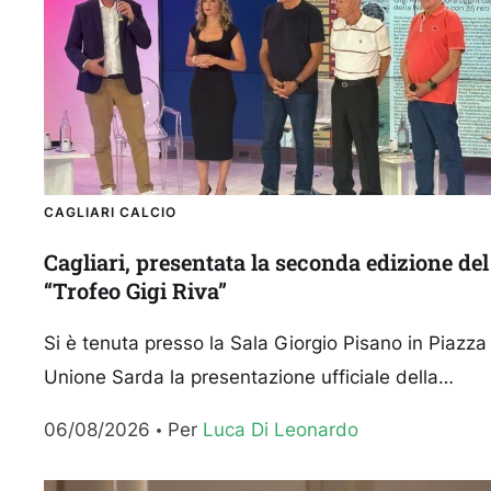
CAGLIARI CALCIO
Cagliari, presentata la seconda edizione del
“Trofeo Gigi Riva”
Si è tenuta presso la Sala Giorgio Pisano in Piazza
Unione Sarda la presentazione ufficiale della
seconda edizione del Trofeo Gigi Riva,
06/08/2026
Per 
Luca Di Leonardo
manifestazione dedicata alla...