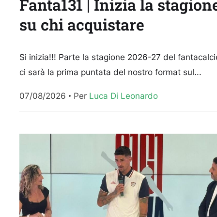
Fanta131 | Inizia la stagion
su chi acquistare
Si inizia!!! Parte la stagione 2026-27 del fantacalc
ci sarà la prima puntata del nostro format sul...
07/08/2026
Per 
Luca Di Leonardo