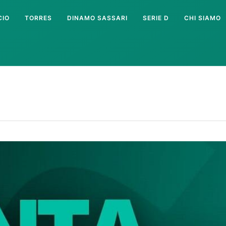
CIO
TORRES
DINAMO SASSARI
SERIE D
CHI SIAMO