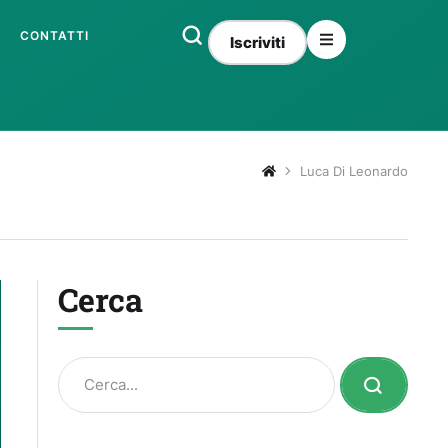
CONTATTI
Iscriviti
Luca Di Leonardo
Cerca