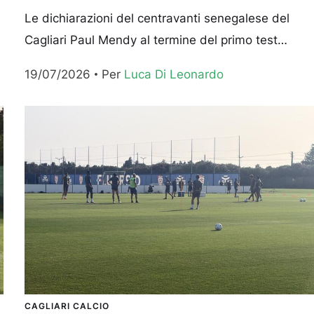
Le dichiarazioni del centravanti senegalese del
Cagliari Paul Mendy al termine del primo test
stagionale, disputato durante il preritiro di
19/07/2026
Per 
Luca Di Leonardo
Assemini. Lavoro “Abbiamo iniziato a...
CAGLIARI CALCIO