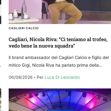
CAGLIARI CALCIO
Cagliari, Nicola Riva: “Ci teniamo al trofeo,
a
vedo bene la nuova squadra”
Il brand ambassador del Cagliari Calcio e figlio del
mitico Gigi, Nicola Riva ha parlato prima della
l
conferenza stampa di presentazione del 2° Trofeo
06/08/2026
Per 
Luca Di Leonardo
Gigi...