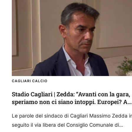
CAGLIARI CALCIO
Stadio Cagliari | Zedda: “Avanti con la gara,
speriamo non ci siano intoppi. Europei? A
noi interessa avere lo stadio”
Le parole del sindaco di Cagliari Massimo Zedda i
seguito il via libera del Consiglio Comunale di