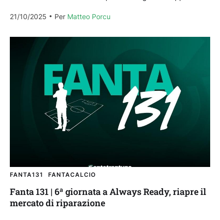
conclusa. Punteggi Vince la 7^ giornata del Fanta131...
21/10/2025
Per 
Matteo Porcu
FANTA131
FANTACALCIO
Fanta 131 | 6ª giornata a Always Ready, riapre il
mercato di riparazione