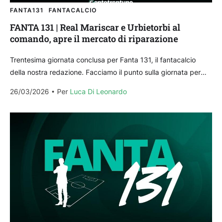
FANTA131
FANTACALCIO
FANTA 131 | Real Mariscar e Urbietorbi al
comando, apre il mercato di riparazione
Trentesima giornata conclusa per Fanta 131, il fantacalcio
della nostra redazione. Facciamo il punto sulla giornata per
Fanta131 e SFIDA131. FANTA 131 Vince la 30ª...
26/03/2026
Per 
Luca Di Leonardo