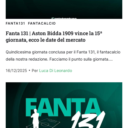
FANTA131
FANTACALCIO
Fanta 131 | Aston Bidda 1909 vince la 15ª
giornata, ecco le date del mercato
Quindicesima giornata conclusa per il Fanta 131, il fantacalcio
della nostra redazione. Facciamo il punto sulla giornata.
Punteggi Vince la 15ª giornata Aston Bidda 1909...
16/12/2025
Per 
Luca Di Leonardo