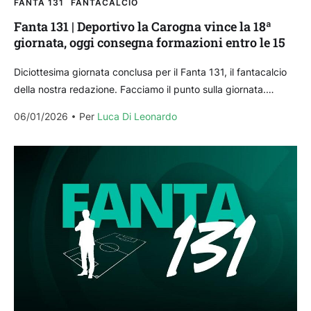
FANTA 131
FANTACALCIO
Fanta 131 | Deportivo la Carogna vince la 18ª
giornata, oggi consegna formazioni entro le 15
Diciottesima giornata conclusa per il Fanta 131, il fantacalcio
della nostra redazione. Facciamo il punto sulla giornata.
Punteggi Vince la 18ª giornata Deportivo la Carogna...
06/01/2026
Per 
Luca Di Leonardo