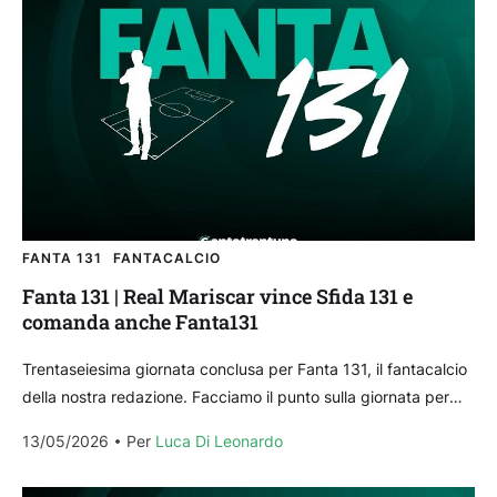
FANTA 131
FANTACALCIO
Fanta 131 | Real Mariscar vince Sfida 131 e
comanda anche Fanta131
Trentaseiesima giornata conclusa per Fanta 131, il fantacalcio
della nostra redazione. Facciamo il punto sulla giornata per
Fanta131 e SFIDA131. FANTA 131 Vince la 36ª...
13/05/2026
Per 
Luca Di Leonardo