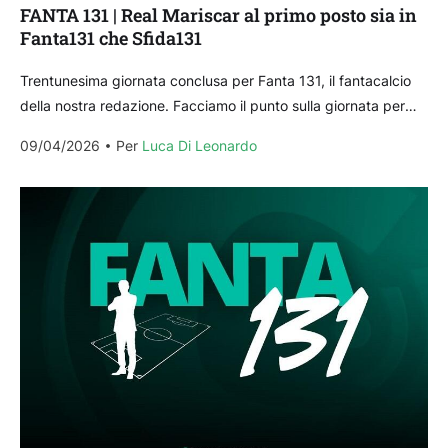
FANTA 131 | Real Mariscar al primo posto sia in
Fanta131 che Sfida131
Trentunesima giornata conclusa per Fanta 131, il fantacalcio
della nostra redazione. Facciamo il punto sulla giornata per
Fanta131 e SFIDA131. FANTA 131 Vince la 31ª...
09/04/2026
Per 
Luca Di Leonardo