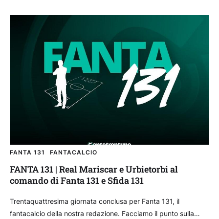
FANTA 131
FANTACALCIO
FANTA 131 | Real Mariscar e Urbietorbi al
comando di Fanta 131 e Sfida 131
Trentaquattresima giornata conclusa per Fanta 131, il
fantacalcio della nostra redazione. Facciamo il punto sulla