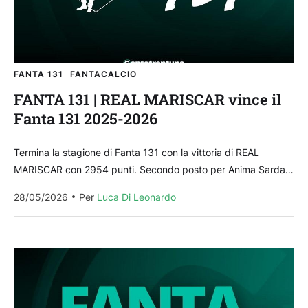
FANTA 131
FANTACALCIO
FANTA 131 | REAL MARISCAR vince il
Fanta 131 2025-2026
Termina la stagione di Fanta 131 con la vittoria di REAL
MARISCAR con 2954 punti. Secondo posto per Anima Sarda
con 2937,5 punti. Terzo posto...
28/05/2026
Per 
Luca Di Leonardo