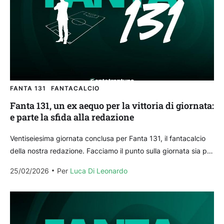
FANTA 131
FANTACALCIO
Fanta 131, un ex aequo per la vittoria di giornata:
e parte la sfida alla redazione
Ventiseiesima giornata conclusa per Fanta 131, il fantacalcio
della nostra redazione. Facciamo il punto sulla giornata sia per
Fanta131 che per la Coppa Tramatza. Punteggi...
25/02/2026
Per 
Luca Di Leonardo