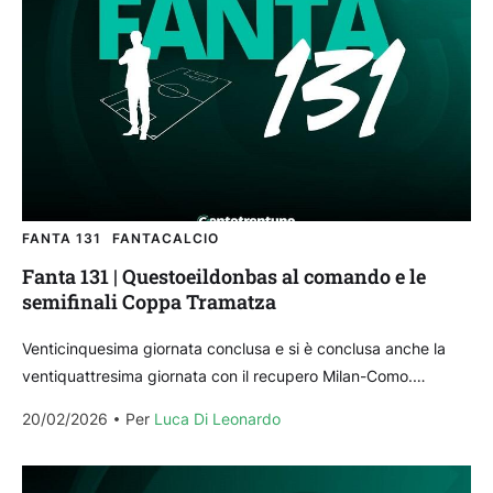
FANTA 131
FANTACALCIO
Fanta 131 | Questoeildonbas al comando e le
semifinali Coppa Tramatza
Venticinquesima giornata conclusa e si è conclusa anche la
ventiquattresima giornata con il recupero Milan-Como.
Punteggi La 24ª giornata si è conclusa mercoledì con il...
20/02/2026
Per 
Luca Di Leonardo