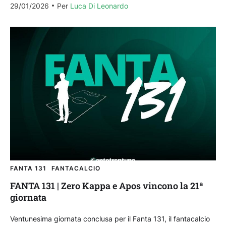
29/01/2026
Per 
Luca Di Leonardo
FANTA 131
FANTACALCIO
FANTA 131 | Zero Kappa e Apos vincono la 21ª
giornata
Ventunesima giornata conclusa per il Fanta 131, il fantacalcio