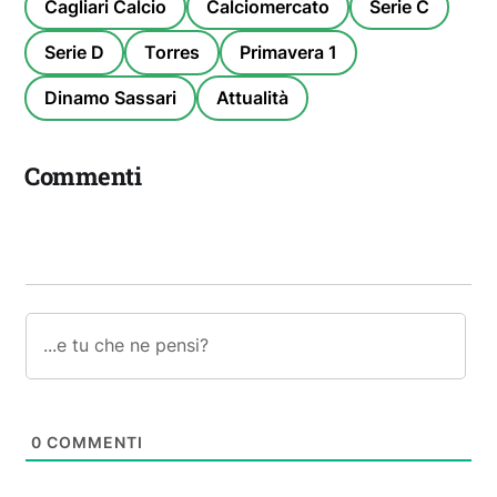
Cagliari Calcio
Calciomercato
Serie C
Serie D
Torres
Primavera 1
Dinamo Sassari
Attualità
Commenti
0
COMMENTI