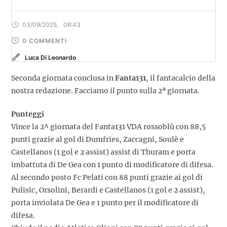
03/09/2025
,
08:43
0
 COMMENTI
Luca Di Leonardo
Seconda giornata conclusa in
Fanta131
, il fantacalcio della
nostra redazione. Facciamo il punto sulla 2ª giornata.
Punteggi
Vince la 2^ giornata del Fanta131 VDA rossoblù con 88,5
punti grazie al gol di Dumfries, Zaccagni, Soulè e
Castellanos (1 gol e 2 assist) assist di Thuram e porta
imbattuta di De Gea con 1 punto di modificatore di difesa.
Al secondo posto Fc Pelati con 88 punti grazie ai gol di
Pulisic, Orsolini, Berardi e Castellanos (1 gol e 2 assist),
porta inviolata De Gea e 1 punto per il modificatore di
difesa.