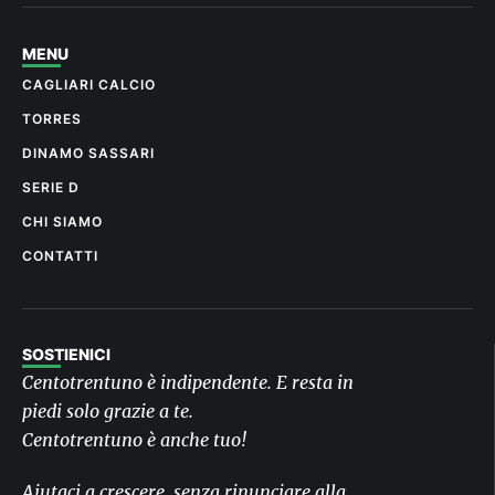
MENU
CAGLIARI CALCIO
TORRES
DINAMO SASSARI
SERIE D
CHI SIAMO
CONTATTI
SOSTIENICI
Centotrentuno è indipendente. E resta in
piedi solo grazie a te.
Centotrentuno è anche tuo!
Aiutaci a crescere, senza rinunciare alla