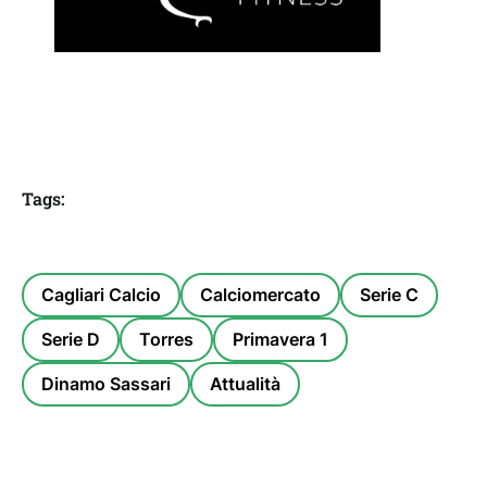
Tags:
Cagliari Calcio
Calciomercato
Serie C
Serie D
Torres
Primavera 1
Dinamo Sassari
Attualità