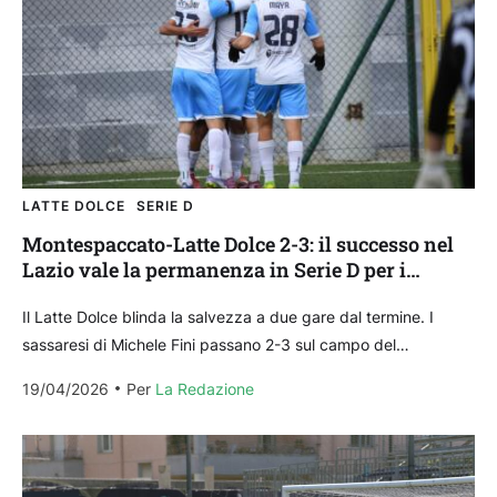
LATTE DOLCE
SERIE D
Montespaccato-Latte Dolce 2-3: il successo nel
Lazio vale la permanenza in Serie D per i
sassaresi
Il Latte Dolce blinda la salvezza a due gare dal termine. I
sassaresi di Michele Fini passano 2-3 sul campo del
Montespaccato a salgono a...
19/04/2026
Per 
La Redazione