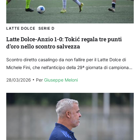
LATTE DOLCE
SERIE D
Latte Dolce-Anzio 1-0: Tokić regala tre punti
d’oro nello scontro salvezza
Scontro diretto casalingo da non fallire per il Latte Dolce di
Michele Fini, che nell’anticipo della 29ª giornata di campionato
ospita l’Anzio: i biancocelesti, reduci...
28/03/2026
Per 
Giuseppe Meloni