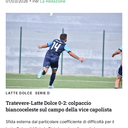
01/03/2026
Per 
La Redazione
LATTE DOLCE
SERIE D
Tratevere-Latte Dolce 0-2: colpaccio
biancoceleste sul campo della vice capolista
Sfida esterna dal particolare coefficiente di difficoltà per il