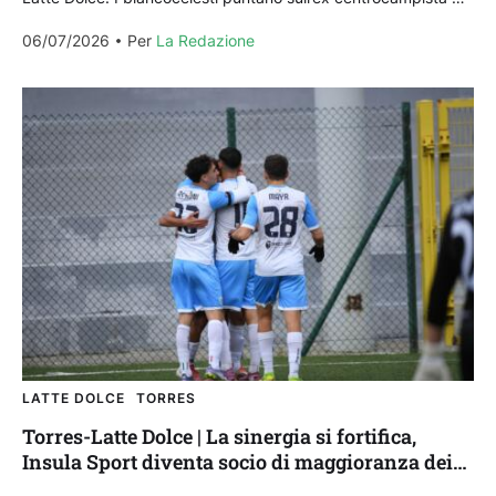
Castelsardo Andrea Grigoras per l’incarico di diesse...
06/07/2026
Per 
La Redazione
LATTE DOLCE
TORRES
Torres-Latte Dolce | La sinergia si fortifica,
Insula Sport diventa socio di maggioranza dei
biancocelesti