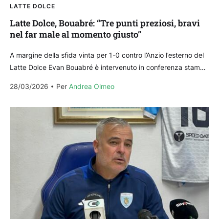
LATTE DOLCE
Latte Dolce, Bouabré: “Tre punti preziosi, bravi
nel far male al momento giusto”
A margine della sfida vinta per 1-0 contro l’Anzio l’esterno del
Latte Dolce Evan Bouabré è intervenuto in conferenza stampa
per commentare la prestazione fornita...
28/03/2026
Per 
Andrea Olmeo