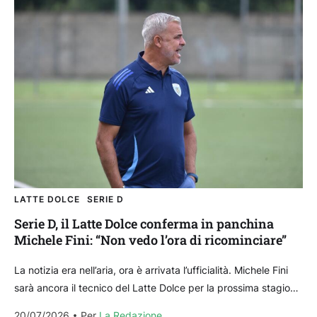
LATTE DOLCE
SERIE D
Serie D, il Latte Dolce conferma in panchina
Michele Fini: “Non vedo l’ora di ricominciare”
La notizia era nell’aria, ora è arrivata l’ufficialità. Michele Fini
sarà ancora il tecnico del Latte Dolce per la prossima stagione
in Serie D: l’ex...
20/07/2026
Per 
La Redazione