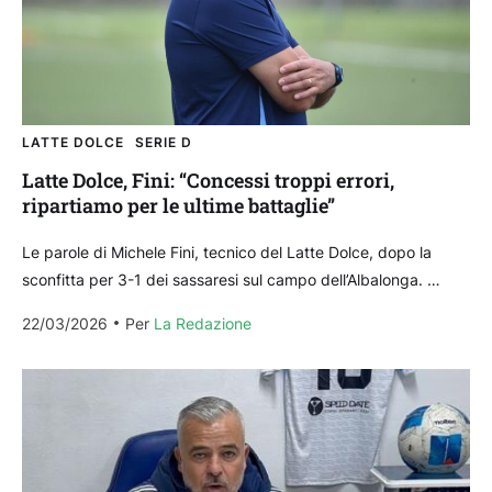
LATTE DOLCE
SERIE D
Latte Dolce, Fini: “Concessi troppi errori,
ripartiamo per le ultime battaglie”
Le parole di Michele Fini, tecnico del Latte Dolce, dopo la
sconfitta per 3-1 dei sassaresi sul campo dell’Albalonga.
“Dopo il vantaggio non pensavamo di...
22/03/2026
Per 
La Redazione