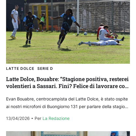
LATTE DOLCE
SERIE D
Latte Dolce, Bouabre: “Stagione positiva, resterei
volentieri a Sassari. Fini? Felice di lavorare con
lui”
Evan Bouabre, centrocampista del Latte Dolce, è stato ospite
ai nostri microfoni di Buongiorno 131 per parlare della stagione
dei suoi. Di seguito alcune sue...
13/04/2026
Per 
La Redazione