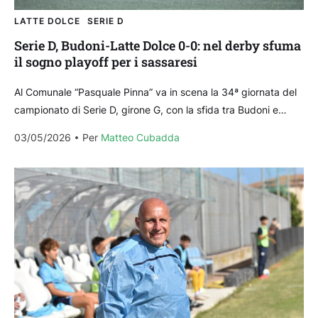
LATTE DOLCE
SERIE D
Serie D, Budoni-Latte Dolce 0-0: nel derby sfuma
il sogno playoff per i sassaresi
Al Comunale “Pasquale Pinna” va in scena la 34ª giornata del
campionato di Serie D, girone G, con la sfida tra Budoni e
Latte Dolce....
03/05/2026
Per 
Matteo Cubadda