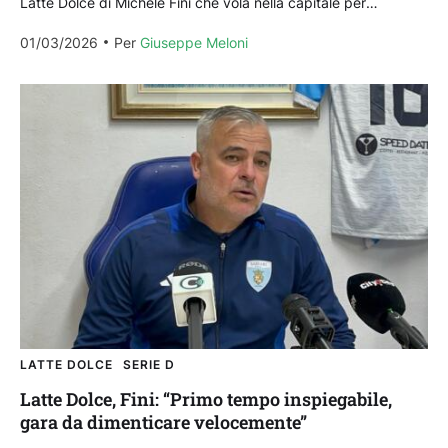
Latte Dolce di Michele Fini che vola nella capitale per
affrontare la seconda della classe Trastevere:...
01/03/2026
Per 
Giuseppe Meloni
LATTE DOLCE
SERIE D
Latte Dolce, Fini: “Primo tempo inspiegabile,
gara da dimenticare velocemente”