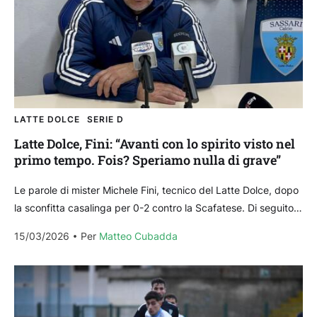
LATTE DOLCE
SERIE D
Latte Dolce, Fini: “Avanti con lo spirito visto nel
primo tempo. Fois? Speriamo nulla di grave”
Le parole di mister Michele Fini, tecnico del Latte Dolce, dopo
la sconfitta casalinga per 0-2 contro la Scafatese. Di seguito
le sue parole. La...
15/03/2026
Per 
Matteo Cubadda