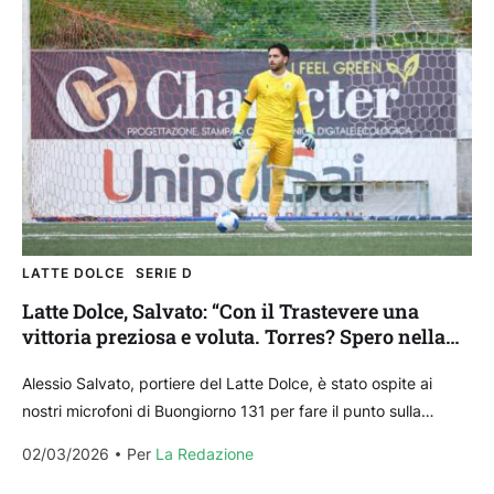
LATTE DOLCE
SERIE D
Latte Dolce, Salvato: “Con il Trastevere una
vittoria preziosa e voluta. Torres? Spero nella
salvezza”
Alessio Salvato, portiere del Latte Dolce, è stato ospite ai
nostri microfoni di Buongiorno 131 per fare il punto sulla
stagione della squadra sassarese dopo...
02/03/2026
Per 
La Redazione