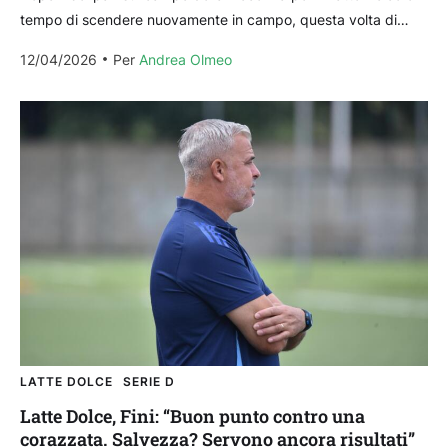
tempo di scendere nuovamente in campo, questa volta di
fronte al proprio...
12/04/2026
Per 
Andrea Olmeo
LATTE DOLCE
SERIE D
Latte Dolce, Fini: “Buon punto contro una
corazzata. Salvezza? Servono ancora risultati”