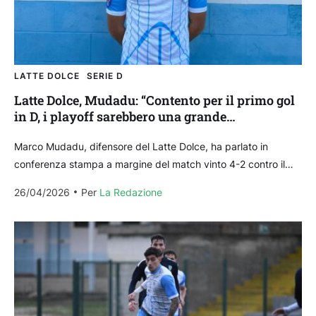
LATTE DOLCE
SERIE D
Latte Dolce, Mudadu: “Contento per il primo gol
in D, i playoff sarebbero una grande
soddisfazione”
Marco Mudadu, difensore del Latte Dolce, ha parlato in
conferenza stampa a margine del match vinto 4-2 contro il
Cassino. Di seguito le sue dichiarazioni....
26/04/2026
Per 
La Redazione