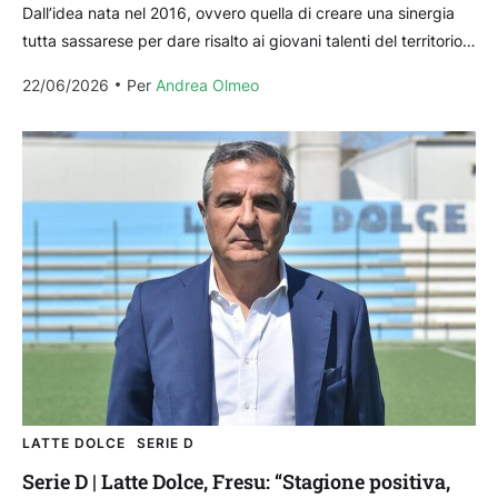
Dall’idea nata nel 2016, ovvero quella di creare una sinergia
tutta sassarese per dare risalto ai giovani talenti del territorio
tra Latte Dolce e Abinsula,...
22/06/2026
Per 
Andrea Olmeo
LATTE DOLCE
SERIE D
Serie D | Latte Dolce, Fresu: “Stagione positiva,