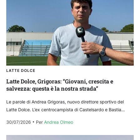
LATTE DOLCE
Latte Dolce, Grigoras: “Giovani, crescita e
salvezza: questa è la nostra strada”
Le parole di Andrea Grigoras, nuovo direttore sportivo del
Latte Dolce. L’ex centrocampista di Castelsardo e Bastia
traccia un bilancio sulla prossima stagione. Il progetto...
30/07/2026
Per 
Andrea Olmeo