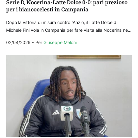
Serie D, Nocerina-Latte Dolce 0-0: pari prezioso
per i biancocelesti in Campania
Dopo la vittoria di misura contro l’Anzio, il Latte Dolce di
Michele Fini vola in Campania per fare visita alla Nocerina nel
30° turno di campionato....
02/04/2026
Per 
Giuseppe Meloni