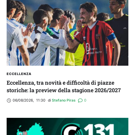
IL CAGLIARI SI PRESENTA A PULA: SEGUI LA
DIRETTA
ECCELLENZA
Eccellenza, tra novità e difficoltà di piazze
storiche: la preview della stagione 2026/2027
06/08/2026
,
11:30
di 
Stefano Piras
0