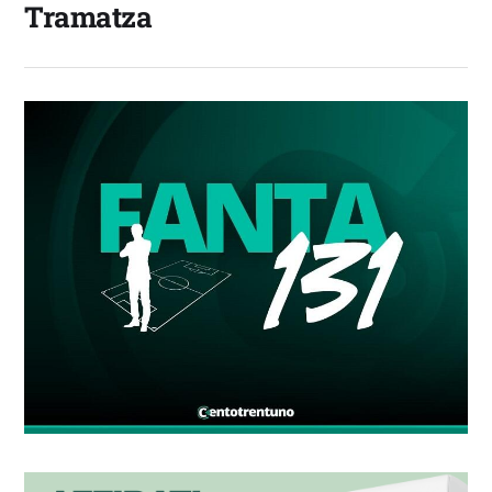
Tramatza