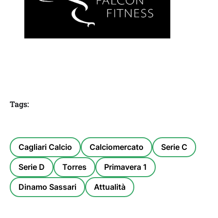
Tags:
Cagliari Calcio
Calciomercato
Serie C
Serie D
Torres
Primavera 1
Dinamo Sassari
Attualità