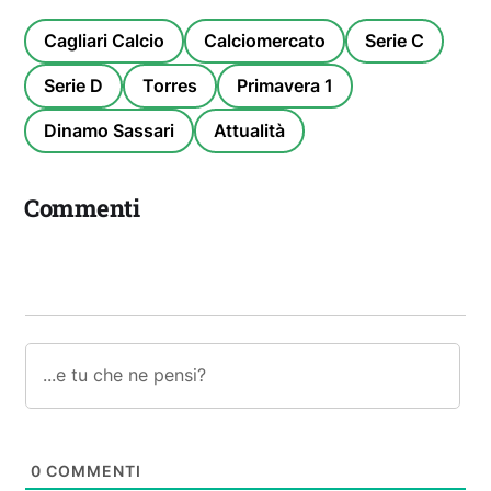
Cagliari Calcio
Calciomercato
Serie C
Serie D
Torres
Primavera 1
Dinamo Sassari
Attualità
Commenti
0
COMMENTI