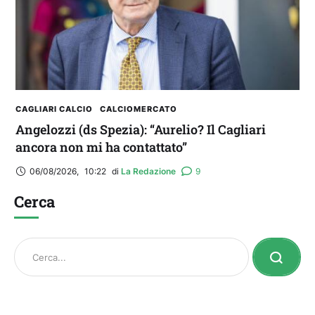
CAGLIARI CALCIO
CALCIOMERCATO
Angelozzi (ds Spezia): “Aurelio? Il Cagliari
ancora non mi ha contattato”
06/08/2026
,
10:22
di 
La Redazione
9
Cerca