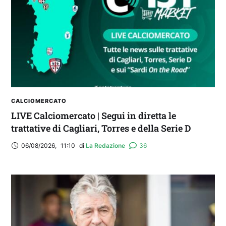
CALCIOMERCATO
LIVE Calciomercato | Segui in diretta le
trattative di Cagliari, Torres e della Serie D
06/08/2026
,
11:10
di 
La Redazione
36