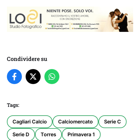
Condividere su
Tags:
Cagliari Calcio
Calciomercato
Serie C
Serie D
Torres
Primavera 1