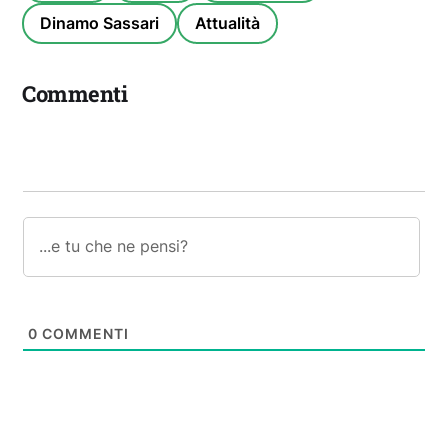
Dinamo Sassari
Attualità
Commenti
0
COMMENTI