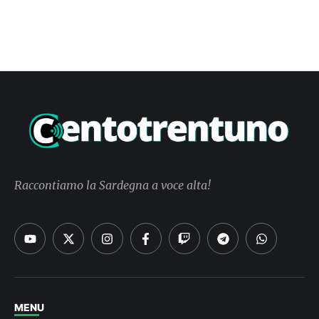
Raccontiamo la Sardegna a voce alta!
MENU