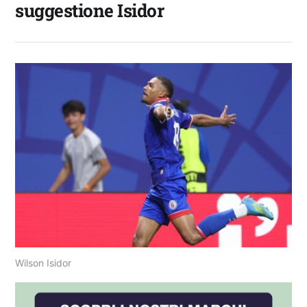
suggestione Isidor
Wilson Isidor