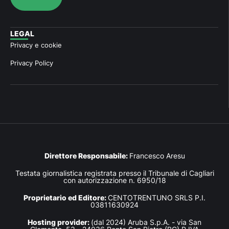
LEGAL
Privacy e cookie
Privacy Policy
Direttore Responsabile:
Francesco Aresu
Testata giornalistica registrata presso il Tribunale di Cagliari
con autorizzazione n. 6950/18
Proprietario ed Editore:
CENTOTRENTUNO SRLS P.I.
03811630924
Hosting provider:
(dal 2024) Aruba S.p.A. - via San