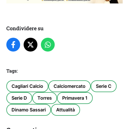
Condividere su
Tags:
Cagliari Calcio
Calciomercato
Serie C
Serie D
Torres
Primavera 1
Dinamo Sassari
Attualità