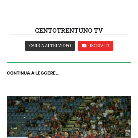
CENTOTRENTUNO TV
CARICA ALTRI VIDEO
ISCRIVITI
CONTINUA A LEGGERE...
2° TROFEO RIVA | IL POST-PARTITA: commenta
con noi il match tra Cagliari e Nizza