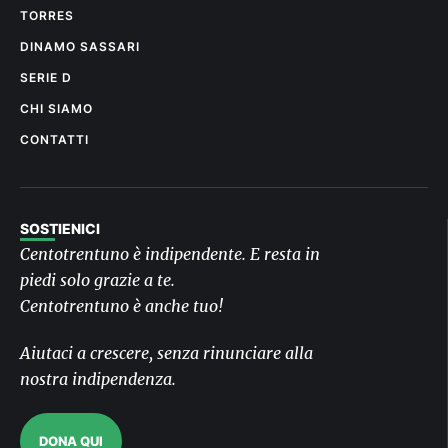
TORRES
DINAMO SASSARI
SERIE D
CHI SIAMO
CONTATTI
SOSTIENICI
Centotrentuno è indipendente. E resta in
piedi solo grazie a te.
Centotrentuno è anche tuo!
Aiutaci a crescere, senza rinunciare alla
nostra indipendenza.
DONA QUI