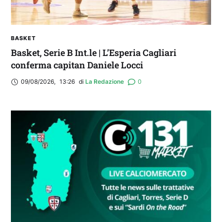
BASKET
Basket, Serie B Int.le | L’Esperia Cagliari
conferma capitan Daniele Locci
09/08/2026
,
13:26
di 
La Redazione
0