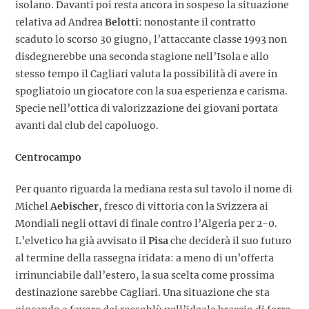
isolano. Davanti poi resta ancora in sospeso la situazione
relativa ad Andrea
Belotti
: nonostante il contratto
scaduto lo scorso 30 giugno, l’attaccante classe 1993 non
disdegnerebbe una seconda stagione nell’Isola e allo
stesso tempo il Cagliari valuta la possibilità di avere in
spogliatoio un giocatore con la sua esperienza e carisma.
Specie nell’ottica di valorizzazione dei giovani portata
avanti dal club del capoluogo.
Centrocampo
Per quanto riguarda la mediana resta sul tavolo il nome di
Michel
Aebischer
, fresco di vittoria con la Svizzera ai
Mondiali negli ottavi di finale contro l’Algeria per 2-0.
L’elvetico ha già avvisato il
Pisa
che deciderà il suo futuro
al termine della rassegna iridata: a meno di un’offerta
irrinunciabile dall’estero, la sua scelta come prossima
destinazione sarebbe Cagliari. Una situazione che sta