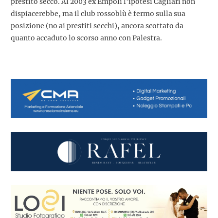
prestito secco. Al 2003 ex Empoli l’ipotesi Cagliari non
dispiacerebbe, ma il club rossoblù è fermo sulla sua
posizione (no ai prestiti secchi), ancora scottato da
quanto accaduto lo scorso anno con Palestra.