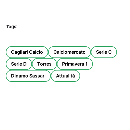
Tags:
Cagliari Calcio
Calciomercato
Serie C
Serie D
Torres
Primavera 1
Dinamo Sassari
Attualità