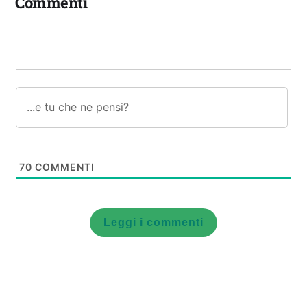
Commenti
70
COMMENTI
Leggi i commenti