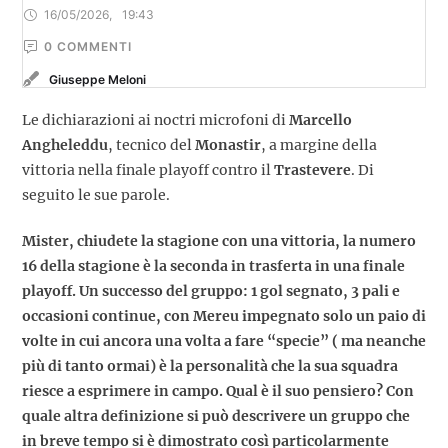
16/05/2026
,
19:43
0
 COMMENTI
Giuseppe Meloni
Le dichiarazioni ai noctri microfoni di
Marcello
Angheleddu
, tecnico del
Monastir
, a margine della
vittoria nella finale playoff contro il
Trastevere
. Di
seguito le sue parole.
Mister, chiudete la stagione con una vittoria, la numero
16 della stagione è la seconda in trasferta in una finale
playoff. Un successo del gruppo: 1 gol segnato, 3 pali e
occasioni continue, con Mereu impegnato solo un paio di
volte in cui ancora una volta a fare “specie” ( ma neanche
più di tanto ormai) è la personalità che la sua squadra
riesce a esprimere in campo. Qual è il suo pensiero? Con
quale altra definizione si può descrivere un gruppo che
in breve tempo si è dimostrato così particolarmente