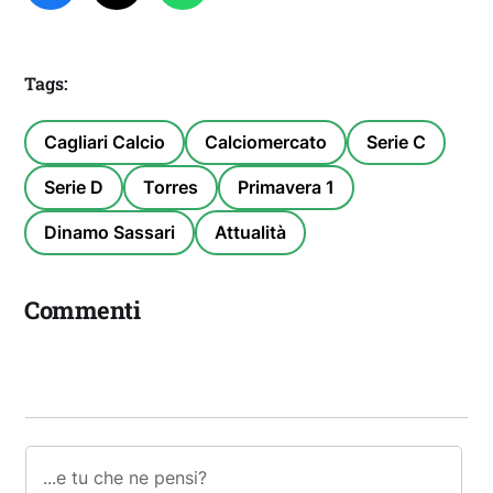
Tags:
Cagliari Calcio
Calciomercato
Serie C
Serie D
Torres
Primavera 1
Dinamo Sassari
Attualità
Commenti