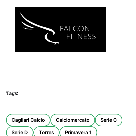
Tags:
Cagliari Calcio
Calciomercato
Serie C
Serie D
Torres
Primavera 1