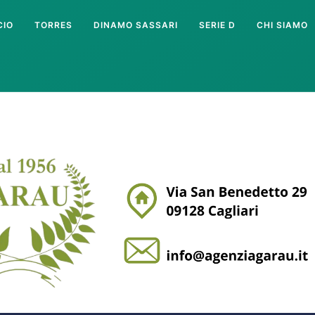
CIO
TORRES
DINAMO SASSARI
SERIE D
CHI SIAMO