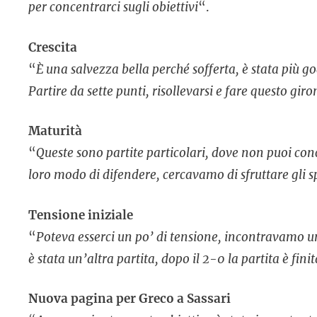
per concentrarci sugli obiettivi
“.
Crescita
“
È una salvezza bella perché sofferta, è stata più g
Partire da sette punti, risollevarsi e fare questo giro
Maturità
“
Queste sono partite particolari, dove non puoi con
loro modo di difendere, cercavamo di sfruttare gli s
Tensione iniziale
“
Poteva esserci un po’ di tensione, incontravamo u
è stata un’altra partita, dopo il 2-0 la partita è finit
Nuova pagina per Greco a Sassari