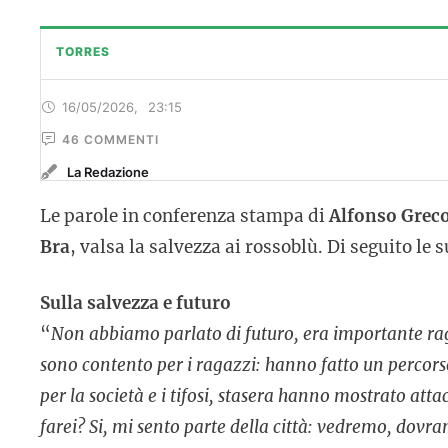
TORRES
16/05/2026
,
23:15
46
 COMMENTI
La Redazione
Le parole in conferenza stampa di
Alfonso Grec
Bra
, valsa la salvezza ai rossoblù. Di seguito le 
Sulla salvezza e futuro
“
Non abbiamo parlato di futuro, era importante rag
sono contento per i ragazzi: hanno fatto un percor
per la società e i tifosi, stasera hanno mostrato at
farei? Si, mi sento parte della città: vedremo, dovr