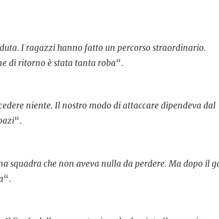
oduta. I ragazzi hanno fatto un percorso straordinario.
ne di ritorno è stata tanta roba
“.
cedere niente. Il nostro modo di attaccare dipendeva dal
pazi
“.
na squadra che non aveva nulla da perdere. Ma dopo il g
a
“.