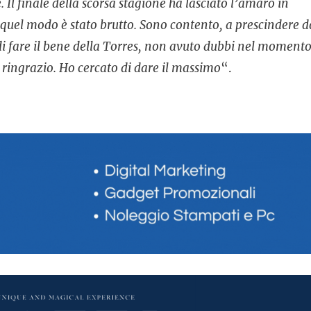
 Il finale della scorsa stagione ha lasciato l’amaro in
n quel modo è stato brutto. Sono contento, a prescindere d
 di fare il bene della Torres, non avuto dubbi nel moment
e ringrazio. Ho cercato di dare il massimo
“.