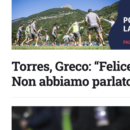
Torres, Greco: “Felic
Non abbiamo parlato 