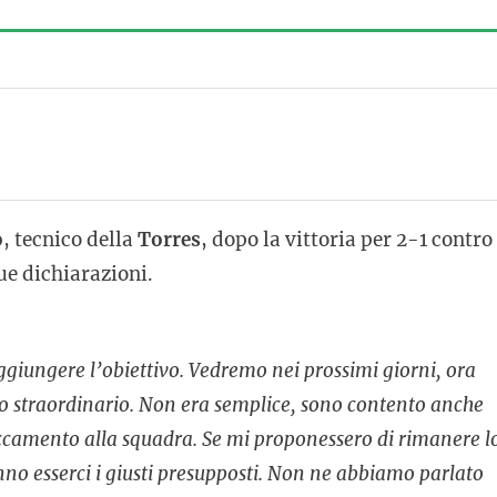
o
, tecnico della
Torres
, dopo la vittoria per 2-1 contro 
sue dichiarazioni.
giungere l’obiettivo. Vedremo nei prossimi giorni, ora
so straordinario. Non era semplice, sono contento anche
taccamento alla squadra. Se mi proponessero di rimanere l
anno esserci i giusti presupposti. Non ne abbiamo parlato