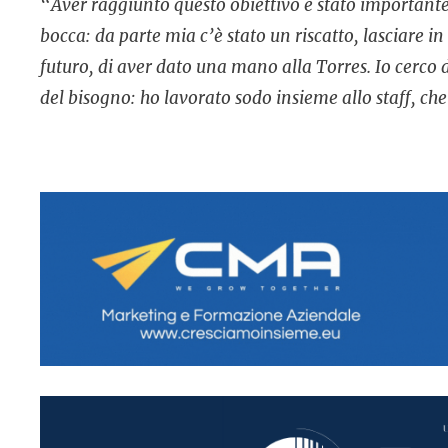
“
Aver raggiunto questo obiettivo è stato importante.
bocca: da parte mia c’è stato un riscatto, lasciare i
futuro, di aver dato una mano alla Torres. Io cerco
del bisogno: ho lavorato sodo insieme allo staff, ch