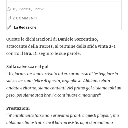
16/05/2026
,
22:52
2
 COMMENTI
La Redazione
Queste le dichiarazioni di
Daniele Sorrentino,
attaccante della
Torres
, al termine della sfida vinta 2-1
contro il
Bra
. Di seguito le sue parole.
Sulla salvezza e il gol
“
Il giorno che sono arrivato mi ero promesso di festeggiare la
salvezza: sono felice di questo, orgoglioso. Abbiamo vinto
andata e ritorno, siamo contenti. Nel primo gol ci siamo tolti un
peso, poi siamo stati bravi a continuare a macinare
“.
Prestazioni
“
Mentalmente forse non eravamo pronti a questi playout, ma
abbiamo dimostrato che il karma esiste: oggi ci prendiamo