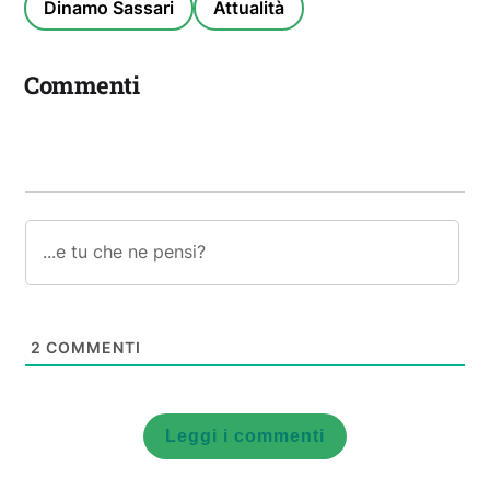
Dinamo Sassari
Attualità
Commenti
2
COMMENTI
Leggi i commenti