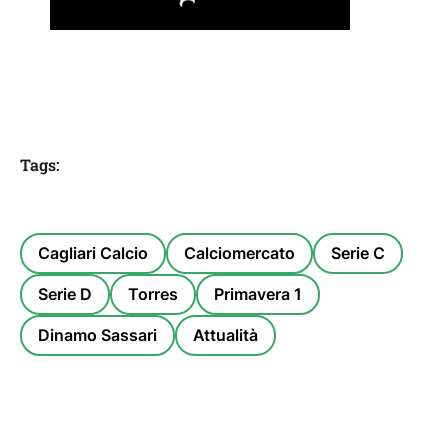
Tags:
Cagliari Calcio
Calciomercato
Serie C
Serie D
Torres
Primavera 1
Dinamo Sassari
Attualità