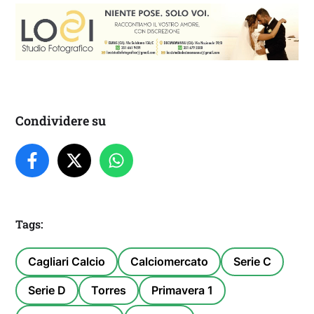
Condividere su
Tags:
Cagliari Calcio
Calciomercato
Serie C
Serie D
Torres
Primavera 1