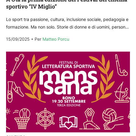
sportivo “IV Miglio”
Lo sport tra passione, cultura, inclusione sociale, pedagogia e
formazione. Ma non solo. Storie di donne e di uomini, persone
con disabilità e normodotati, storie...
15/09/2025
Per 
Matteo Porcu