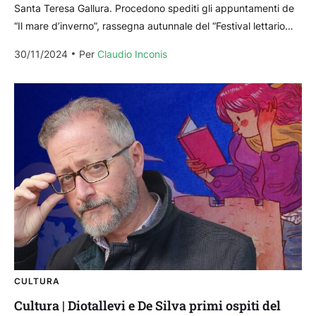
Santa Teresa Gallura. Procedono spediti gli appuntamenti de
“Il mare d’inverno”, rassegna autunnale del “Festival lettario
Ligghjendi”, che da giovedì anima il nordest gallurese
30/11/2024
Per 
Claudio Inconis
proponendo incontri...
CULTURA
Cultura | Diotallevi e De Silva primi ospiti del