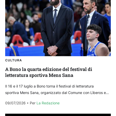
CULTURA
A Bono la quarta edizione del festival di
letteratura sportiva Mens Sana
Il 16 e il 17 luglio a Bono torna il festival di letteratura
sportiva Mens Sana, organizzato dal Comune con Lìberos e
giunto alla sua quarta edizione. La due giorni porterà nel
09/07/2026
Per 
La Redazione
paese del...