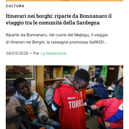
CULTURA
Itinerari nei borghi: riparte da Bonnanaro il
viaggio tra le comunità della Sardegna
Riparte da Bonnanaro, nel cuore del Mejlogu, il viaggio
di Itinerari nei Borghi, la rassegna promossa dall’ASD
Sardegna Sport, Cultura Territorio e dall’Associazione di
24/03/2026
Per 
La Redazione
Promozione Sociale...