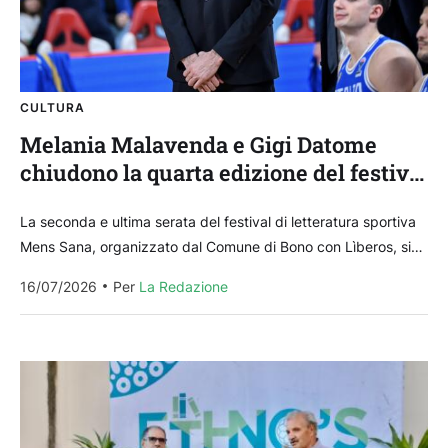
CULTURA
Melania Malavenda e Gigi Datome
chiudono la quarta edizione del festival
di letteratura sportiva Mens Sana
La seconda e ultima serata del festival di letteratura sportiva
Mens Sana, organizzato dal Comune di Bono con Lìberos, si
aprirà con Melania Malavenda e il suo...
16/07/2026
Per 
La Redazione