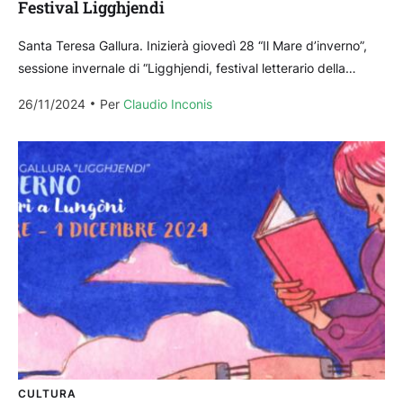
Festival Ligghjendi
Santa Teresa Gallura. Inizierà giovedì 28 “Il Mare d’inverno”,
sessione invernale di “Ligghjendi, festival letterario della
Gallura”, che fino al primo dicembre proporrà a Santa...
26/11/2024
Per 
Claudio Inconis
CULTURA