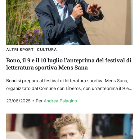
ALTRI SPORT
CULTURA
Bono, il 9 e il 10 luglio l’anteprima del festival di
letteratura sportiva Mens Sana
Bono si prepara al festival di letteratura sportiva Mens Sana,
organizzato dal Comune con Lìberos, con un’anteprima il 9 e
10 luglio, preludio alle due...
23/06/2025
Per 
Andrea Palagino