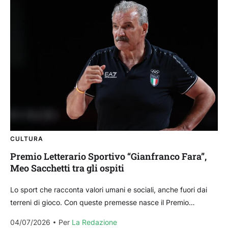
CULTURA
Premio Letterario Sportivo “Gianfranco Fara”,
Meo Sacchetti tra gli ospiti
Lo sport che racconta valori umani e sociali, anche fuori dai
terreni di gioco. Con queste premesse nasce il Premio
Letterario Sportivo “Gianfranco Fara”, nuovo appuntamento
04/07/2026
Per 
La Redazione
inserito nel...