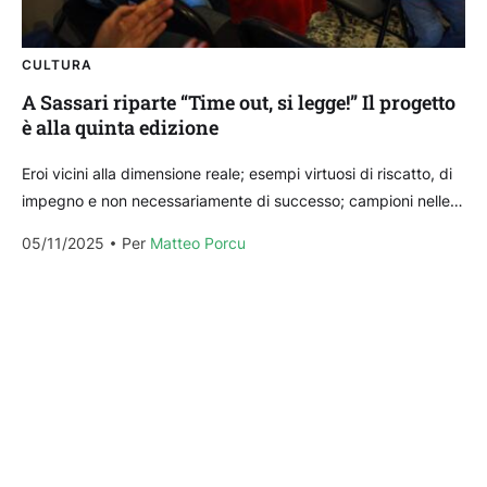
CULTURA
A Sassari riparte “Time out, si legge!” Il progetto
è alla quinta edizione
Eroi vicini alla dimensione reale; esempi virtuosi di riscatto, di
impegno e non necessariamente di successo; campioni nelle
loro fragilità e nelle loro complessità, capaci...
05/11/2025
Per 
Matteo Porcu