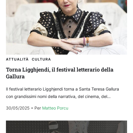
ATTUALITÀ
CULTURA
Torna Ligghjendi, il festival letterario della
Gallura
Il festival letterario Ligghjendi torna a Santa Teresa Gallura
con grandissimi nomi della narrativa, del cinema, del
giornalismo contemporanei. Un festival che cresce, anno
30/05/2025
Per 
Matteo Porcu
dopo...