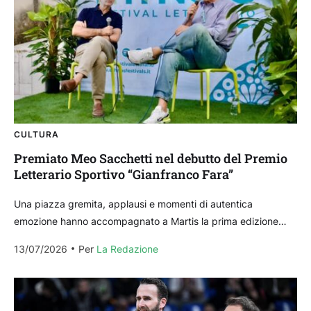
CULTURA
Premiato Meo Sacchetti nel debutto del Premio
Letterario Sportivo “Gianfranco Fara”
Una piazza gremita, applausi e momenti di autentica
emozione hanno accompagnato a Martis la prima edizione
del Premio Letterario Sportivo “Gianfranco Fara”, dedicato alla
13/07/2026
Per 
La Redazione
memoria dello storico presidente...