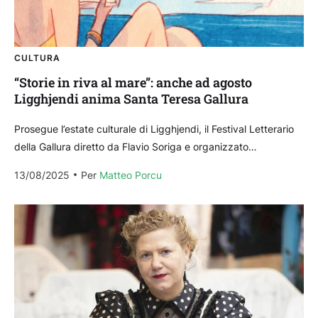
CULTURA
“Storie in riva al mare”: anche ad agosto
Ligghjendi anima Santa Teresa Gallura
Prosegue l’estate culturale di Ligghjendi, il Festival Letterario
della Gallura diretto da Flavio Soriga e organizzato
dalla cooperativa CoooTour Gallura nasce per volontà
13/08/2025
Per 
Matteo Porcu
del Comune di Santa Teresa Gallura. Dopo grandi autori...