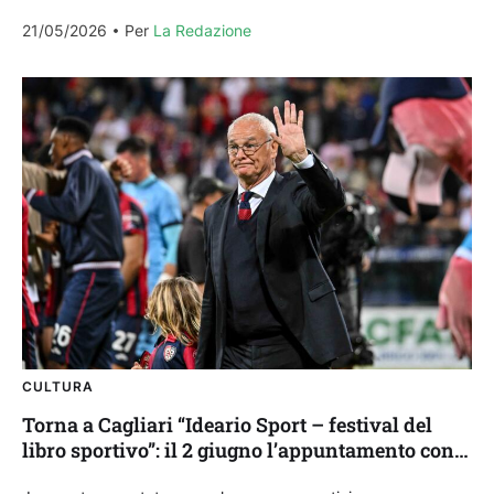
organizzata da ASI Sardegna, ente di...
21/05/2026
Per 
La Redazione
CULTURA
Torna a Cagliari “Ideario Sport – festival del
libro sportivo”: il 2 giugno l’appuntamento con
Claudio Ranieri