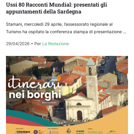
Ussi 80 Racconti Mundial: presentati gli
appuntamenti della Sardegna
Stamani, mercoledì 29 aprile, l’assessorato regionale al
Turismo ha ospitato la conferenza stampa di presentazione di
“Ussi80. Racconti mundial: voci, leggende e campioni con i...
29/04/2026
Per 
La Redazione