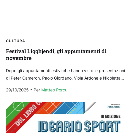
CULTURA
Festival Ligghjendi, gli appuntamenti di
novembre
Dopo gli appuntamenti estivi che hanno visto le presentazioni
di Peter Cameron, Paolo Giordano, Viola Ardone e Nicoletta
Verna, Nicola Muscas, Edoardo Albinati, Helena Janeczek,...
29/10/2025
Per 
Matteo Porcu