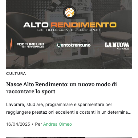
CULTURA
Nasce Alto Rendimento: un nuovo modo di
raccontare lo sport
Lavorare, studiare, programmare e sperimentare per
raggiungere prestazioni eccellenti e costanti in un determinato
ambito, che sia sportivo, professionale o puramente
16/04/2025
Per 
Andrea Olmeo
personale. Un livello elevato...