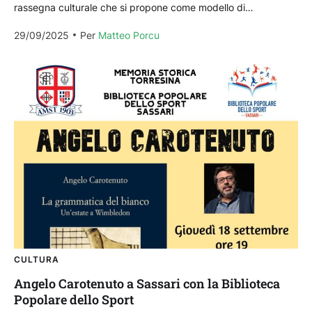
rassegna culturale che si propone come modello di
valorizzazione della letteratura di settore. Nato dalla volontà
29/09/2025
Per 
Matteo Porcu
congiunta...
CULTURA
Angelo Carotenuto a Sassari con la Biblioteca
Popolare dello Sport