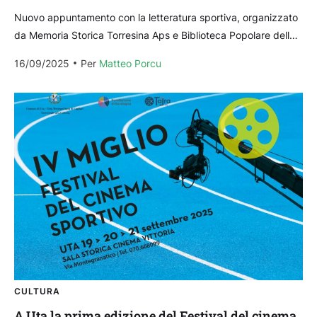
Nuovo appuntamento con la letteratura sportiva, organizzato
da Memoria Storica Torresina Aps e Biblioteca Popolare dello
Sport di Sassari. Come anteprima della seconda edizione
16/09/2025
Per 
Matteo Porcu
della...
CULTURA
A Uta la prima edizione del Festival del cinema