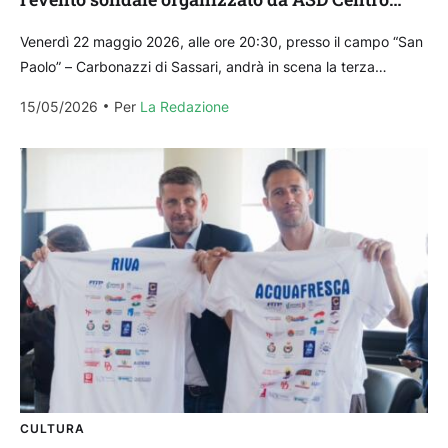
Storico e Il Sassarese Medio
Venerdì 22 maggio 2026, alle ore 20:30, presso il campo “San
Paolo” – Carbonazzi di Sassari, andrà in scena la terza
edizione della “Pasthidda di...
15/05/2026
Per 
La Redazione
CULTURA