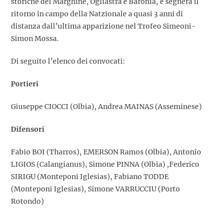
storiche del Marghine, Ogliastra e Baronia, e segnerà il
ritorno in campo della Natzionale a quasi 3 anni di
distanza dall’ultima apparizione nel Trofeo Simeoni-
Simon Mossa.
Di seguito l’elenco dei convocati:
Portieri
Giuseppe CIOCCI (Olbia), Andrea MAINAS (Asseminese)
Difensori
Fabio BOI (Tharros), EMERSON Ramos (Olbia), Antonio
LIGIOS (Calangianus), Simone PINNA (Olbia) ,Federico
SIRIGU (Monteponi Iglesias), Fabiano TODDE
(Monteponi Iglesias), Simone VARRUCCIU (Porto
Rotondo)