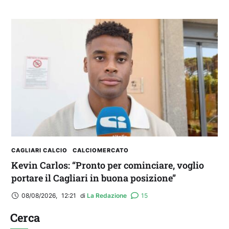
CAGLIARI CALCIO
CALCIOMERCATO
Kevin Carlos: “Pronto per cominciare, voglio
portare il Cagliari in buona posizione”
08/08/2026
,
12:21
di 
La Redazione
15
Cerca