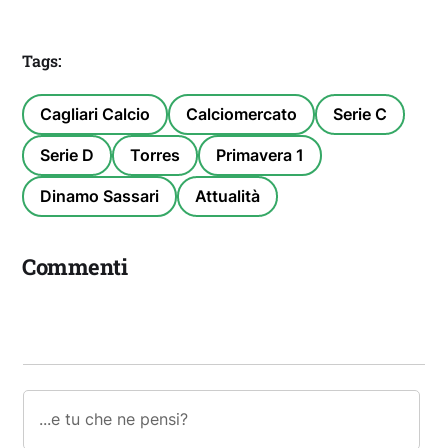
Tags:
Cagliari Calcio
Calciomercato
Serie C
Serie D
Torres
Primavera 1
Dinamo Sassari
Attualità
Commenti