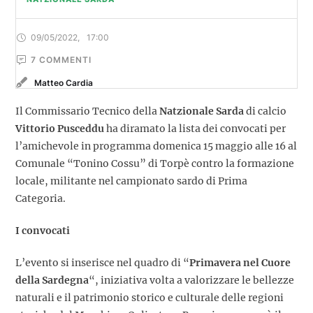
09/05/2022
,
17:00
7
 COMMENTI
Matteo Cardia
Il Commissario Tecnico della
Natzionale Sarda
di calcio
Vittorio Pusceddu
ha diramato la lista dei convocati per
l’amichevole in programma domenica 15 maggio alle 16 al
Comunale “Tonino Cossu” di Torpè contro la formazione
locale, militante nel campionato sardo di Prima
Categoria.
I convocati
L’evento si inserisce nel quadro di “
Primavera nel Cuore
della Sardegna
“, iniziativa volta a valorizzare le bellezze
naturali e il patrimonio storico e culturale delle regioni