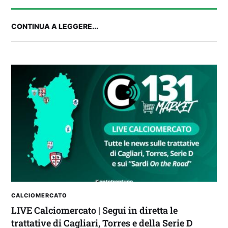
CONTINUA A LEGGERE...
FANTA 131 LIVE | La nuova stagione al
fantacalcio: le novità di Fanta 131 e chi
acquistare
CALCIOMERCATO
LIVE Calciomercato | Segui in diretta le
trattative di Cagliari, Torres e della Serie D