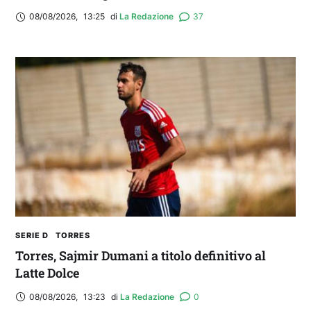
08/08/2026
,
13:25
di 
La Redazione
37
SERIE D
TORRES
Torres, Sajmir Dumani a titolo definitivo al
Latte Dolce
08/08/2026
,
13:23
di 
La Redazione
0