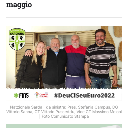
maggio
Natzionale Sarda | da sinistra: Pres. Stefania Campus, DG
Vittorio Sanna, CT Vittorio Pusceddu, Vice CT Massimo Meloni
| Foto Comunicato Stampa