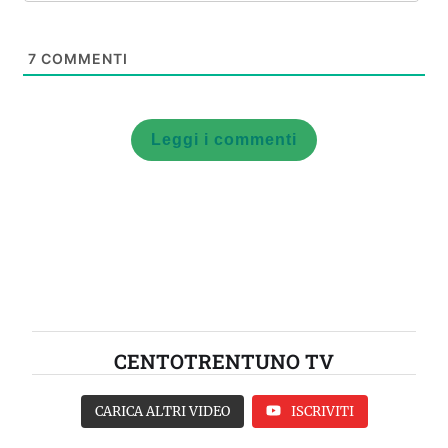
7
COMMENTI
Leggi i commenti
CENTOTRENTUNO TV
CARICA ALTRI VIDEO
ISCRIVITI