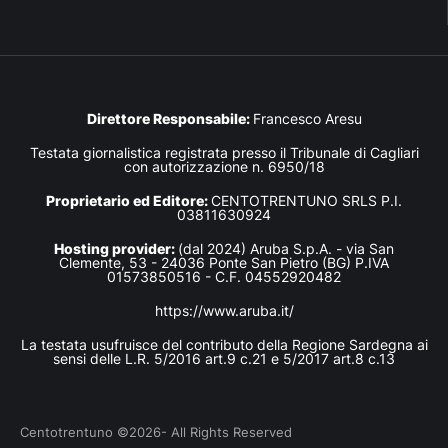
Direttore Responsabile:
Francesco Aresu
Testata giornalistica registrata presso il Tribunale di Cagliari
con autorizzazione n. 6950/18
Proprietario ed Editore:
CENTOTRENTUNO SRLS P.I.
03811630924
Hosting provider:
(dal 2024) Aruba S.p.A. - via San
Clemente, 53 - 24036 Ponte San Pietro (BG) P.IVA
01573850516 - C.F. 04552920482
https://www.aruba.it/
La testata usufruisce del contributo della Regione Sardegna ai
sensi delle L.R. 5/2016 art.9 c.21 e 5/2017 art.8 c.13
Centotrentuno ©2026- All Rights Reserved