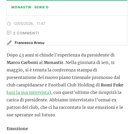
MONASTIR
SERIE D
12/05/2026
,
11:47
2
 COMMENTI
Francesco Aresu
Dopo 43 anni si chiude l’esperienza da presidente di
Marco Carboni
al
Monastir
. Nella giornata di ieri, 11
maggio, si è tenuta la conferenza stampa di
presentazione del nuovo piano triennale promosso dal
club campidanese e Football Club Holding di
Romi Fuke
(
qui la sua intervista
), con quest’ultimo che ricoprirà la
carica di presidente. Abbiamo intervistato l’ormai ex
patron del club, che ci ha raccontato le sue emozioni e le
sue speranze sul futuro.
Emozione