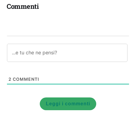
Commenti
2
COMMENTI
Leggi i commenti