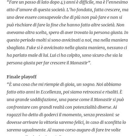
“Fare un passo di lato dopo 43 anni è difficile, ma è l’ennesimo
atto d’amore di questa società. L’ho fondata, fatta crescere, ma
uno deve essere consapevole che di più non può fare e non si
può rischiare di fare la fine che hanno fatto altre società. Non
avevamo altra scelta, spero di aver trovato la persona giusta. In
questo periodo molti si sono avvicinati a noi, ma nella maniera
sbagliata. Fuke si è avvicinato nella giusta maniera, nessuno ci
ha parlato male di lui. Lui ci ha colpito, sono sicuro che sia la
persona giusta per far crescere il Monastir”.
Finale playoff
“È una cosa che mi riempie di gioia, un sogno. Noi abbiamo
fatto otto anni in Eccellenza, poi siamo retrocessi e risaliti. È
una grande soddisfazione, una paese come il Monastir si può
confrontare con grandi realtà con potenzialità diverse. Ai
ragazzi ho detto di goderci il momento, senza pressioni: se
dovesse arrivare la vittoria saremo felici, in caso di sconfitta lo
saremo ugualmente. Al nuovo corso auguro di fare tre volte