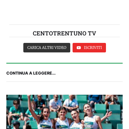
CENTOTRENTUNO TV
CARICA ALTRI VIDEO
ISCRIVITI
CONTINUA A LEGGERE...
2° TROFEO RIVA | IL POST-PARTITA: commenta
con noi il match tra Cagliari e Nizza