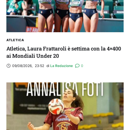
ATLETICA
Atletica, Laura Frattaroli è settima con la 4×400
ai Mondiali Under 20
09/08/2026
,
23:52
di 
La Redazione
0