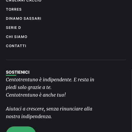
CAGLIARI CALCIO
TORRES
DINAMO SASSARI
SERIE D
CHI SIAMO
CONTATTI
SOSTIENICI
Centotrentuno è indipendente. E resta in
piedi solo grazie a te.
Centotrentuno è anche tuo!
Aiutaci a crescere, senza rinunciare alla
nostra indipendenza.