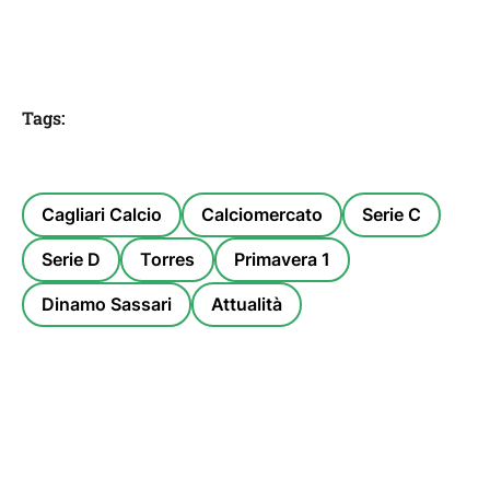
Tags:
Cagliari Calcio
Calciomercato
Serie C
Serie D
Torres
Primavera 1
Dinamo Sassari
Attualità