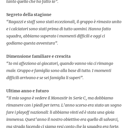
tanto quello che ho fatto io”.
Segreto della stagione
“Ragazzi e staff sono stati eccezionali, il gruppo è rimasto unito
e i calciatori sono stati prima di tutto uomini. Hanno fatto
squadra, abbiamo superato i momenti difficili e oggi ci
godiamo questa avventura”.
Dimensione familiare e crescita
“Io mi affeziono ai giocatori, quando vanno via ci rimango
male. Gruppo e famiglia sono alla base di tutto. I momenti
difficili arrivano e se sei famiglia li superi”.
Ultimo anno e futuro
“Il mio sogno è vedere il Monastir in Serie C, ma dobbiamo
rimanere con i piedi per terra. L’anno scorso era stato un sogno
fare i playoff nazionali: li abbiamo vinti ed è stata una gioia
immensa. Quest’anno il nostro obiettivo era quello di salvarci,
ma strada facendo ci siamo resi conto che la squadra era forte.