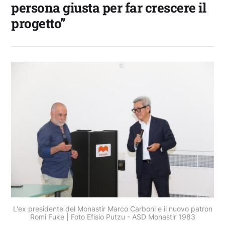
persona giusta per far crescere il
progetto”
L'ex presidente del Monastir Marco Carboni e il nuovo patron
Romi Fuke | Foto Efisio Putzu - ASD Monastir 1983