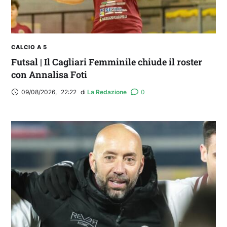
CALCIO A 5
Futsal | Il Cagliari Femminile chiude il roster
con Annalisa Foti
09/08/2026
,
22:22
di 
La Redazione
0