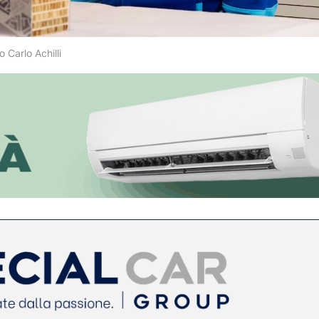
 Carlo Achilli