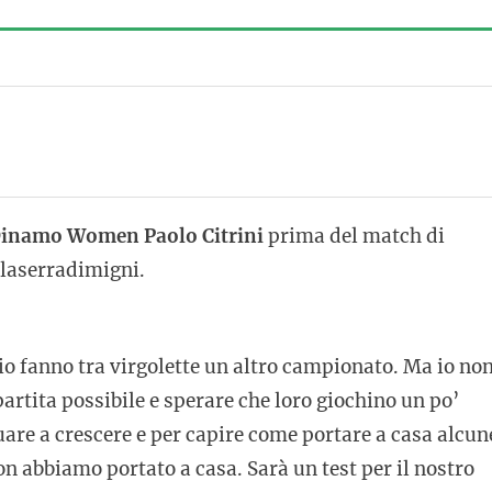
inamo Women Paolo Citrini
prima del match di
laserradimigni.
o fanno tra virgolette un altro campionato. Ma io no
artita possibile e sperare che loro giochino un po’
are a crescere e per capire come portare a casa alcun
 abbiamo portato a casa. Sarà un test per il nostro