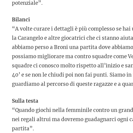
potenziale”.
Bilanci
“A volte curare i dettagli è più complesso se h
la Carangelo e altre giocatrici che ci stanno ai
abbiamo perso a Broni una partita dove abbiamo 
possiamo migliorare ma contro squadre come Vene
squadre ci conosco molto rispetto all’inizio e sa
40’ e se non le chiudi poi non fai punti. Siamo in
guardiamo al percorso di queste ragazze e a qua
Sulla testa
“Quando giochi nella femminile contro un grand
nei regali altrui ma dovremo guadagnarci ogni c
partita”.