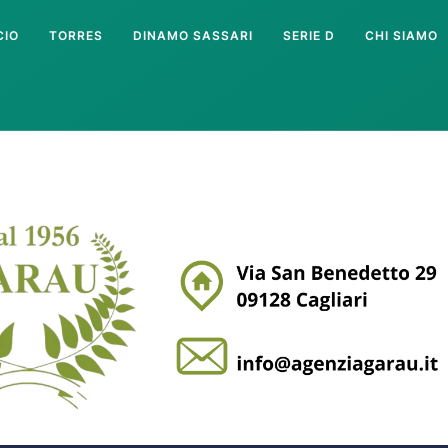
CIO
TORRES
DINAMO SASSARI
SERIE D
CHI SIAMO