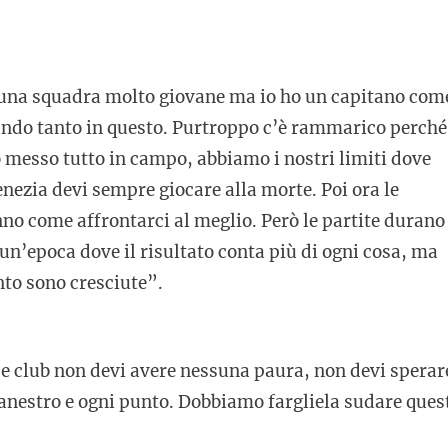
ai una squadra molto giovane ma io ho un capitano com
utando tanto in questo. Purtroppo c’è rammarico perché
messo tutto in campo, abbiamo i nostri limiti dove
zia devi sempre giocare alla morte. Poi ora le
nno come affrontarci al meglio. Però le partite durano
 un’epoca dove il risultato conta più di ogni cosa, ma
nto sono cresciute”.
e club non devi avere nessuna paura, non devi sperar
anestro e ogni punto. Dobbiamo fargliela sudare ques