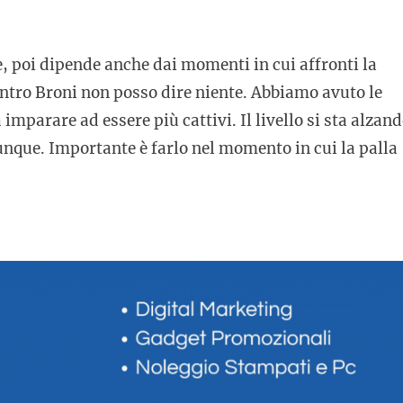
, poi dipende anche dai momenti in cui affronti la
ntro Broni non posso dire niente. Abbiamo avuto le
mparare ad essere più cattivi. Il livello si sta alzan
iunque. Importante è farlo nel momento in cui la palla