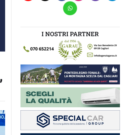
I NOSTRI PARTNER
”