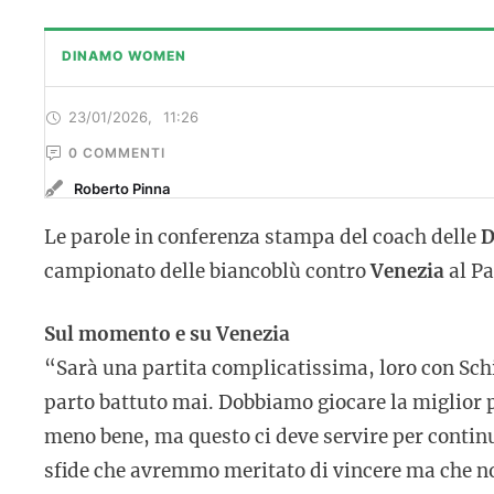
DINAMO WOMEN
23/01/2026
,
11:26
0
 COMMENTI
Roberto Pinna
Le parole in conferenza stampa del coach delle
D
campionato delle biancoblù contro
Venezia
al Pa
Sul momento e su Venezia
“Sarà una partita complicatissima, loro con Schi
parto battuto mai. Dobbiamo giocare la miglior p
meno bene, ma questo ci deve servire per continu
sfide che avremmo meritato di vincere ma che non