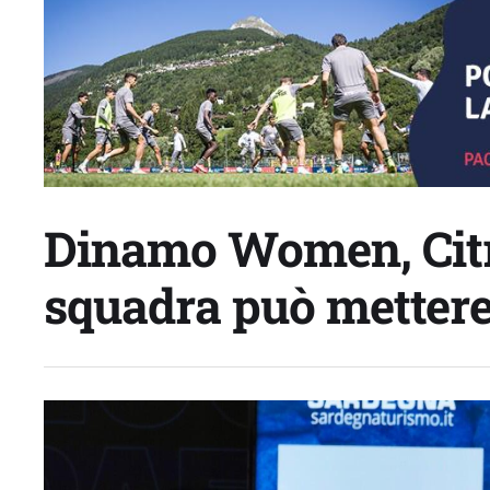
Dinamo Women, Citri
squadra può mettere 