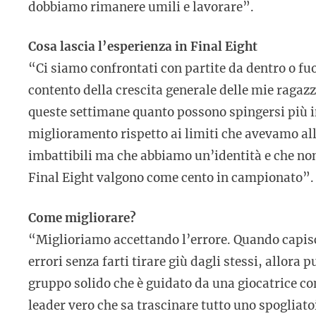
dobbiamo rimanere umili e lavorare”.
Cosa lascia l’esperienza in Final Eight
“Ci siamo confrontati con partite da dentro o fuo
contento della crescita generale delle mie ragaz
queste settimane quanto possono spingersi più in
miglioramento rispetto ai limiti che avevamo all
imbattibili ma che abbiamo un’identità e che non
Final Eight valgono come cento in campionato”.
Come migliorare?
“Miglioriamo accettando l’errore. Quando capis
errori senza farti tirare giù dagli stessi, allora 
gruppo solido che è guidato da una giocatrice co
leader vero che sa trascinare tutto uno spogliat