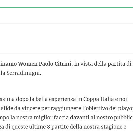
inamo Women Paolo Citrini
, in vista della partita di
ala Serradimigni.
ssima dopo la bella esperienza in Coppa Italia e noi
fide da vincere per raggiungere l’obiettivo dei playof
po la nostra miglior faccia davanti al nostro pubblic
 di queste ultime 8 partite della nostra stagione e