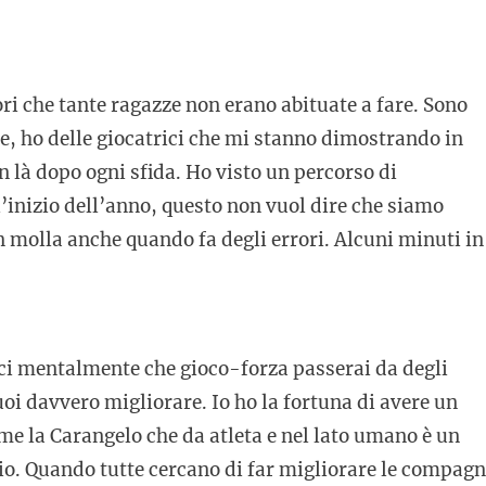
ri che tante ragazze non erano abituate a fare. Sono
ze, ho delle giocatrici che mi stanno dimostrando in
 là dopo ogni sfida. Ho visto un percorso di
’inizio dell’anno, questo non vuol dire che siamo
 molla anche quando fa degli errori. Alcuni minuti in
ci mentalmente che gioco-forza passerai da degli
puoi davvero migliorare. Io ho la fortuna di avere un
me la Carangelo che da atleta e nel lato umano è un
oio. Quando tutte cercano di far migliorare le compag