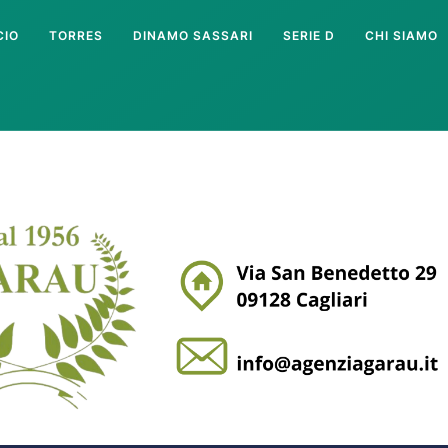
CIO
TORRES
DINAMO SASSARI
SERIE D
CHI SIAMO