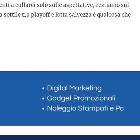
nti a cullarci solo sulle aspettative, restiamo sul
 sottile tra playoff e lotta salvezza è qualcosa che