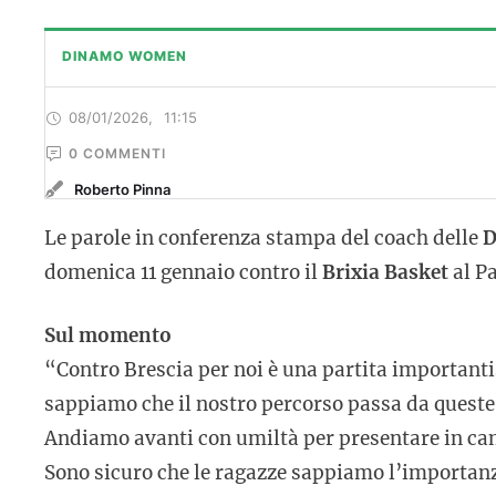
DINAMO WOMEN
08/01/2026
,
11:15
0
 COMMENTI
Roberto Pinna
Le parole in conferenza stampa del coach delle
D
domenica 11 gennaio contro il
Brixia Basket
al P
Sul momento
“Contro Brescia per noi è una partita importanti
sappiamo che il nostro percorso passa da queste s
Andiamo avanti con umiltà per presentare in cam
Sono sicuro che le ragazze sappiamo l’importanza