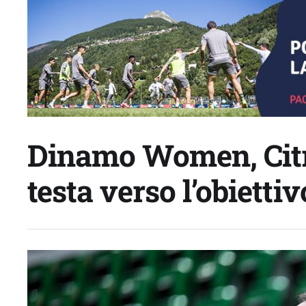
Dinamo Women, Citri
testa verso l’obietti