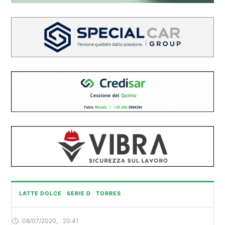
LATTE DOLCE
SERIE D
TORRES
08/07/2020
,
20:41