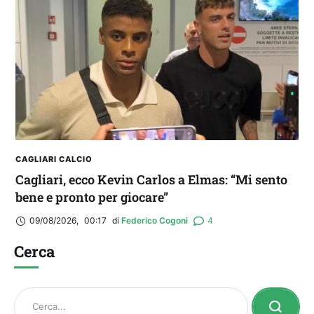
CAGLIARI CALCIO
Cagliari, ecco Kevin Carlos a Elmas: “Mi sento
bene e pronto per giocare”
09/08/2026
,
00:17
di 
Federico Cogoni
4
Cerca