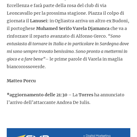
Eccellenza e farà parte della rosa del club di via
Leoncavallo per la prossima stagione. Piazza il colpo di
giornata il
Lanusei:
in Ogliastra arriva un altro ex Budoni,
il portoghese
Muhamed Serifo Varela Djamanca
che va a
rinforzare il reparto avanzato di Alfonso Greco.
“Sono
entusiasta di tornare in Italia e in particolare in Sardegna dove
mi sono sempre trovato benissimo. Sono pronto a mettermi in
gioco e a fare bene”
– le prime parole di Varela in maglia
biancorossoverde.
Matteo Porcu
*aggiornamento delle 21:30
– La
Torres
ha annunciato
l’arrivo dell’attaccante Andrea De Iulis.