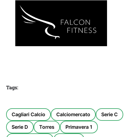
Tags:
Cagliari Calcio
Calciomercato
Serie C
Serie D
Torres
Primavera 1