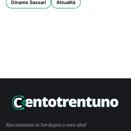
Dinamo Sassari
Attualità
Raccontiamo la Sardegna a voce alta!