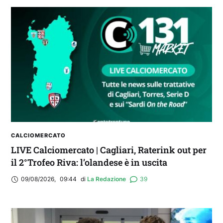
CALCIOMERCATO
LIVE Calciomercato | Cagliari, Raterink out per
il 2°Trofeo Riva: l’olandese è in uscita
09/08/2026
,
09:44
di 
La Redazione
39