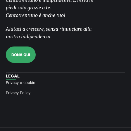
Centotrentuno è indipendente. E resta in
piedi solo grazie a te.
Centotrentuno è anche tuo!
Aiutaci a crescere, senza rinunciare alla
nostra indipendenza.
DONA QUI
LEGAL
Privacy e cookie
Privacy Policy