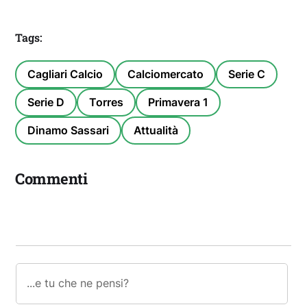
Tags:
Cagliari Calcio
Calciomercato
Serie C
Serie D
Torres
Primavera 1
Dinamo Sassari
Attualità
Commenti