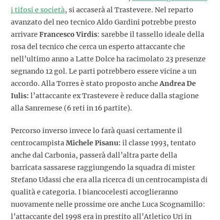
i tifosi e società
, si accaserà al Trastevere. Nel reparto
avanzato del neo tecnico Aldo Gardini potrebbe presto
arrivare
Francesco Virdis
: sarebbe il tassello ideale della
rosa del tecnico che cerca un esperto attaccante che
nell’ultimo anno a Latte Dolce ha racimolato 23 presenze
segnando 12 gol. Le parti potrebbero essere vicine a un
accordo. Alla Torres è stato proposto anche
Andrea De
Iulis:
l’attaccante ex Trastevere è reduce dalla stagione
alla Sanremese (6 reti in 16 partite).
Percorso inverso invece lo farà quasi certamente il
centrocampista
Michele Pisanu:
il classe 1993, tentato
anche dal Carbonia, passerà dall’altra parte della
barricata sassarese raggiungendo la squadra di mister
Stefano Udassi che era alla ricerca di un centrocampista di
qualità e categoria. I biancocelesti accoglieranno
nuovamente nelle prossime ore anche Luca Scognamillo:
l’attaccante del 1998 era in prestito all’Atletico Uri in