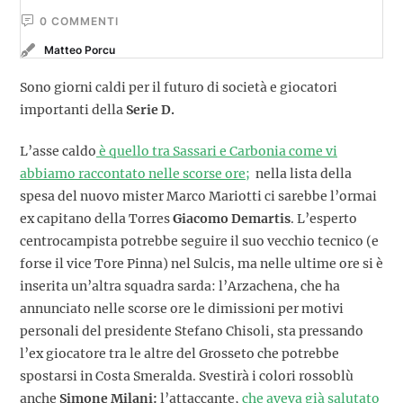
0
 COMMENTI
Matteo Porcu
Sono giorni caldi per il futuro di società e giocatori
importanti della
Serie D.
L’asse caldo
è quello tra Sassari e Carbonia come vi
abbiamo raccontato nelle scorse ore;
nella lista della
spesa del nuovo mister Marco Mariotti ci sarebbe l’ormai
ex capitano della Torres
Giacomo Demartis
. L’esperto
centrocampista potrebbe seguire il suo vecchio tecnico (e
forse il vice Tore Pinna) nel Sulcis, ma nelle ultime ore si è
inserita un’altra squadra sarda: l’Arzachena, che ha
annunciato nelle scorse ore le dimissioni per motivi
personali del presidente Stefano Chisoli, sta pressando
l’ex giocatore tra le altre del Grosseto che potrebbe
spostarsi in Costa Smeralda. Svestirà i colori rossoblù
anche
Simone Milani:
l’attaccante,
che aveva già salutato