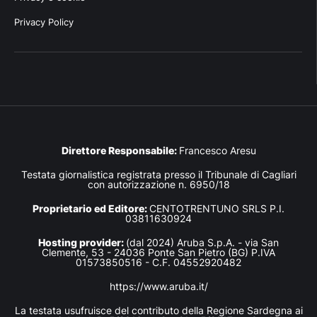
Privacy Policy
Direttore Responsabile:
Francesco Aresu
Testata giornalistica registrata presso il Tribunale di Cagliari
con autorizzazione n. 6950/18
Proprietario ed Editore:
CENTOTRENTUNO SRLS P.I.
03811630924
Hosting provider:
(dal 2024) Aruba S.p.A. - via San
Clemente, 53 - 24036 Ponte San Pietro (BG) P.IVA
01573850516 - C.F. 04552920482
https://www.aruba.it/
La testata usufruisce del contributo della Regione Sardegna ai