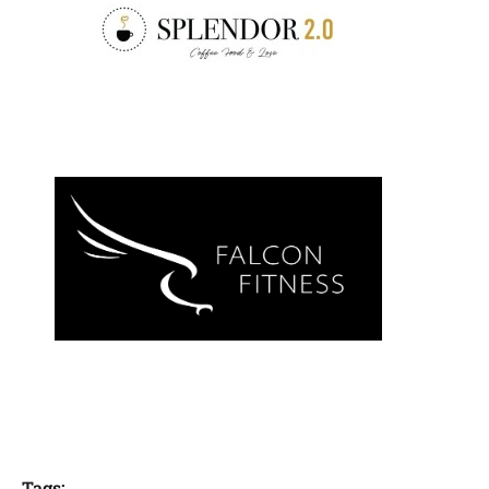
Tags: