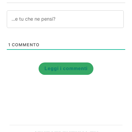
1
COMMENTO
Leggi i commenti