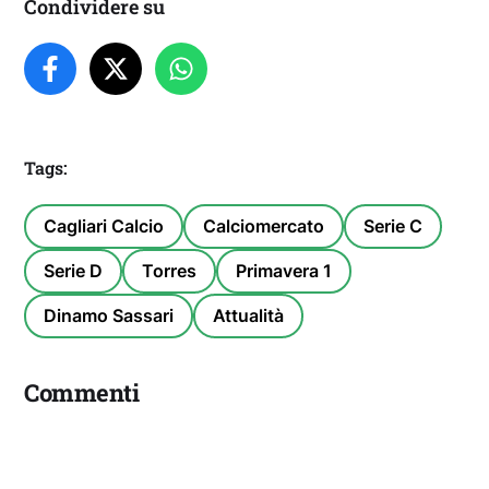
Condividere su
Tags:
Cagliari Calcio
Calciomercato
Serie C
Serie D
Torres
Primavera 1
Dinamo Sassari
Attualità
Commenti