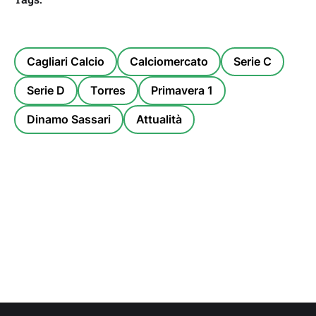
Cagliari Calcio
Calciomercato
Serie C
Serie D
Torres
Primavera 1
Dinamo Sassari
Attualità