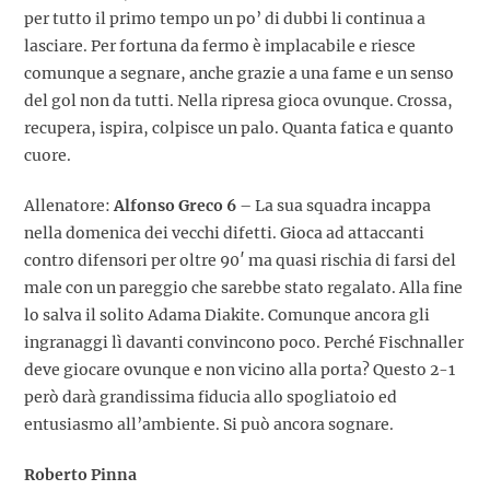
per tutto il primo tempo un po’ di dubbi li continua a
lasciare. Per fortuna da fermo è implacabile e riesce
comunque a segnare, anche grazie a una fame e un senso
del gol non da tutti. Nella ripresa gioca ovunque. Crossa,
recupera, ispira, colpisce un palo. Quanta fatica e quanto
cuore.
Allenatore:
Alfonso Greco 6
– La sua squadra incappa
nella domenica dei vecchi difetti. Gioca ad attaccanti
contro difensori per oltre 90′ ma quasi rischia di farsi del
male con un pareggio che sarebbe stato regalato. Alla fine
lo salva il solito Adama Diakite. Comunque ancora gli
ingranaggi lì davanti convincono poco. Perché Fischnaller
deve giocare ovunque e non vicino alla porta? Questo 2-1
però darà grandissima fiducia allo spogliatoio ed
entusiasmo all’ambiente. Si può ancora sognare.
Roberto Pinna