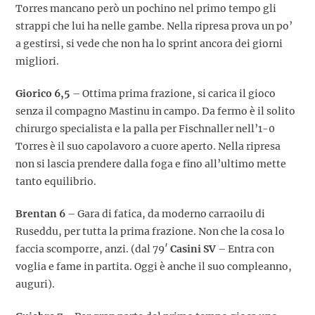
Torres mancano però un pochino nel primo tempo gli
strappi che lui ha nelle gambe. Nella ripresa prova un po’
a gestirsi, si vede che non ha lo sprint ancora dei giorni
migliori.
Giorico 6,5
– Ottima prima frazione, si carica il gioco
senza il compagno Mastinu in campo. Da fermo è il solito
chirurgo specialista e la palla per Fischnaller nell’1-0
Torres è il suo capolavoro a cuore aperto. Nella ripresa
non si lascia prendere dalla foga e fino all’ultimo mette
tanto equilibrio.
Brentan 6
– Gara di fatica, da moderno carraoilu di
Ruseddu, per tutta la prima frazione. Non che la cosa lo
faccia scomporre, anzi. (dal 79′
Casini SV
– Entra con
voglia e fame in partita. Oggi è anche il suo compleanno,
auguri).