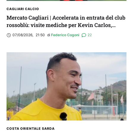
CAGLIARI CALCIO
Mercato Cagliari | Accelerata in entrata del club
rossoblù: visite mediche per Kevin Carlos,
Maldini e Aurelio
07/08/2026
,
21:50
di 
Federico Cogoni
22
COSTA ORIENTALE SARDA