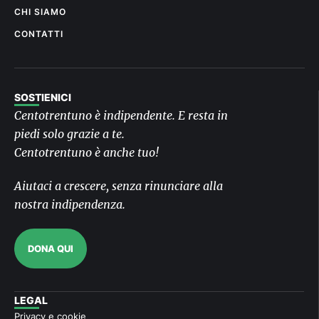
CHI SIAMO
CONTATTI
SOSTIENICI
Centotrentuno è indipendente. E resta in
piedi solo grazie a te.
Centotrentuno è anche tuo!
Aiutaci a crescere, senza rinunciare alla
nostra indipendenza.
DONA QUI
LEGAL
Privacy e cookie