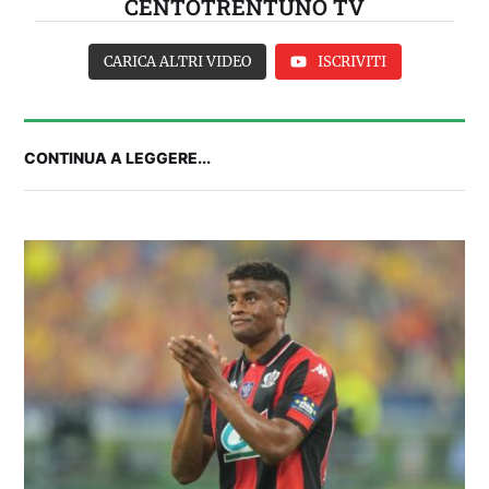
CENTOTRENTUNO TV
CARICA ALTRI VIDEO
ISCRIVITI
CONTINUA A LEGGERE...
FANTA 131 LIVE | La nuova stagione al
fantacalcio: le novità di Fanta 131 e chi
acquistare