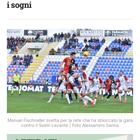
i sogni
Manuel Fischnaller svetta per la rete che ha sbloccato la gara
contro il Sestri Levante | Foto Alessandro Sanna