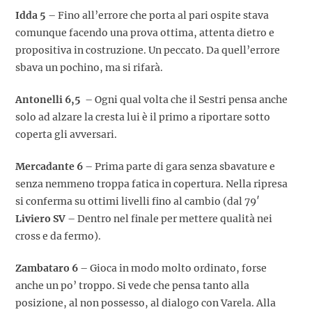
Idda 5
– Fino all’errore che porta al pari ospite stava
comunque facendo una prova ottima, attenta dietro e
propositiva in costruzione. Un peccato. Da quell’errore
sbava un pochino, ma si rifarà.
Antonelli 6,5
– Ogni qual volta che il Sestri pensa anche
solo ad alzare la cresta lui è il primo a riportare sotto
coperta gli avversari.
Mercadante 6
– Prima parte di gara senza sbavature e
senza nemmeno troppa fatica in copertura. Nella ripresa
si conferma su ottimi livelli fino al cambio (dal 79′
Liviero SV
– Dentro nel finale per mettere qualità nei
cross e da fermo).
Zambataro 6
– Gioca in modo molto ordinato, forse
anche un po’ troppo. Si vede che pensa tanto alla
posizione, al non possesso, al dialogo con Varela. Alla