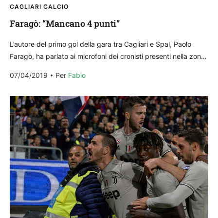
CAGLIARI CALCIO
Faragò: “Mancano 4 punti”
L’autore del primo gol della gara tra Cagliari e Spal, Paolo
Faragò, ha parlato ai microfoni dei cronisti presenti nella zona
mista della Sardegna Arena....
07/04/2019
Per 
Fabio