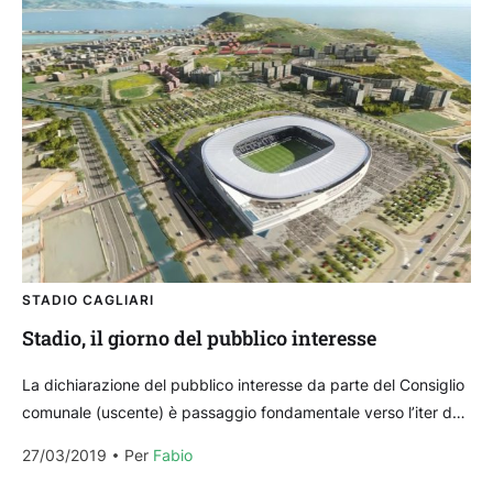
STADIO CAGLIARI
Stadio, il giorno del pubblico interesse
La dichiarazione del pubblico interesse da parte del Consiglio
comunale (uscente) è passaggio fondamentale verso l’iter del
nuovo stadio. Il guizzo positivo nel pomeriggio di...
27/03/2019
Per 
Fabio