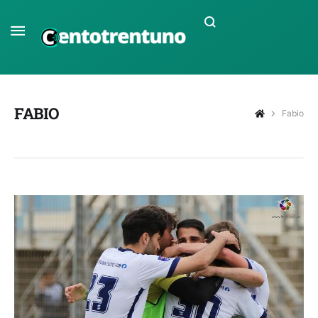
FABIO
Fabio