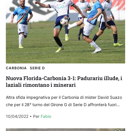
CARBONIA
SERIE D
Nuova Florida-Carbonia 3-1: Padurariu illude, i
laziali rimontano i minerari
Altra sfida impegnativa per il Carbonia di mister David Suazo
che per il 28° turno del Girone G di Serie D affronterà fuori
casa il...
10/04/2022
Per 
Fabio