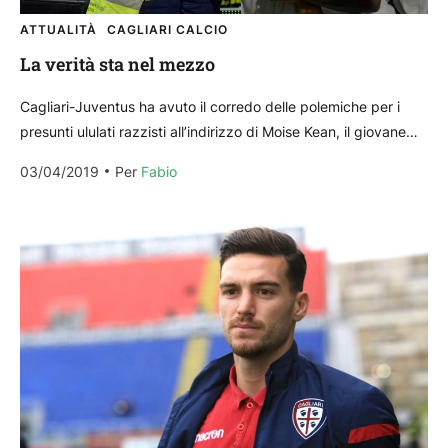
ATTUALITÀ
CAGLIARI CALCIO
La verità sta nel mezzo
Cagliari-Juventus ha avuto il corredo delle polemiche per i
presunti ululati razzisti all’indirizzo di Moise Kean, il giovane
della Juventus (e della Nazionale italiana) autore...
03/04/2019
Per 
Fabio