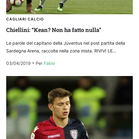
CAGLIARI CALCIO
Chiellini: “Kean? Non ha fatto nulla”
Le parole del capitano della Juventus nel post partita della
Sardegna Arena, raccolte nella zona mista. RIVIVI LE
EMOZIONI DI CAGLIARI-JUVENTUS: REPORT E TABELLINO
03/04/2019
Per 
Fabio
LE...