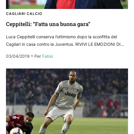
CAGLIARI CALCIO
Ceppitelli: “Fatta una buona gara”
Luca Ceppitelli conserva l’ottimismo dopo la sconfitta del
Cagliari in casa contro la Juventus. RIVIVI LE EMOZIONI DI
CAGLIARI-JUVENTUS: REPORT E TABELLINO LE NOSTRE
03/04/2019
Per 
Fabio
PAGELLE...