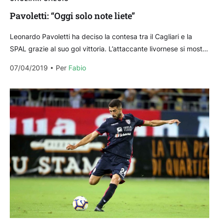
Pavoletti: “Oggi solo note liete”
Leonardo Pavoletti ha deciso la contesa tra il Cagliari e la
SPAL grazie al suo gol vittoria. L’attaccante livornese si mostra
soddisfatto in zona mista...
07/04/2019
Per 
Fabio