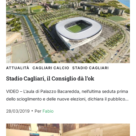
ATTUALITÀ
CAGLIARI CALCIO
STADIO CAGLIARI
Stadio Cagliari, il Consiglio dà l’ok
VIDEO – L’aula di Palazzo Bacaredda, nell’ultima seduta prima
dello scioglimento e delle nuove elezioni, dichiara il pubblico
interesse relativamente al nuovo progetto preliminare
28/03/2019
Per 
Fabio
proposto...