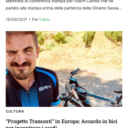
Mattinata di conferenza stampa per coach Cavina che ha
parlato alla stampa prima della partenza della Dinamo Sassari,
direzione Bologna, per la partita di quarti...
16/09/2021
Per 
Fabio
CULTURA
“Progetto Tramonti” in Europa: Accardo in bici
per incontrare i sardi