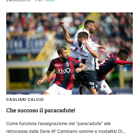
CAGLIARI CALCIO
Che succoso il paracadute!
Come funziona l’assegnazione del “paracadute” alle
retrocesse dalla Serie A? Cambiano somme e modalità! Di
questi tempi, a circa due mesi da fine stagione, uno...