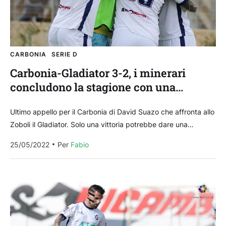
CARBONIA
SERIE D
Carbonia-Gladiator 3-2, i minerari
concludono la stagione con una
vittoria
Ultimo appello per il Carbonia di David Suazo che affronta allo
Zoboli il Gladiator. Solo una vittoria potrebbe dare una
speranza per i playout, in...
25/05/2022
Per 
Fabio