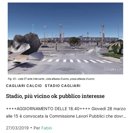
CAGLIARI CALCIO
STADIO CAGLIARI
Stadio, più vicino ok pubblico interesse
++++AGGIORNAMENTO DELLE 18.40++++ Giovedì 28 marzo
alle 15 è convocata la Commissione Lavori Pubblici che dovrà
deliberare sulla proposta per l’affidamento della
27/03/2019
Per 
Fabio
concessione per la realizzazione...