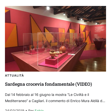
ATTUALITÀ
Sardegna crocevia fondamentale (VIDEO)
Dal 14 febbraio al 16 giugno la mostra “Le Civiltà e il
Mediterraneo” a Cagliari. il commento di Enrico Mura Aldilà del
numero dei musei...
24/03/2019
Per 
Fabio