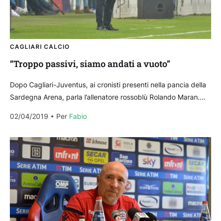
CAGLIARI CALCIO
“Troppo passivi, siamo andati a vuoto”
Dopo Cagliari-Juventus, ai cronisti presenti nella pancia della
Sardegna Arena, parla l’allenatore rossoblù Rolando Maran.
“La Juventus – ha detto Maran ai microfoni di Sky...
02/04/2019
Per 
Fabio