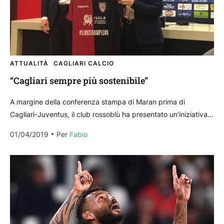
ATTUALITÀ
CAGLIARI CALCIO
“Cagliari sempre più sostenibile”
A margine della conferenza stampa di Maran prima di
Cagliari-Juventus, il club rossoblù ha presentato un’iniziativa
con Ichnusa e Legambiente Sardegna. A fare gli onori...
01/04/2019
Per 
Fabio