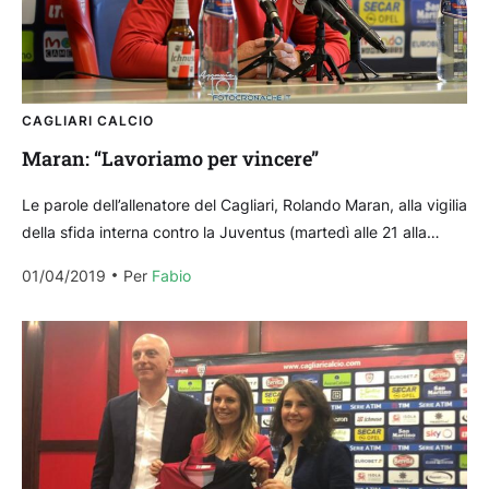
CAGLIARI CALCIO
Maran: “Lavoriamo per vincere”
Le parole dell’allenatore del Cagliari, Rolando Maran, alla vigilia
della sfida interna contro la Juventus (martedì alle 21 alla
Sardegna Arena). Tutti abili e arruolabili...
01/04/2019
Per 
Fabio