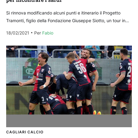
Si rinnova modificando alcuni punti e itinerario il Progetto
Tramonti, figlio della Fondazione Giuseppe Siotto, un tour in
bici in giro per l’Italia post lockdown,...
18/02/2021
Per 
Fabio
CAGLIARI CALCIO