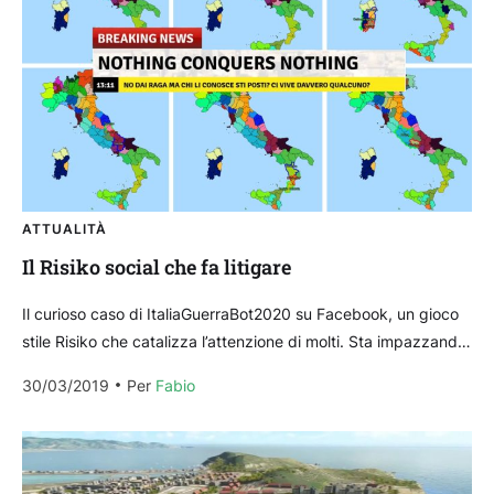
ATTUALITÀ
Il Risiko social che fa litigare
Il curioso caso di ItaliaGuerraBot2020 su Facebook, un gioco
stile Risiko che catalizza l’attenzione di molti. Sta impazzando
sui social il gioco ItaliaGuerraBot2020. Di cosa...
30/03/2019
Per 
Fabio