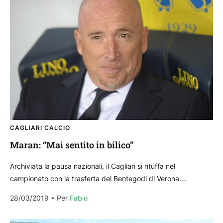
CAGLIARI CALCIO
Maran: “Mai sentito in bilico”
Archiviata la pausa nazionali, il Cagliari si rituffa nel
campionato con la trasferta del Bentegodi di Verona.
Nell’anticipo della 29ª giornata i rossoblu affrontano il...
28/03/2019
Per 
Fabio