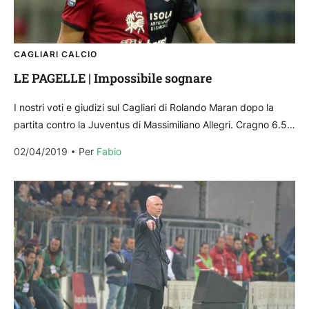
CAGLIARI CALCIO
LE PAGELLE | Impossibile sognare
I nostri voti e giudizi sul Cagliari di Rolando Maran dopo la
partita contro la Juventus di Massimiliano Allegri. Cragno 6.5 –
Un bel riflesso...
02/04/2019
Per 
Fabio