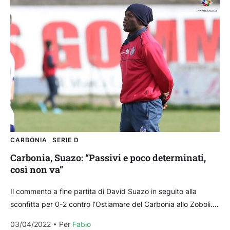
CARBONIA
SERIE D
Carbonia, Suazo: “Passivi e poco determinati,
così non va”
Il commento a fine partita di David Suazo in seguito alla
sconfitta per 0-2 contro l’Ostiamare del Carbonia allo Zoboli.
La partita “Oggi è mancato ciò che ci...
03/04/2022
Per 
Fabio