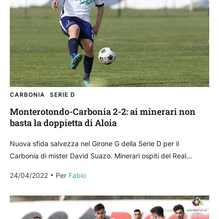
CARBONIA
SERIE D
Monterotondo-Carbonia 2-2: ai minerari non
basta la doppietta di Aloia
Nuova sfida salvezza nel Girone G della Serie D per il
Carbonia di mister David Suazo. Minerari ospiti del Real
Monterotondo Scalo per questo turno...
24/04/2022
Per 
Fabio