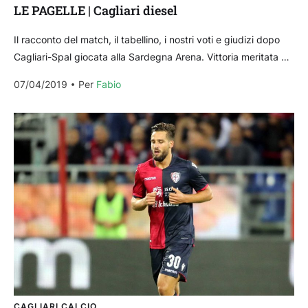
LE PAGELLE | Cagliari diesel
Il racconto del match, il tabellino, i nostri voti e giudizi dopo
Cagliari-Spal giocata alla Sardegna Arena. Vittoria meritata e
fondamentale per il Cagliari di...
07/04/2019
Per 
Fabio
CAGLIARI CALCIO