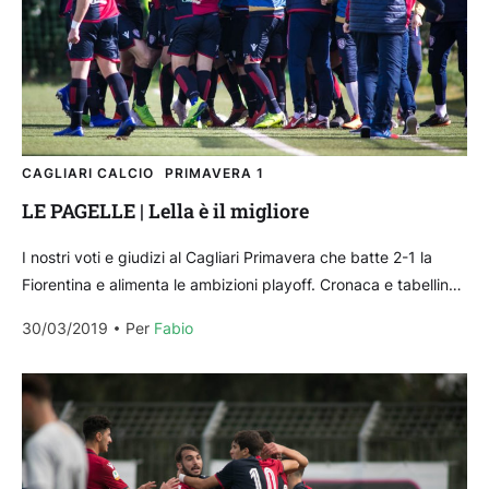
CAGLIARI CALCIO
PRIMAVERA 1
LE PAGELLE | Lella è il migliore
I nostri voti e giudizi al Cagliari Primavera che batte 2-1 la
Fiorentina e alimenta le ambizioni playoff. Cronaca e tabellino
di Cagliari-Fiorentina 2-1 Daga...
30/03/2019
Per 
Fabio