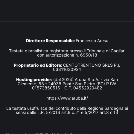
Direttore Responsabile:
Francesco Aresu
Testata giornalistica registrata presso il Tribunale di Cagliari
con autorizzazione n. 6950/18
Proprietario ed Editore:
CENTOTRENTUNO SRLS P.I.
03811630924
Hosting provider:
(dal 2024) Aruba S.p.A. - via San
Clemente, 53 - 24036 Ponte San Pietro (BG) P.IVA
01573850516 - C.F. 04552920482
https://www.aruba.it/
La testata usufruisce del contributo della Regione Sardegna ai
sensi delle L.R. 5/2016 art.9 c.21 e 5/2017 art.8 c.13