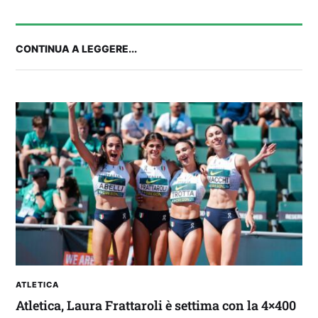
CONTINUA A LEGGERE...
2° TROFEO RIVA | IL POST-PARTITA: commenta
con noi il match tra Cagliari e Nizza
ATLETICA
Atletica, Laura Frattaroli è settima con la 4×400