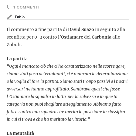
1
 COMMENTI
Fabio
Il commento a fine partita di
David Suazo
in seguito alla
sconfitta per 0-2 contro l’
Ostiamare
del
Carbonia
allo
Zoboli.
La partita
“Oggi è mancato ciò che ci ha caratterizzato nelle scorse gare,
siamo stati poco determinanti, ci è mancata la determinazione
e la voglia di fare la partita. Siamo stati troppo passivi e i nostri
avversari ne hanno approfittato. Sembrava quasi che fosse
l’Ostiamare la squadra in lotta per la salvezza e in questa
categoria non puoi sbagliare atteggiamento. Abbiamo fatto
fatica contro una squadra che merita la posizione in classifica
in cui si trova e che ha meritato la vittoria.”
La mentalità