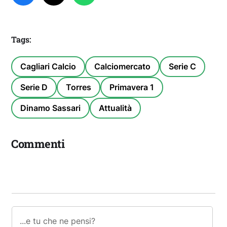
Tags:
Cagliari Calcio
Calciomercato
Serie C
Serie D
Torres
Primavera 1
Dinamo Sassari
Attualità
Commenti