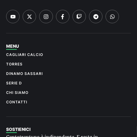
MENU
CAGLIARI CALCIO
TORRES
DINAMO SASSARI
SERIE D
CHI SIAMO
CONTATTI
SOSTIENICI
Centotrentuno è indipendente. E resta in