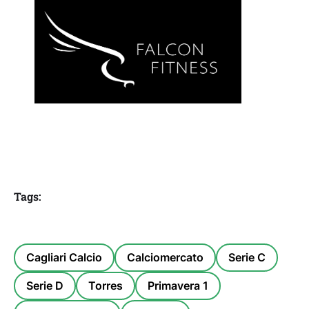
Tags:
Cagliari Calcio
Calciomercato
Serie C
Serie D
Torres
Primavera 1