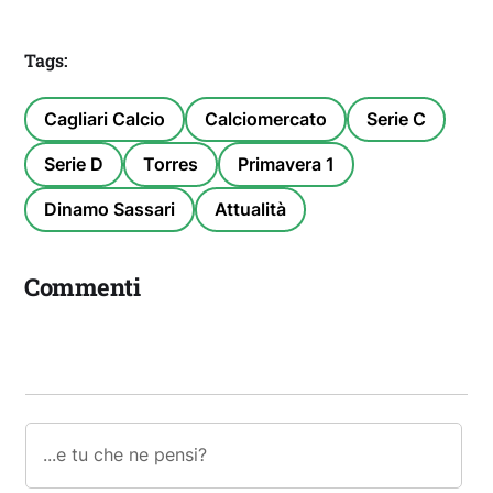
Tags:
Cagliari Calcio
Calciomercato
Serie C
Serie D
Torres
Primavera 1
Dinamo Sassari
Attualità
Commenti