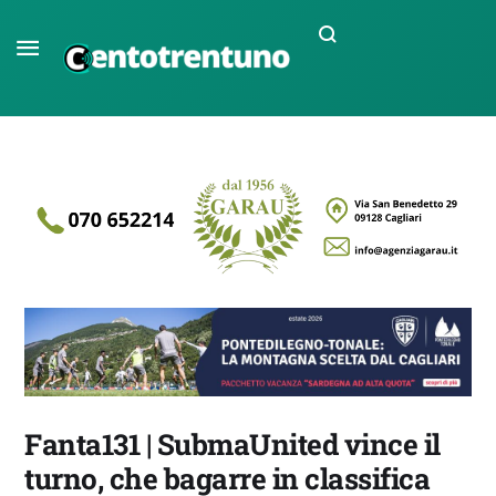
Fanta131 | SubmaUnited vince il
turno, che bagarre in classifica