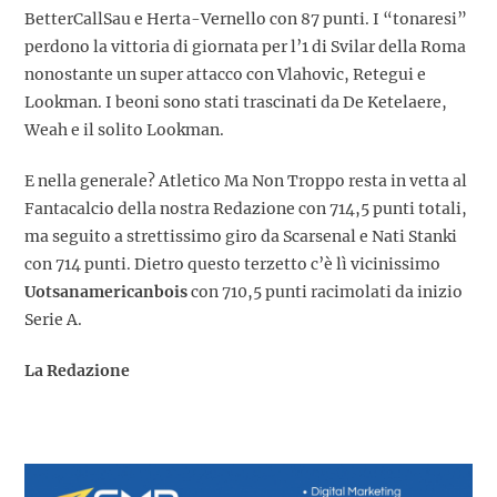
BetterCallSau e Herta-Vernello con 87 punti. I “tonaresi”
perdono la vittoria di giornata per l’1 di Svilar della Roma
nonostante un super attacco con Vlahovic, Retegui e
Lookman. I beoni sono stati trascinati da De Ketelaere,
Weah e il solito Lookman.
E nella generale? Atletico Ma Non Troppo resta in vetta al
Fantacalcio della nostra Redazione con 714,5 punti totali,
ma seguito a strettissimo giro da Scarsenal e Nati Stanki
con 714 punti. Dietro questo terzetto c’è lì vicinissimo
Uotsanamericanbois
con 710,5 punti racimolati da inizio
Serie A.
La Redazione