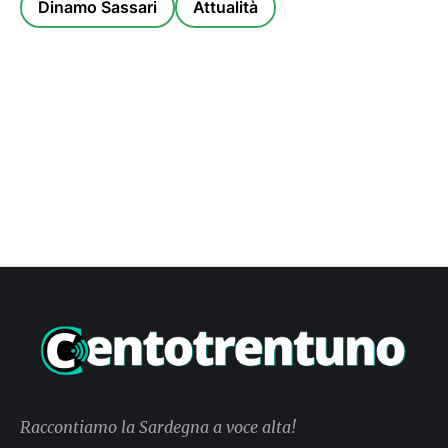
Dinamo Sassari
Attualità
Raccontiamo la Sardegna a voce alta!