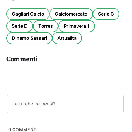
Cagliari Calcio
Calciomercato
Serie C
Serie D
Torres
Primavera 1
Dinamo Sassari
Attualità
Commenti
0
COMMENTI