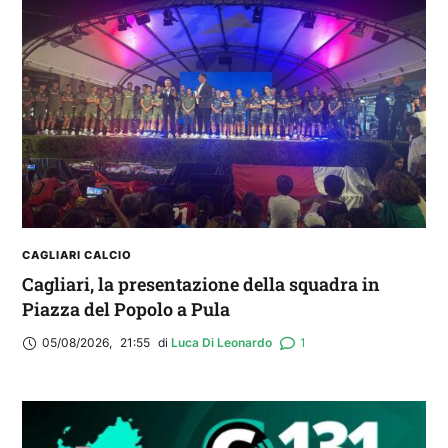
IL CAGLIARI SI PRESENTA A PULA: SEGUI LA
DIRETTA
CAGLIARI CALCIO
Cagliari, la presentazione della squadra in
Piazza del Popolo a Pula
05/08/2026
,
21:55
di 
Luca Di Leonardo
1