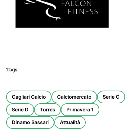
Tags:
Cagliari Calcio
Calciomercato
Serie C
Serie D
Torres
Primavera 1
Dinamo Sassari
Attualità