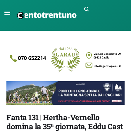
Fanta 131 | Hertha-Vernello
domina la 35ª giornata, Eddu Cast