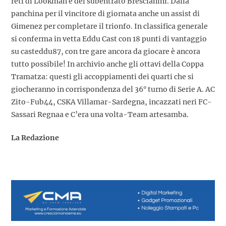
reti di Lookman e del subentrato Brescianini. Dalla
panchina per il vincitore di giornata anche un assist di
Gimenez per completare il trionfo. In classifica generale
si conferma in vetta Eddu Cast con 18 punti di vantaggio
su casteddu87, con tre gare ancora da giocare è ancora
tutto possibile! In archivio anche gli ottavi della Coppa
Tramatza: questi gli accoppiamenti dei quarti che si
giocheranno in corrispondenza del 36° turno di Serie A. AC
Zito-Fub44, CSKA Villamar-Sardegna, incazzati neri FC-
Sassari Regnaa e C’era una volta-Team artesamba.
La Redazione