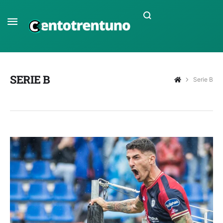
SERIE B
Serie B