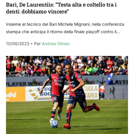
Bari, De Laurentiis: “Testa alta e coltello tra i
denti: dobbiamo vincere”
Insieme al tecnico del Bari Michele Mignani, nella conferenza
stampa che anticipa il ritorno della finale playoff contro il
Cagliari di Ranieri, è intervenuto anche...
10/06/2023
Per 
Andrea Olmeo