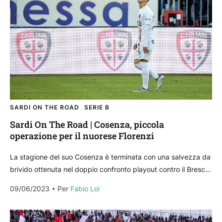
SARDI ON THE ROAD
SERIE B
Sardi On The Road | Cosenza, piccola
operazione per il nuorese Florenzi
La stagione del suo Cosenza è terminata con una salvezza da
brivido ottenuta nel doppio confronto playout contro il Brescia
di Gastaldello e del patron...
09/06/2023
Per 
Fabio Loi