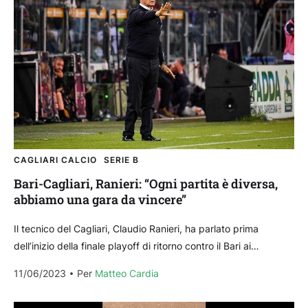
CAGLIARI CALCIO
SERIE B
Bari-Cagliari, Ranieri: “Ogni partita è diversa,
abbiamo una gara da vincere”
Il tecnico del Cagliari, Claudio Ranieri, ha parlato prima
dell’inizio della finale playoff di ritorno contro il Bari ai
microfoni di Sky. Queste le sue...
11/06/2023
Per 
Matteo Cardia