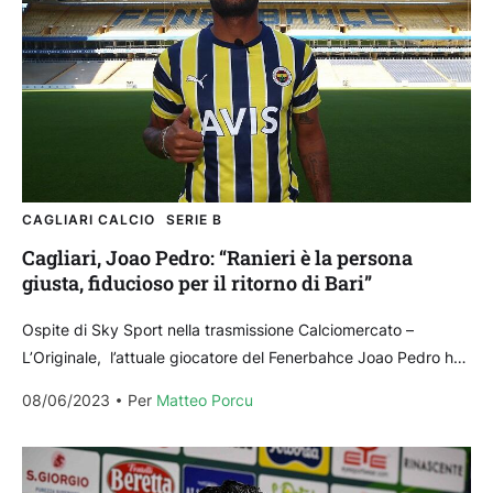
CAGLIARI CALCIO
SERIE B
Cagliari, Joao Pedro: “Ranieri è la persona
giusta, fiducioso per il ritorno di Bari”
Ospite di Sky Sport nella trasmissione Calciomercato –
L’Originale, l’attuale giocatore del Fenerbahce Joao Pedro ha
parlato del suo passato a Cagliari e della sfida...
08/06/2023
Per 
Matteo Porcu