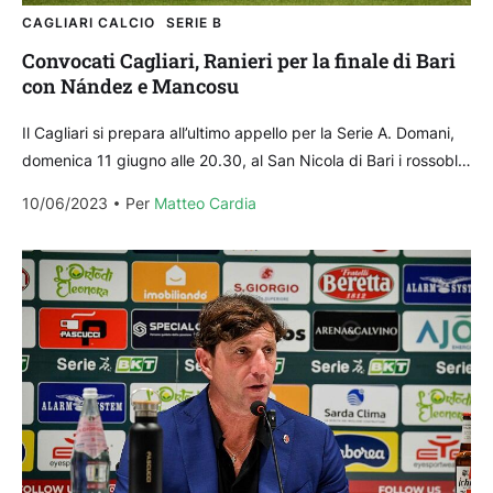
CAGLIARI CALCIO
SERIE B
Convocati Cagliari, Ranieri per la finale di Bari
con Nández e Mancosu
Il Cagliari si prepara all’ultimo appello per la Serie A. Domani,
domenica 11 giugno alle 20.30, al San Nicola di Bari i rossoblù
proveranno a...
10/06/2023
Per 
Matteo Cardia