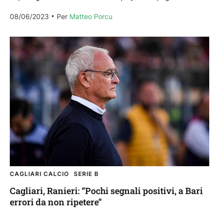
Unipol Domus contro...
08/06/2023
Per 
Matteo Porcu
CAGLIARI CALCIO
SERIE B
Cagliari, Ranieri: “Pochi segnali positivi, a Bari
errori da non ripetere”