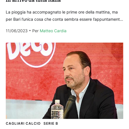
La pioggia ha accompagnato le prime ore della mattina, ma
per Bari l’unica cosa che conta sembra essere l’appuntamento
delle 20.30 di oggi, domenica 11...
11/06/2023
Per 
Matteo Cardia
CAGLIARI CALCIO
SERIE B