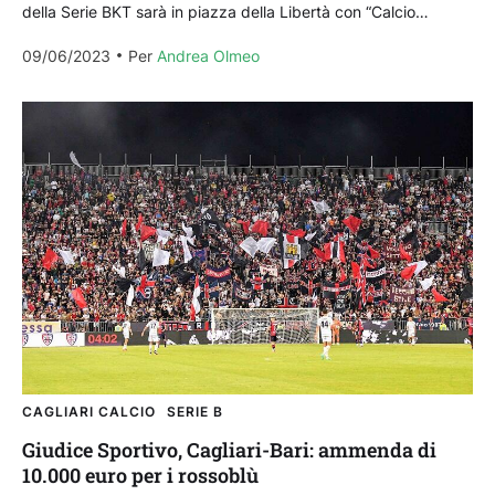
della Serie BKT sarà in piazza della Libertà con “Calcio
Piazzato”, una sfida ai...
09/06/2023
Per 
Andrea Olmeo
CAGLIARI CALCIO
SERIE B
Giudice Sportivo, Cagliari-Bari: ammenda di
10.000 euro per i rossoblù