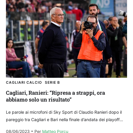
CAGLIARI CALCIO
SERIE B
Cagliari, Ranieri: “Ripresa a strappi, ora
abbiamo solo un risultato”
Le parole ai microfoni di Sky Sport di Claudio Ranieri dopo il
pareggio tra Cagliari e Bari nella finale d’andata dei playoff
della Unipol Domus....
08/06/2023
Per 
Matteo Porcu