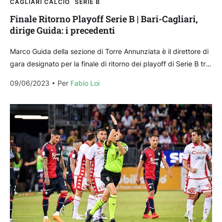
CAGLIARI CALCIO
SERIE B
Finale Ritorno Playoff Serie B | Bari-Cagliari,
dirige Guida: i precedenti
Marco Guida della sezione di Torre Annunziata è il direttore di
gara designato per la finale di ritorno dei playoff di Serie B tra
Bari...
09/06/2023
Per 
Fabio Loi