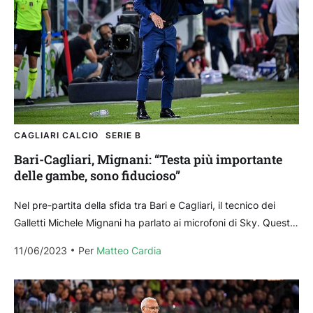
CAGLIARI CALCIO
SERIE B
Bari-Cagliari, Mignani: “Testa più importante
delle gambe, sono fiducioso”
Nel pre-partita della sfida tra Bari e Cagliari, il tecnico dei
Galletti Michele Mignani ha parlato ai microfoni di Sky. Queste
le sue parole. Sulla...
11/06/2023
Per 
Matteo Cardia