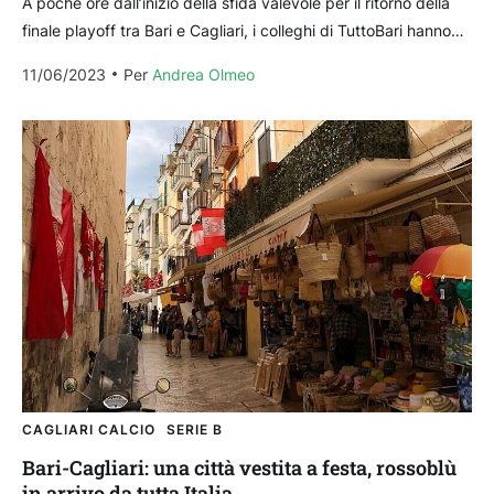
A poche ore dall’inizio della sfida valevole per il ritorno della
finale playoff tra Bari e Cagliari, i colleghi di TuttoBari hanno
intervistato uno dei...
11/06/2023
Per 
Andrea Olmeo
CAGLIARI CALCIO
SERIE B
Bari-Cagliari: una città vestita a festa, rossoblù
in arrivo da tutta Italia