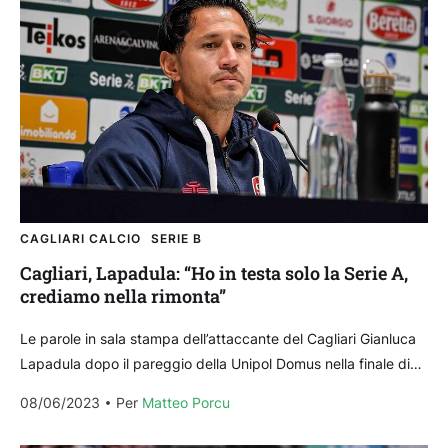
CAGLIARI CALCIO
SERIE B
Cagliari, Lapadula: “Ho in testa solo la Serie A,
crediamo nella rimonta”
Le parole in sala stampa dell’attaccante del Cagliari Gianluca
Lapadula dopo il pareggio della Unipol Domus nella finale di
andata dei playoff contro il Bari...
08/06/2023
Per 
Matteo Porcu