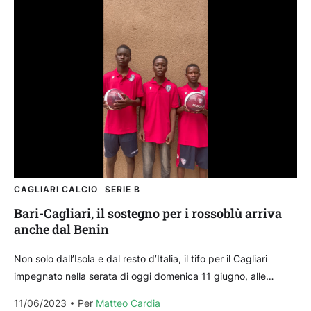
CAGLIARI CALCIO
SERIE B
Bari-Cagliari, il sostegno per i rossoblù arriva
anche dal Benin
Non solo dall’Isola e dal resto d’Italia, il tifo per il Cagliari
impegnato nella serata di oggi domenica 11 giugno, alle
20.30, contro il Bari...
11/06/2023
Per 
Matteo Cardia