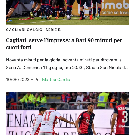
CAGLIARI CALCIO
SERIE B
Cagliari, serve l’impresA: a Bari 90 minuti per
cuori forti
Novanta minuti per la gloria, novanta minuti per ritrovare la
Serie A. Domenica 11 giugno, ore 20.30, Stadio San Nicola di
Bari: il Cagliari a...
10/06/2023
Per 
Matteo Cardia