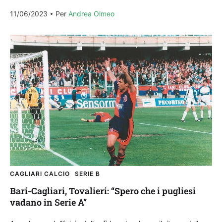
oggi...
11/06/2023
Per 
Andrea Olmeo
CAGLIARI CALCIO
SERIE B
Bari-Cagliari, Tovalieri: “Spero che i pugliesi
vadano in Serie A”