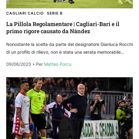
CAGLIARI CALCIO
SERIE B
La Pillola Regolamentare | Cagliari-Bari e il
primo rigore causato da Nández
Nonostante la scelta da parte del designatore Gianluca Rocchi
di un profilo di rilievo, non è stata una serata memorabile
quella dell’arbitro Maurizio Mariani nella...
09/06/2023
Per 
Matteo Porcu