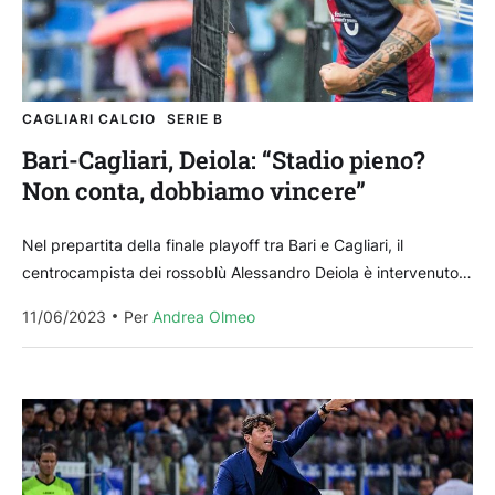
CAGLIARI CALCIO
SERIE B
Bari-Cagliari, Deiola: “Stadio pieno?
Non conta, dobbiamo vincere”
Nel prepartita della finale playoff tra Bari e Cagliari, il
centrocampista dei rossoblù Alessandro Deiola è intervenuto
ai microfoni di Sky per presentare l’importantissimo match...
11/06/2023
Per 
Andrea Olmeo