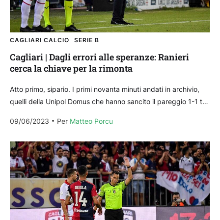
CAGLIARI CALCIO
SERIE B
Cagliari | Dagli errori alle speranze: Ranieri
cerca la chiave per la rimonta
Atto primo, sipario. I primi novanta minuti andati in archivio,
quelli della Unipol Domus che hanno sancito il pareggio 1-1 tra
Cagliari e Bari. Piccolo...
09/06/2023
Per 
Matteo Porcu