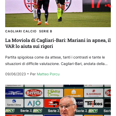
CAGLIARI CALCIO
SERIE B
La Moviola di Cagliari-Bari: Mariani in apnea, il
VAR lo aiuta sui rigori
Partita spigolosa come da attese, tanti i contrasti e tante le
situazioni di difficile valutazione. Cagliari-Bari, andata della
finale playoff di Serie B, ha visto nel...
09/06/2023
Per 
Matteo Porcu