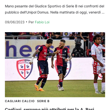
Mano pesante del Giudice Sportivo di Serie B nei confronti del
pubblico dell’Unipol Domus. Nella mattinata di oggi, venerdì 9
giugno 2023, attraverso un comunicato...
09/06/2023
Per 
Fabio Loi
CAGLIARI CALCIO
SERIE B
Cagliari, servono più attributi per la A. Bari