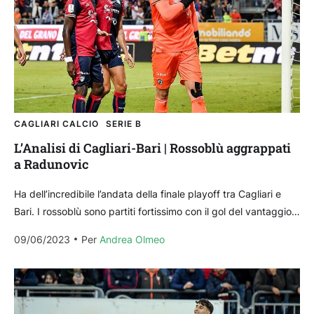
CAGLIARI CALCIO
SERIE B
L’Analisi di Cagliari-Bari | Rossoblù aggrappati
a Radunovic
Ha dell’incredibile l’andata della finale playoff tra Cagliari e
Bari. I rossoblù sono partiti fortissimo con il gol del vantaggio
realizzato dal solito Lapadula e...
09/06/2023
Per 
Andrea Olmeo