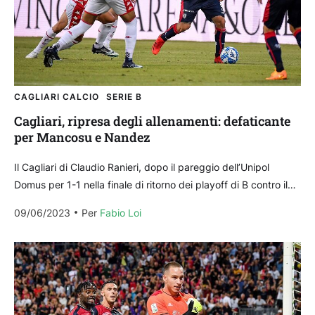
CAGLIARI CALCIO
SERIE B
Cagliari, ripresa degli allenamenti: defaticante
per Mancosu e Nandez
Il Cagliari di Claudio Ranieri, dopo il pareggio dell’Unipol
Domus per 1-1 nella finale di ritorno dei playoff di B contro il
Bari (qui la...
09/06/2023
Per 
Fabio Loi