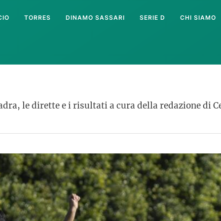
CIO
TORRES
DINAMO SASSARI
SERIE D
CHI SIAMO
ra, le dirette e i risultati a cura della redazione di