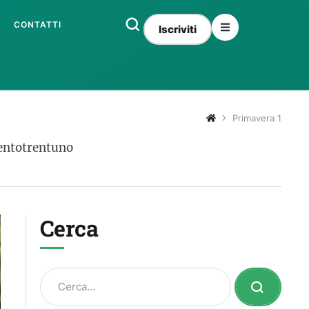
CONTATTI
Iscriviti
Primavera 1
 Centotrentuno
Cerca