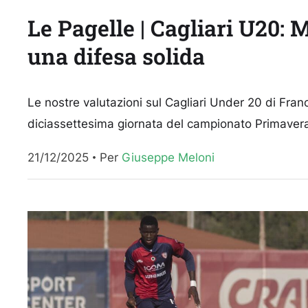
Le Pagelle | Cagliari U20:
una difesa solida
Le nostre valutazioni sul Cagliari Under 20 di Fran
diciassettesima giornata del campionato Primavera 1
21/12/2025
Per 
Giuseppe Meloni