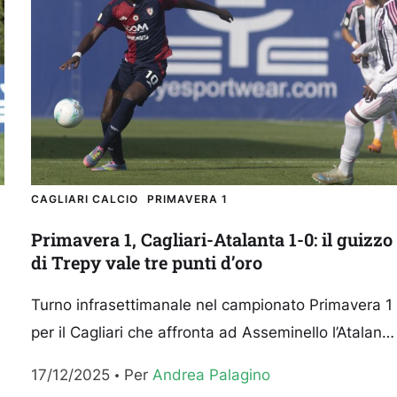
CAGLIARI CALCIO
PRIMAVERA 1
Primavera 1, Cagliari-Atalanta 1-0: il guizzo
di Trepy vale tre punti d’oro
Turno infrasettimanale nel campionato Primavera 1
per il Cagliari che affronta ad Asseminello l’Atalanta
nella sedicesima giornata. segui la diretta testuale
17/12/2025
Per 
Andrea Palagino
v
della gara – clicca...