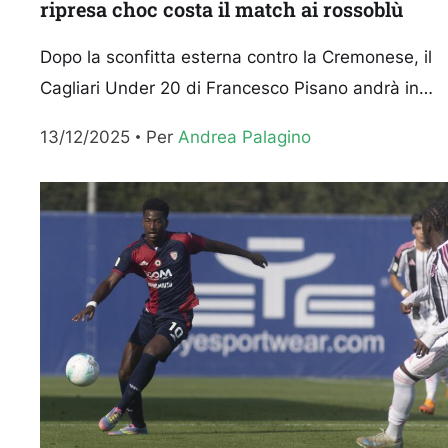
ripresa choc costa il match ai rossoblù
Dopo la sconfitta esterna contro la Cremonese, il
Cagliari Under 20 di Francesco Pisano andrà in
scena nuovamente in trasferta per affrontare l’Inte
13/12/2025
Per 
Andrea Palagino
nella quindicesima...