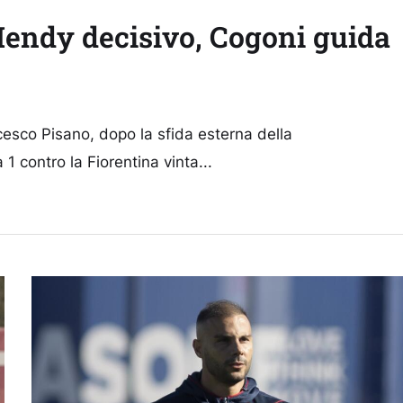
 Mendy decisivo, Cogoni guida
cesco Pisano, dopo la sfida esterna della
 contro la Fiorentina vinta...