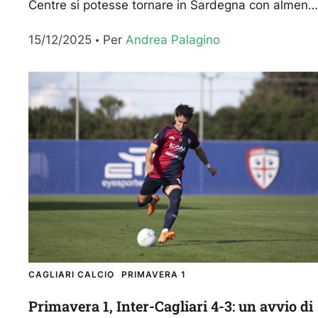
Centre si potesse tornare in Sardegna con almeno
un punto. Invece, dopo un primo tempo molto...
15/12/2025
Per 
Andrea Palagino
CAGLIARI CALCIO
PRIMAVERA 1
Primavera 1, Inter-Cagliari 4-3: un avvio di