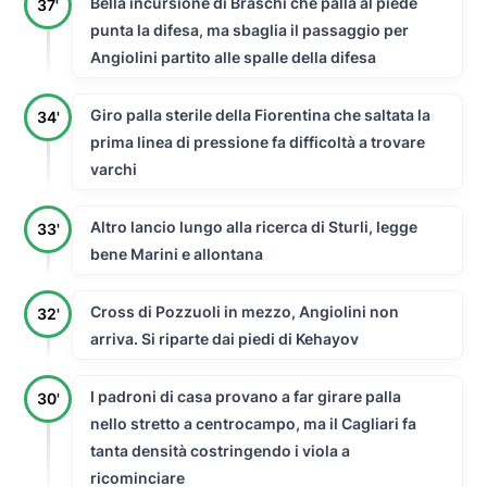
Bella incursione di Braschi che palla al piede
37'
punta la difesa, ma sbaglia il passaggio per
Angiolini partito alle spalle della difesa
Giro palla sterile della Fiorentina che saltata la
34'
prima linea di pressione fa difficoltà a trovare
varchi
Altro lancio lungo alla ricerca di Sturli, legge
33'
bene Marini e allontana
Cross di Pozzuoli in mezzo, Angiolini non
32'
arriva. Si riparte dai piedi di Kehayov
I padroni di casa provano a far girare palla
30'
nello stretto a centrocampo, ma il Cagliari fa
tanta densità costringendo i viola a
ricominciare