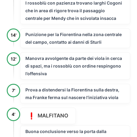
I rossoblù con pazienza trovano larghi Cogoni
che in area di rigore trova il passaggio
centrale per Mendy che in scivolata insacca
Punizione per la Fiorentina nella zona centrale
14'
del campo, contatto ai danni di Sturli
Manovra avvolgente da parte dei viola in cerca
12'
di spazi, ma i rossoblù con ordine respingono
l’offensiva
Prova a distendersi la Fiorentina sulla destra,
7'
ma Franke ferma sul nascere l’iniziativa viola
4'
MALFITANO
Buona conclusione verso la porta dalla