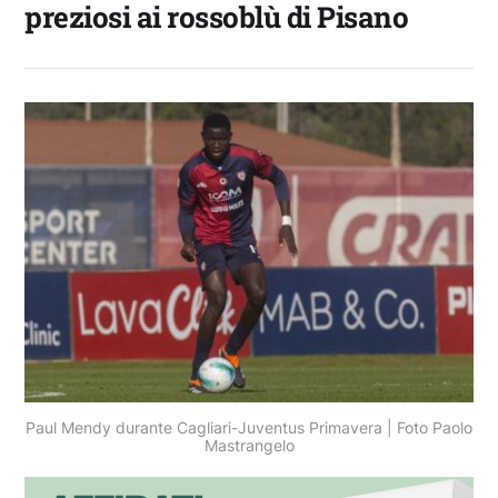
preziosi ai rossoblù di Pisano
Paul Mendy durante Cagliari-Juventus Primavera | Foto Paolo
Mastrangelo