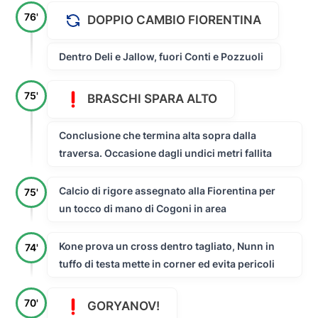
76'
DOPPIO CAMBIO FIORENTINA
Dentro Deli e Jallow, fuori Conti e Pozzuoli
75'
BRASCHI SPARA ALTO
Conclusione che termina alta sopra dalla
traversa. Occasione dagli undici metri fallita
Calcio di rigore assegnato alla Fiorentina per
75'
un tocco di mano di Cogoni in area
Kone prova un cross dentro tagliato, Nunn in
74'
tuffo di testa mette in corner ed evita pericoli
70'
GORYANOV!