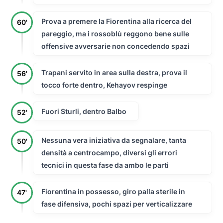
Prova a premere la Fiorentina alla ricerca del
60'
pareggio, ma i rossoblù reggono bene sulle
offensive avversarie non concedendo spazi
Trapani servito in area sulla destra, prova il
56'
tocco forte dentro, Kehayov respinge
Fuori Sturli, dentro Balbo
52'
Nessuna vera iniziativa da segnalare, tanta
50'
densità a centrocampo, diversi gli errori
tecnici in questa fase da ambo le parti
Fiorentina in possesso, giro palla sterile in
47'
fase difensiva, pochi spazi per verticalizzare