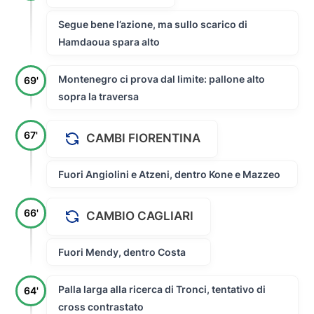
Segue bene l’azione, ma sullo scarico di
Hamdaoua spara alto
Montenegro ci prova dal limite: pallone alto
69'
sopra la traversa
67'
CAMBI FIORENTINA
Fuori Angiolini e Atzeni, dentro Kone e Mazzeo
66'
CAMBIO CAGLIARI
Fuori Mendy, dentro Costa
Palla larga alla ricerca di Tronci, tentativo di
64'
cross contrastato