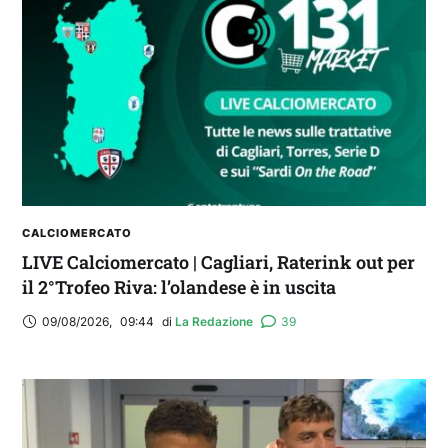
CALCIOMERCATO
LIVE Calciomercato | Cagliari, Raterink out per
il 2°Trofeo Riva: l’olandese è in uscita
09/08/2026
,
09:44
di 
La Redazione
39