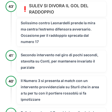
SULEV SI DIVORA IL GOL DEL
43'
RADDOPPIO
Solissimo contro Leonardelli prende la mira
ma centra l’estremo difensora avversario.
Occasione per il raddoppio sprecata dal
numero 17
Secondo intervento nel giro di pochi secondi,
41'
stavolta su Conti, per mantenere invariato il
parziale
Il Numero 3 si presenta al match con un
40'
intervento provvidenziale su Sturli che in area
a tu per tu con il portiere rossoblù si fa
ipnotizzare