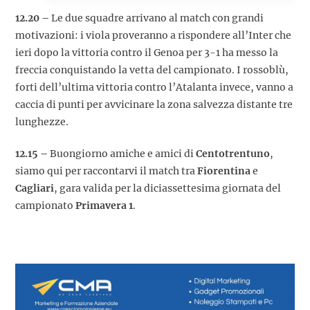
12.20 –
Le due squadre arrivano al match con grandi
motivazioni: i viola proveranno a rispondere all’Inter che
ieri dopo la vittoria contro il Genoa per 3-1 ha messo la
freccia conquistando la vetta del campionato. I rossoblù,
forti dell’ultima vittoria contro l’Atalanta invece, vanno a
caccia di punti per avvicinare la zona salvezza distante tre
lunghezze.
12.15 –
Buongiorno amiche e amici di
Centotrentuno
,
siamo qui per raccontarvi il match tra
Fiorentina
e
Cagliari
, gara valida per la diciassettesima giornata del
campionato
Primavera 1
.