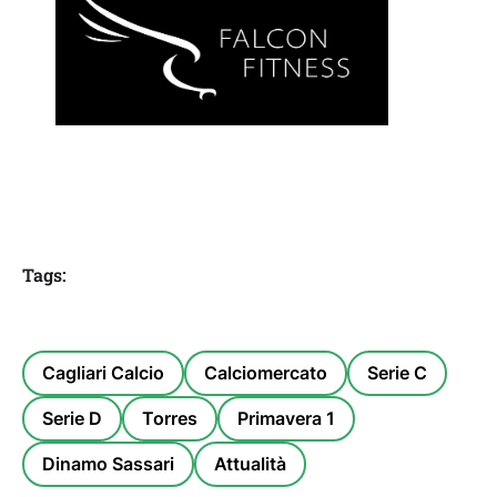
Tags:
Cagliari Calcio
Calciomercato
Serie C
Serie D
Torres
Primavera 1
Dinamo Sassari
Attualità