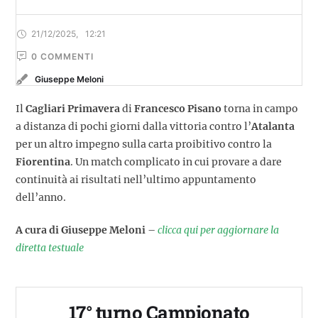
21/12/2025
,
12:21
0
 COMMENTI
Giuseppe Meloni
Il
Cagliari Primavera
di
Francesco Pisano
torna in campo
a distanza di pochi giorni dalla vittoria contro l’
Atalanta
per un altro impegno sulla carta proibitivo contro la
Fiorentina
. Un match complicato in cui provare a dare
continuità ai risultati nell’ultimo appuntamento
dell’anno.
A cura di Giuseppe Meloni
–
clicca qui per aggiornare la
diretta testuale
17° turno Campionato