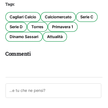
Tags:
Cagliari Calcio
Calciomercato
Serie C
Serie D
Torres
Primavera 1
Dinamo Sassari
Attualità
Commenti