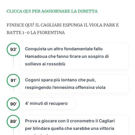
CLICCA QUI PER AGGIORNARE LA DIRETTA
FINISCE QUI! IL CAGLIARI ESPUNGA IL VIOLA PARK E
BATTE 1-0 LA FIORENTINA
Conquista un altro fondamentale fallo
93'
Hamadoua che fanno tirare un sospiro di
sollievo ai rossoblù
Cogoni spara più lontano che può,
91'
respingendo l’ennesima offensiva viola
4′ minuti di recupero
90'
Prova a giocare con il cronometro il Cagliari
89'
per blindare quella che sarebbe una vittoria