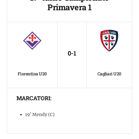
Primavera 1
0-1
Fiorentina U20
Cagliari U20
MARCATORI:
19′ Mendy (C)