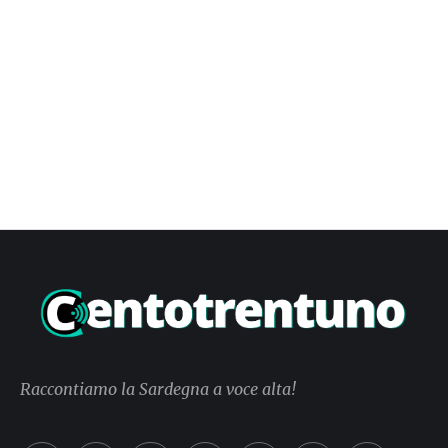
Raccontiamo la Sardegna a voce alta!