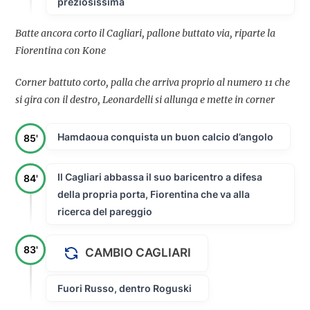
preziosissima
Batte ancora corto il Cagliari, pallone buttato via, riparte la
Fiorentina con Kone
Corner battuto corto, palla che arriva proprio al numero 11 che
si gira con il destro, Leonardelli si allunga e mette in corner
Hamdaoua conquista un buon calcio d’angolo
85'
Il Cagliari abbassa il suo baricentro a difesa
84'
della propria porta, Fiorentina che va alla
ricerca del pareggio
83'
CAMBIO CAGLIARI
Fuori Russo, dentro Roguski