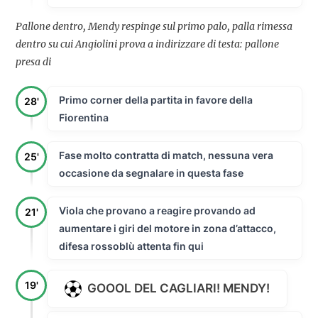
Pallone dentro, Mendy respinge sul primo palo, palla rimessa
dentro su cui Angiolini prova a indirizzare di testa: pallone
presa di
Primo corner della partita in favore della
28'
Fiorentina
Fase molto contratta di match, nessuna vera
25'
occasione da segnalare in questa fase
Viola che provano a reagire provando ad
21'
aumentare i giri del motore in zona d’attacco,
difesa rossoblù attenta fin qui
19'
GOOOL DEL CAGLIARI! MENDY!