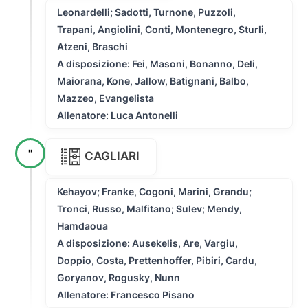
Leonardelli; Sadotti, Turnone, Puzzoli,
Trapani, Angiolini, Conti, Montenegro, Sturli,
Atzeni, Braschi
A disposizione: Fei, Masoni, Bonanno, Deli,
Maiorana, Kone, Jallow, Batignani, Balbo,
Mazzeo, Evangelista
Allenatore: Luca Antonelli
''
CAGLIARI
Kehayov; Franke, Cogoni, Marini, Grandu;
Tronci, Russo, Malfitano; Sulev; Mendy,
Hamdaoua
A disposizione: Ausekelis, Are, Vargiu,
Doppio, Costa, Prettenhoffer, Pibiri, Cardu,
Goryanov, Rogusky, Nunn
Allenatore: Francesco Pisano