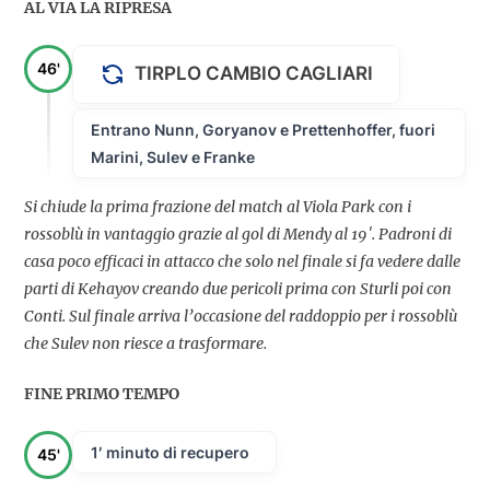
AL VIA LA RIPRESA
46'
TIRPLO CAMBIO CAGLIARI
Entrano Nunn, Goryanov e Prettenhoffer, fuori
Marini, Sulev e Franke
Si chiude la prima frazione del match al Viola Park con i
rossoblù in vantaggio grazie al gol di Mendy al 19′. Padroni di
casa poco efficaci in attacco che solo nel finale si fa vedere dalle
parti di Kehayov creando due pericoli prima con Sturli poi con
Conti. Sul finale arriva l’occasione del raddoppio per i rossoblù
che Sulev non riesce a trasformare.
FINE PRIMO TEMPO
1′ minuto di recupero
45'