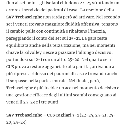
fino al set point, gli isolani chiudono 22-25 sfruttando un
errore al servizio dei padroni di casa. La reazione della
SAV Trebaseleghe
non tarda però ad arrivare. Nel secondo
set i veneti trovano maggiore fluidità offensiva, tengono
il cambio palla con continuità e ribaltano l’inerzia,
pareggiando il conto dei set sul 25-21. La gara resta
equilibrata anche nella terza frazione, ma nei momenti
chiave la Silvolley riesce a piazzare l’allungo decisivo,
portandosi sul 2-1 con un altro 25-20. Nel quarto set il
CUS prova a restare agganciato alla partita, arrivando a
più riprese a ridosso dei padroni di casa e trovando anche
il sorpasso nella parte centrale. Nel finale, però,
Trebaseleghe è più lucida: un ace nel momento decisivo e
una gestione efficace degli ultimi scambi consegnano ai
veneti il 25-23 e i tre punti.
SAV Trebaseleghe – CUS Cagliari 3-1
(22-25, 25-21, 25-
20, 25-23)