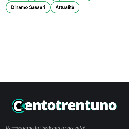
Dinamo Sassari
Attualità
Raccontiamo la Sardegna a voce alta!