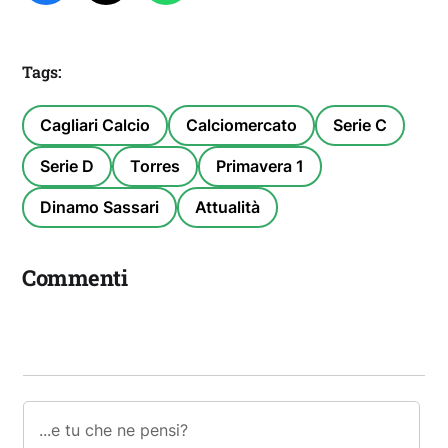
Tags:
Cagliari Calcio
Calciomercato
Serie C
Serie D
Torres
Primavera 1
Dinamo Sassari
Attualità
Commenti