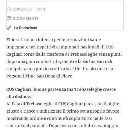
25/01/2026
,
08:43
0
 COMMENTI
La Redazione
Fine settimana intenso per le formazioni sarde
impegnate nei rispettivi campionati nazionali: il
CUS
Cagliari
torna dalla trasferta di Trebaseleghe senza punti
dopo una gara combattuta, mentre la
Sarlux Sarroch
conquista una preziosa vittoria al tie-break contro la
Personal Time San Donà di Piave.
CUS Cagliari, buona partenza ma Trebaseleghe cresce
alla distanza
Al Pala di Trebaseleghe il CUS Cagliari parte con il piglio
giusto e riesce a indirizzare il primo set a proprio favore,
mostrando ordine e continuità soprattutto nelle fasi
centrali del parziale. Dopo aver controllato il vantaggio