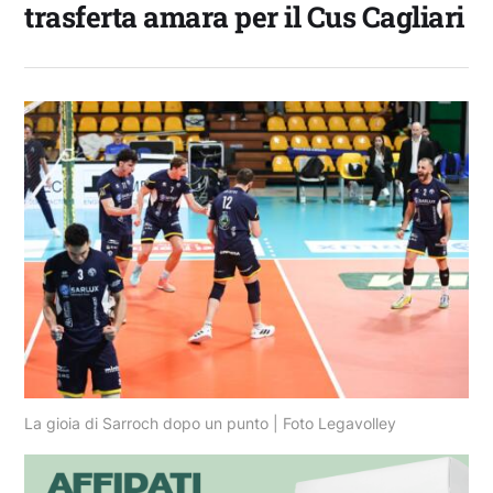
trasferta amara per il Cus Cagliari
La gioia di Sarroch dopo un punto | Foto Legavolley