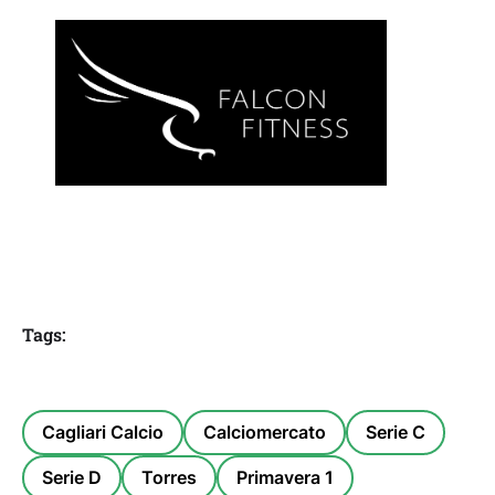
Tags:
Cagliari Calcio
Calciomercato
Serie C
Serie D
Torres
Primavera 1