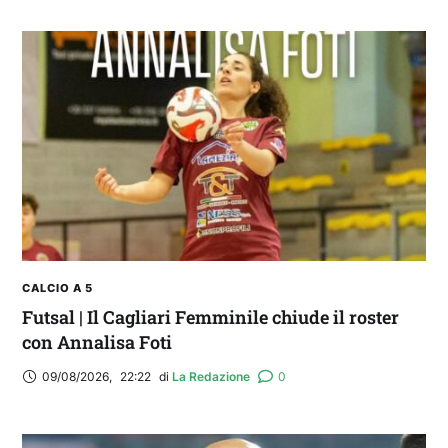
CALCIO A 5
Futsal | Il Cagliari Femminile chiude il roster
con Annalisa Foti
09/08/2026
,
22:22
di 
La Redazione
0