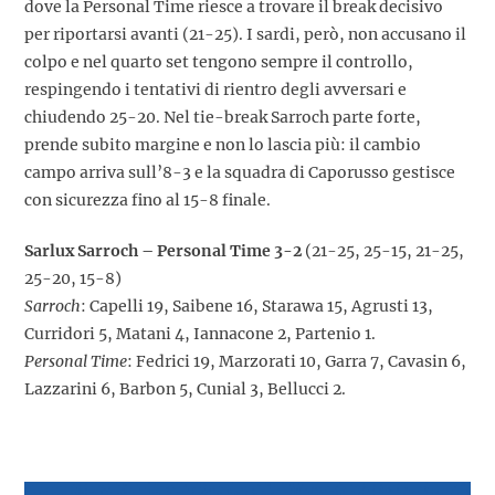
dove la Personal Time riesce a trovare il break decisivo
per riportarsi avanti (21-25). I sardi, però, non accusano il
colpo e nel quarto set tengono sempre il controllo,
respingendo i tentativi di rientro degli avversari e
chiudendo 25-20. Nel tie-break Sarroch parte forte,
prende subito margine e non lo lascia più: il cambio
campo arriva sull’8-3 e la squadra di Caporusso gestisce
con sicurezza fino al 15-8 finale.
Sarlux Sarroch – Personal Time 3-2
(21-25, 25-15, 21-25,
25-20, 15-8)
Sarroch
: Capelli 19, Saibene 16, Starawa 15, Agrusti 13,
Curridori 5, Matani 4, Iannacone 2, Partenio 1.
Personal Time
: Fedrici 19, Marzorati 10, Garra 7, Cavasin 6,
Lazzarini 6, Barbon 5, Cunial 3, Bellucci 2.