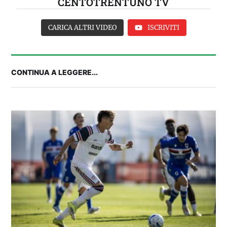
CENTOTRENTUNO TV
CARICA ALTRI VIDEO
ISCRIVITI
CONTINUA A LEGGERE...
IL CAGLIARI SI PRESENTA A PULA: SEGUI LA
DIRETTA