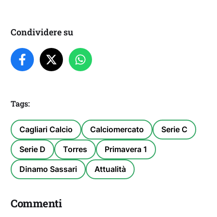
Condividere su
Tags:
Cagliari Calcio
Calciomercato
Serie C
Serie D
Torres
Primavera 1
Dinamo Sassari
Attualità
Commenti