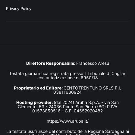
Privacy Policy
Direttore Responsabile:
Francesco Aresu
Testata giornalistica registrata presso il Tribunale di Cagliari
con autorizzazione n. 6950/18
Proprietario ed Editore:
CENTOTRENTUNO SRLS P.I.
03811630924
Hosting provider:
(dal 2024) Aruba S.p.A. - via San
Clemente, 53 - 24036 Ponte San Pietro (BG) P.IVA
01573850516 - C.F. 04552920482
https://www.aruba.it/
La testata usufruisce del contributo della Regione Sardegna ai