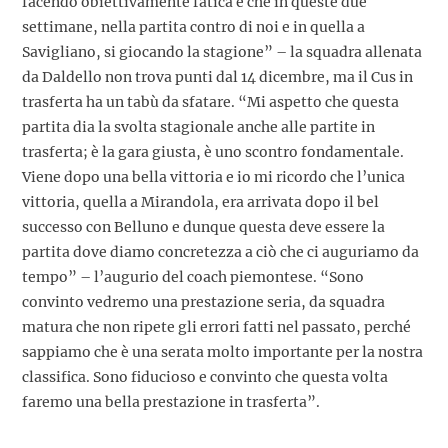
facendo obiettivamente fatica e che in queste due
settimane, nella partita contro di noi e in quella a
Savigliano, si giocando la stagione” – la squadra allenata
da Daldello non trova punti dal 14 dicembre, ma il Cus in
trasferta ha un tabù da sfatare. “Mi aspetto che questa
partita dia la svolta stagionale anche alle partite in
trasferta; è la gara giusta, è uno scontro fondamentale.
Viene dopo una bella vittoria e io mi ricordo che l’unica
vittoria, quella a Mirandola, era arrivata dopo il bel
successo con Belluno e dunque questa deve essere la
partita dove diamo concretezza a ciò che ci auguriamo da
tempo” – l’augurio del coach piemontese. “Sono
convinto vedremo una prestazione seria, da squadra
matura che non ripete gli errori fatti nel passato, perché
sappiamo che è una serata molto importante per la nostra
classifica. Sono fiducioso e convinto che questa volta
faremo una bella prestazione in trasferta”.