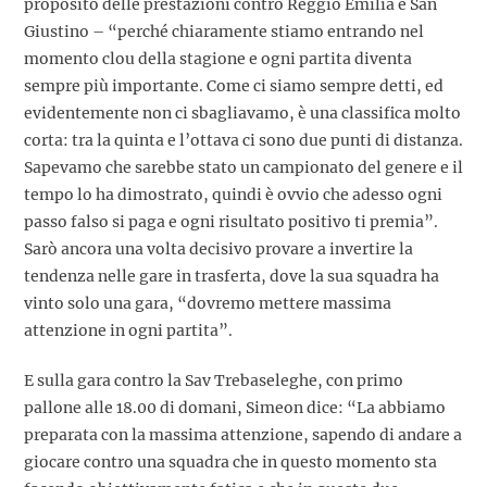
proposito delle prestazioni contro Reggio Emilia e San
Giustino – “perché chiaramente stiamo entrando nel
momento clou della stagione e ogni partita diventa
sempre più importante. Come ci siamo sempre detti, ed
evidentemente non ci sbagliavamo, è una classifica molto
corta: tra la quinta e l’ottava ci sono due punti di distanza.
Sapevamo che sarebbe stato un campionato del genere e il
tempo lo ha dimostrato, quindi è ovvio che adesso ogni
passo falso si paga e ogni risultato positivo ti premia”.
Sarò ancora una volta decisivo provare a invertire la
tendenza nelle gare in trasferta, dove la sua squadra ha
vinto solo una gara, “dovremo mettere massima
attenzione in ogni partita”.
E sulla gara contro la Sav Trebaseleghe, con primo
pallone alle 18.00 di domani, Simeon dice: “La abbiamo
preparata con la massima attenzione, sapendo di andare a
giocare contro una squadra che in questo momento sta