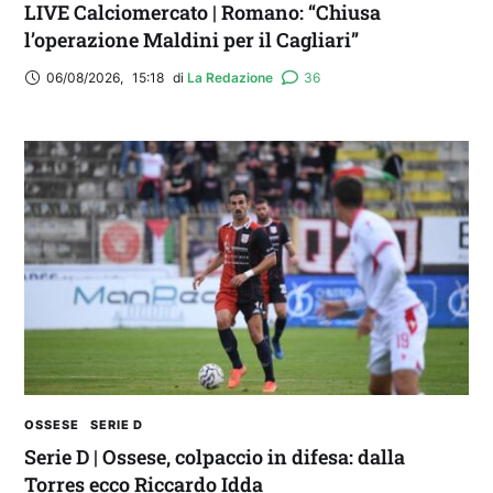
LIVE Calciomercato | Romano: “Chiusa
l’operazione Maldini per il Cagliari”
06/08/2026
,
15:18
di 
La Redazione
36
OSSESE
SERIE D
Serie D | Ossese, colpaccio in difesa: dalla
Torres ecco Riccardo Idda