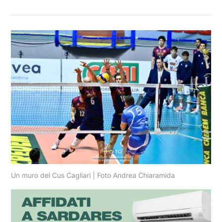
Un muro del Cus Cagliari | Foto Andrea Chiaramida