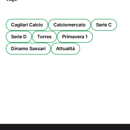
Cagliari Calcio
Calciomercato
Serie C
Serie D
Torres
Primavera 1
Dinamo Sassari
Attualità